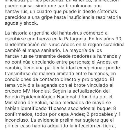
puede causar síndrome cardiopulmonar por
hantavirus, un cuadro que puede ir desde síntomas
parecidos a una gripe hasta insuficiencia respiratoria
aguda y shock.
La historia argentina del hantavirus comenzó a
escribirse con fuerza en la Patagonia. En los años 90,
la identificación del virus Andes en la región surandina
cambió el mapa sanitario. La mayoría de los
hantavirus se transmite desde roedores a humanos y
no continúa circulando entre personas; el Andes, en
cambio, tiene una particularidad excepcional: puede
transmitirse de manera limitada entre humanos, en
condiciones de contacto directo y prolongado. El
tema volvió a la agenda con el brote vinculado al
crucero MV Hondius. Según la actualización del
Boletín Epidemiológico Nacional difundida por el
Ministerio de Salud, hacia mediados de mayo se
habían identificado 11 casos asociados al buque: 8
confirmados, todos por cepa Andes; 2 probables y 1
inconcluso. La evidencia preliminar sugiere que el
primer caso habría adquirido la infección en tierra,