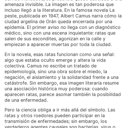
amenaza invisible. La imagen es tan poderosa que
incluso llegó a la literatura. En la famosa novela La
peste, publicada en 1947, Albert Camus narra cómo la
ciudad argelina de Orán queda encerrada por una
epidemia. El primer aviso no llega con un diagnóstico
médico, sino con una escena inquietante: ratas que
salen de sus escondites, agonizan en la calle y
empiezan a aparecer muertas por toda la ciudad.
En la novela, esas ratas funcionan como una señal:
algo que estaba oculto emerge y altera la vida
colectiva. Camus no escribe un tratado de
epidemiología, sino una obra sobre el miedo, la
negación, el aislamiento y la solidaridad frente a una
catástrofe. Sin embargo, esa imagen literaria resume
una asociación histórica muy poderosa: cuando
aparecen ratas, parece asomar también la posibilidad
de una enfermedad.
Pero la ciencia obliga a ir más allá del símbolo. Las
ratas y otros roedores pueden participar en la
transmisión de enfermedades; sin embargo, los
verdaderos agentes causales son bacterias, virus o