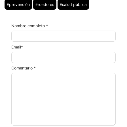
prevención
roedores
salud pública
#
#
#
Nombre completo *
Email
*
Comentario *