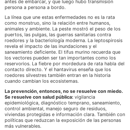
antes de embarcar, y que luego hubo transmisión
persona a persona a bordo.
La línea que une estas enfermedades no es la rata
como monstruo, sino la relación entre humanos,
animales y ambiente. La peste mostró el peso de los
puertos, las pulgas, las guerras sanitarias contra
roedores y la bacteriología moderna. La leptospirosis
revela el impacto de las inundaciones y el
saneamiento deficiente. El tifus murino recuerda que
los vectores pueden ser tan importantes como los
reservorios. La fiebre por mordedura de rata habla del
contacto directo. Y el hantavirus enseña que los
roedores silvestres también entran en la historia
cuando cambian los ecosistemas.
La prevención, entonces, no se resuelve con miedo.
Se resuelve con salud pública:
vigilancia
epidemiológica, diagnóstico temprano, saneamiento,
control ambiental, manejo seguro de residuos,
viviendas protegidas e información clara. También con
políticas que reduzcan la exposición de las personas
más vulnerables.