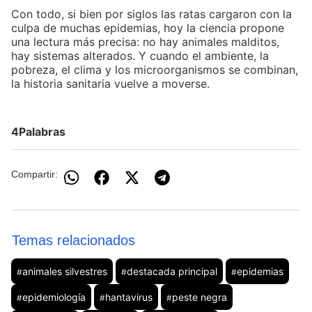
Con todo, si bien por siglos las ratas cargaron con la
culpa de muchas epidemias, hoy la ciencia propone
una lectura más precisa: no hay animales malditos,
hay sistemas alterados. Y cuando el ambiente, la
pobreza, el clima y los microorganismos se combinan,
la historia sanitaria vuelve a moverse.
4Palabras
Compartir:
Temas relacionados
animales silvestres
destacada principal
epidemias
#
#
#
epidemiología
hantavirus
peste negra
#
#
#