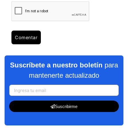
Suscríbete a nuestro boletín
para
mantenerte actualizado
Suscribirme