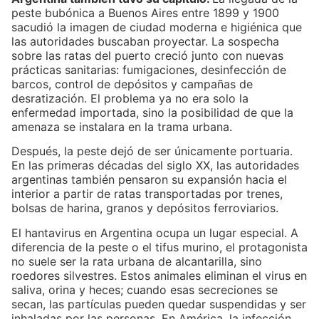
peste bubónica a Buenos Aires entre 1899 y 1900
sacudió la imagen de ciudad moderna e higiénica que
las autoridades buscaban proyectar. La sospecha
sobre las ratas del puerto creció junto con nuevas
prácticas sanitarias: fumigaciones, desinfección de
barcos, control de depósitos y campañas de
desratización. El problema ya no era solo la
enfermedad importada, sino la posibilidad de que la
amenaza se instalara en la trama urbana.
Después, la peste dejó de ser únicamente portuaria.
En las primeras décadas del siglo XX, las autoridades
argentinas también pensaron su expansión hacia el
interior a partir de ratas transportadas por trenes,
bolsas de harina, granos y depósitos ferroviarios.
El hantavirus en Argentina ocupa un lugar especial. A
diferencia de la peste o el tifus murino, el protagonista
no suele ser la rata urbana de alcantarilla, sino
roedores silvestres. Estos animales eliminan el virus en
saliva, orina y heces; cuando esas secreciones se
secan, las partículas pueden quedar suspendidas y ser
inhaladas por las personas. En América, la infección