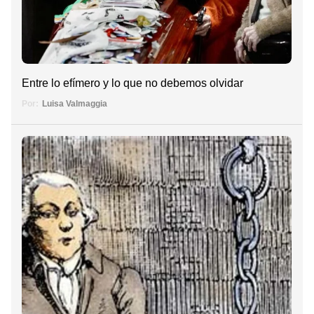
Entre lo efímero y lo que no debemos olvidar
Por:
Luisa Valmaggia