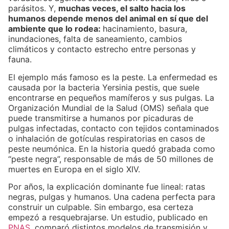
parásitos. Y,
muchas veces, el salto hacia los
humanos depende menos del animal en sí que del
ambiente que lo rodea:
hacinamiento, basura,
inundaciones, falta de saneamiento, cambios
climáticos y contacto estrecho entre personas y
fauna.
El ejemplo más famoso es la peste. La enfermedad es
causada por la bacteria Yersinia pestis, que suele
encontrarse en pequeños mamíferos y sus pulgas. La
Organización Mundial de la Salud (OMS) señala que
puede transmitirse a humanos por picaduras de
pulgas infectadas, contacto con tejidos contaminados
o inhalación de gotículas respiratorias en casos de
peste neumónica. En la historia quedó grabada como
“peste negra”, responsable de más de 50 millones de
muertes en Europa en el siglo XIV.
Por años, la explicación dominante fue lineal: ratas
negras, pulgas y humanos. Una cadena perfecta para
construir un culpable. Sin embargo, esa certeza
empezó a resquebrajarse. Un estudio, publicado en
PNAS,
comparó distintos modelos de transmisión y