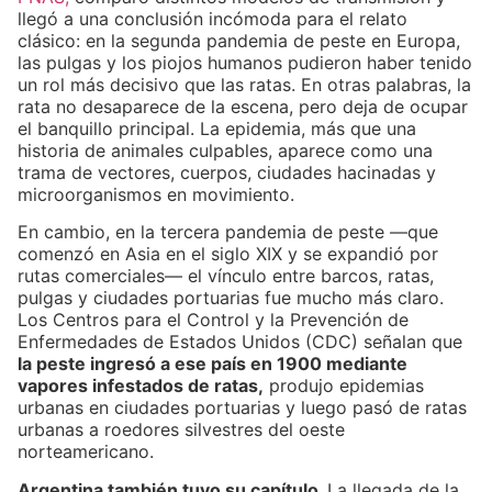
llegó a una conclusión incómoda para el relato
clásico: en la segunda pandemia de peste en Europa,
las pulgas y los piojos humanos pudieron haber tenido
un rol más decisivo que las ratas. En otras palabras, la
rata no desaparece de la escena, pero deja de ocupar
el banquillo principal. La epidemia, más que una
historia de animales culpables, aparece como una
trama de vectores, cuerpos, ciudades hacinadas y
microorganismos en movimiento.
En cambio, en la tercera pandemia de peste —que
comenzó en Asia en el siglo XIX y se expandió por
rutas comerciales— el vínculo entre barcos, ratas,
pulgas y ciudades portuarias fue mucho más claro.
Los Centros para el Control y la Prevención de
Enfermedades de Estados Unidos (CDC) señalan que
la peste ingresó a ese país en 1900 mediante
vapores infestados de ratas,
produjo epidemias
urbanas en ciudades portuarias y luego pasó de ratas
urbanas a roedores silvestres del oeste
norteamericano.
Argentina también tuvo su capítulo.
La llegada de la