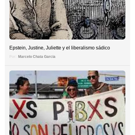
Epstein, Justine, Juliette y el liberalismo sádico
Por:
Marcelo Chata Garcia