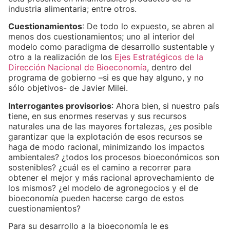
industria alimentaria; entre otros.
Cuestionamientos
: De todo lo expuesto, se abren al
menos dos cuestionamientos; uno al interior del
modelo como paradigma de desarrollo sustentable y
otro a la realización de los
Ejes Estratégicos de la
Dirección Nacional de Bioeconomía
, dentro del
programa de gobierno –si es que hay alguno, y no
sólo objetivos- de Javier Milei.
Interrogantes provisorios
: Ahora bien, si nuestro país
tiene, en sus enormes reservas y sus recursos
naturales una de las mayores fortalezas, ¿es posible
garantizar que la explotación de esos recursos se
haga de modo racional, minimizando los impactos
ambientales? ¿todos los procesos bioeconómicos son
sostenibles? ¿cuál es el camino a recorrer para
obtener el mejor y más racional aprovechamiento de
los mismos? ¿el modelo de agronegocios y el de
bioeconomía pueden hacerse cargo de estos
cuestionamientos?
Para su desarrollo a la bioeconomía le es