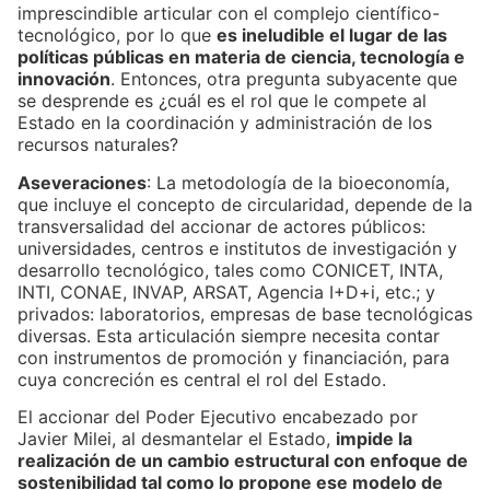
imprescindible articular con el complejo científico-
tecnológico, por lo que
es ineludible el lugar de las
políticas públicas en materia de ciencia, tecnología e
innovación
. Entonces, otra pregunta subyacente que
se desprende es ¿cuál es el rol que le compete al
Estado en la coordinación y administración de los
recursos naturales?
Aseveraciones
: La metodología de la bioeconomía,
que incluye el concepto de circularidad, depende de la
transversalidad del accionar de actores públicos:
universidades, centros e institutos de investigación y
desarrollo tecnológico, tales como CONICET, INTA,
INTI, CONAE, INVAP, ARSAT, Agencia I+D+i, etc.; y
privados: laboratorios, empresas de base tecnológicas
diversas. Esta articulación siempre necesita contar
con instrumentos de promoción y financiación, para
cuya concreción es central el rol del Estado.
El accionar del Poder Ejecutivo encabezado por
Javier Milei, al desmantelar el Estado,
impide la
realización de un cambio estructural con enfoque de
sostenibilidad tal como lo propone ese modelo de