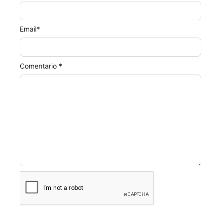
Email
*
Comentario *