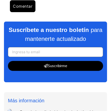
Suscríbete a nuestro boletín
para
mantenerte actualizado
Suscribirme
Más información