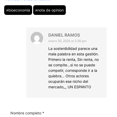
bioeconomía
nota de opinion
#
#
DANIEL RAMOS
enero 30, 2026 at 3:38 pm
La sostenibilidad parece una
mala palabra en esta gestión.
Primero la renta, Sin renta, no
se compite…si no se puede
competir, corresponde ir a la
quiebra… Otros actores
ocuparán ese nicho del
mercado,,, UN ESPANTO
Nombre completo *