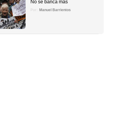
No se banca más
Por:
Manuel Barrientos