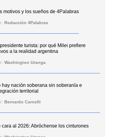
s motivos y los sueños de 4Palabras
r:
Redacción 4Palabras
 presidente turista: por qué Milei prefiere
vos a la realidad argentina
r:
Washington Uranga
 hay nación soberana sin soberanía e
egración territorial
r:
Bernardo Carnelli
 cara al 2026: Abróchense los cinturones