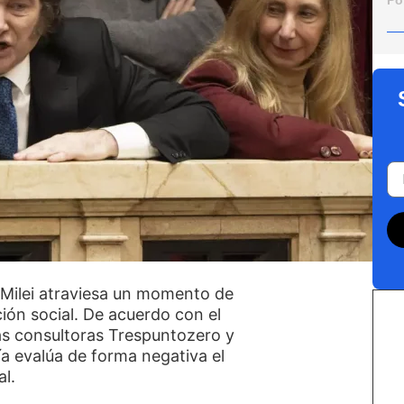
Po
r Milei atraviesa un momento de
ión social. De acuerdo con el
as consultoras Trespuntozero y
ía evalúa de forma negativa el
al.