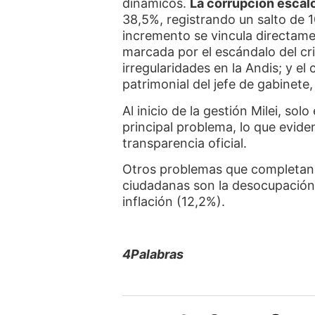
dinámicos.
La corrupción escaló
38,5%, registrando un salto de 
incremento se vincula directame
marcada por el escándalo del cr
irregularidades en la Andis; y el
patrimonial del jefe de gabinete
Al inicio de la gestión Milei, so
principal problema, lo que evide
transparencia oficial.
Otros problemas que completan 
ciudadanas son la desocupación 
inflación (12,2%).
4Palabras