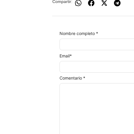
Compartir:
Nombre completo *
Email
*
Comentario *