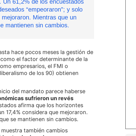
o. Un 61,2% de los encuestados
 deseados “empeoraron”; y solo
 mejoraron. Mientras que un
e mantienen sin cambios.
hasta hace pocos meses la gestión de
como el factor determinante de la
 como empresarios, el FMI o
liberalismo de los 90) obtienen
nicio del mandato parece haberse
onómicas sufrieron un revés
stados afirma que los horizontes
un 17,4% considera que mejoraron.
 que se mantienen sin cambios.
ís muestra también cambios