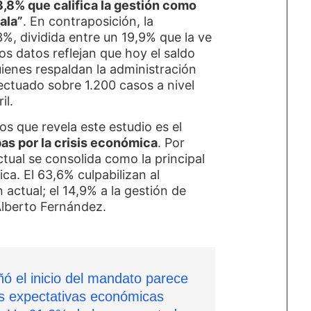
,8% que califica la gestión como
ala”
. En contraposición, la
%, dividida entre un 19,9% que la ve
os datos reflejan que hoy el saldo
ienes respaldan la administración
fectuado sobre 1.200 casos a nivel
il.
os que revela este estudio es el
as por la crisis económica
. Por
ctual se consolida como la principal
ca. El 63,6% culpabilizan al
n actual; el 14,9% a la gestión de
Alberto Fernández.
 el inicio del mandato parece
as expectativas económicas