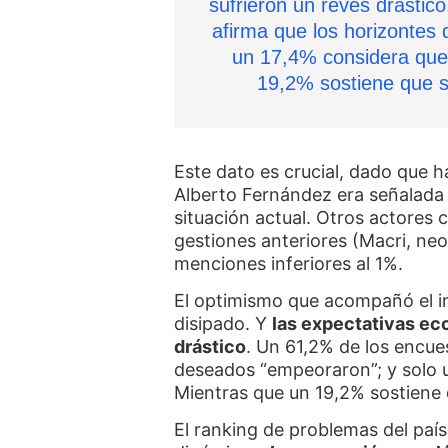
sufrieron un revés drástic
afirma que los horizontes
un 17,4% considera que
19,2% sostiene que s
Este dato es crucial, dado que 
Alberto Fernández era señalada 
situación actual. Otros actores
gestiones anteriores (Macri, neo
menciones inferiores al 1%.
El optimismo que acompañó el i
disipado. Y
las expectativas ec
drástico
. Un 61,2% de los encue
deseados “empeoraron”; y solo 
Mientras que un 19,2% sostiene
El ranking de problemas del pa