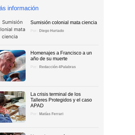
ás información
Sumisión colonial mata ciencia
Por:
Diego Hurtado
Homenajes a Francisco a un
año de su muerte
Por:
Redacción 4Palabras
La crisis terminal de los
Talleres Protegidos y el caso
APAD
Por:
Matías Ferrari