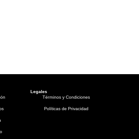
Legales
ión
Términos y Condiciones
os
Políticas de Privacidad
a
o