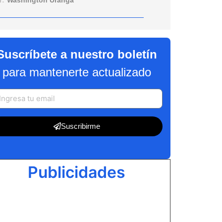
r:
Washington Uranga
Suscríbete a nuestro boletín
para mantenerte actualizado
Suscribirme
Publicidades