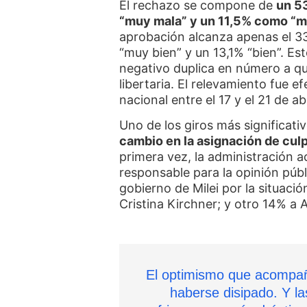
El rechazo se compone de
un 53
“muy mala” y un 11,5% como “m
aprobación alcanza apenas el 33
“muy bien” y un 13,1% “bien”. Est
negativo duplica en número a qu
libertaria. El relevamiento fue e
nacional entre el 17 y el 21 de abr
Uno de los giros más significativ
cambio en la asignación de culp
primera vez, la administración a
responsable para la opinión públi
gobierno de Milei por la situació
Cristina Kirchner; y otro 14% a 
El optimismo que acompañó
haberse disipado. Y l