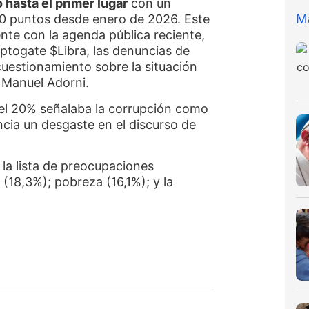
 hasta el primer lugar
con un
M
10 puntos desde enero de 2026. Este
nte con la agenda pública reciente,
iptogate $Libra, las denuncias de
 cuestionamiento sobre la situación
, Manuel Adorni.
lo el 20% señalaba la corrupción como
ncia un desgaste en el discurso de
la lista de preocupaciones
(18,3%); pobreza (16,1%); y la