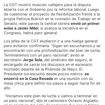
La CGT mostró músculo callejero para la disputa
abierta con el Gobierno por la reforma laboral. Luego
de cuestionar el proyecto de flexibilización frente a la
propia Patricia Bullrich en la comisión de Trabajo en el
Senado, este jueves la central obrera
envió un primer
aviso a Javier Milei
: si avanza la iniciativa en el
Congreso, habrá paro general.
Los jefes de la CGT eludieron ir a una huelga general
pero evitaron confirmarla. “Sigan sin escucharnos y se
encontrarán con una profundización del plan de lucha.
Terminaremos con un paro nacional”, avisó el
secretario
Jorge Sola
, del sindicato del seguro, el
encargado de cerrar los discursos en el escenario
montado delante de la Pirámide de Mayo. El
Presidente los escuchó desde pocos metros:
se
encerró en la Casa Rosada
en una reunión con su
mesa chica para definir los pasos a seguir hacia fin de
año.
“Iniciamos este plan de lucha y vamos a terminar en
un paro nacional”, dijo el camionero Octavio Argüello,