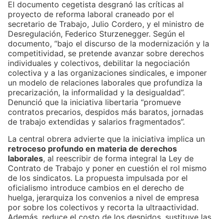
El documento cegetista desgranó las críticas al
proyecto de reforma laboral craneado por el
secretario de Trabajo, Julio Cordero, y el ministro de
Desregulación, Federico Sturzenegger. Según el
documento, “bajo el discurso de la modernización y la
competitividad, se pretende avanzar sobre derechos
individuales y colectivos, debilitar la negociación
colectiva y a las organizaciones sindicales, e imponer
un modelo de relaciones laborales que profundiza la
precarización, la informalidad y la desigualdad”.
Denunció que la iniciativa libertaria “promueve
contratos precarios, despidos más baratos, jornadas
de trabajo extendidas y salarios fragmentados”.
La central obrera advierte que la iniciativa implica un
retroceso profundo en materia de derechos
laborales
, al reescribir de forma integral la Ley de
Contrato de Trabajo y poner en cuestión el rol mismo
de los sindicatos. La propuesta impulsada por el
oficialismo introduce cambios en el derecho de
huelga, jerarquiza los convenios a nivel de empresa
por sobre los colectivos y recorta la ultraactividad.
Además, reduce el costo de los despidos, sustituye las