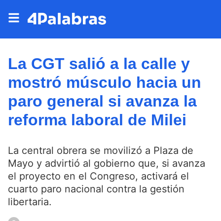
La CGT salió a la calle y
mostró músculo hacia un
paro general si avanza la
reforma laboral de Milei
La central obrera se movilizó a Plaza de
Mayo y advirtió al gobierno que, si avanza
el proyecto en el Congreso, activará el
cuarto paro nacional contra la gestión
libertaria.