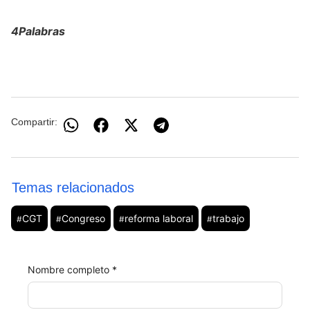
4Palabras
Compartir:
Temas relacionados
CGT
Congreso
reforma laboral
trabajo
#
#
#
#
Nombre completo *