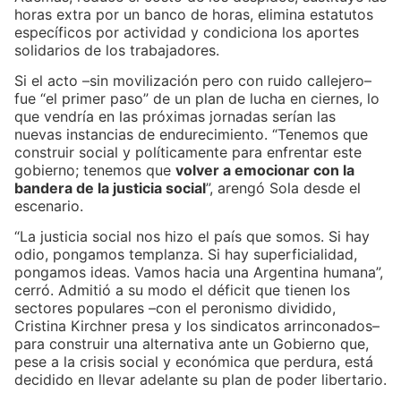
horas extra por un banco de horas, elimina estatutos
específicos por actividad y condiciona los aportes
solidarios de los trabajadores.
Si el acto –sin movilización pero con ruido callejero–
fue “el primer paso” de un plan de lucha en ciernes, lo
que vendría en las próximas jornadas serían las
nuevas instancias de endurecimiento. “Tenemos que
construir social y políticamente para enfrentar este
gobierno; tenemos que
volver a emocionar con la
bandera de la justicia social
”, arengó Sola desde el
escenario.
“La justicia social nos hizo el país que somos. Si hay
odio, pongamos templanza. Si hay superficialidad,
pongamos ideas. Vamos hacia una Argentina humana”,
cerró. Admitió a su modo el déficit que tienen los
sectores populares –con el peronismo dividido,
Cristina Kirchner presa y los sindicatos arrinconados–
para construir una alternativa ante un Gobierno que,
pese a la crisis social y económica que perdura, está
decidido en llevar adelante su plan de poder libertario.