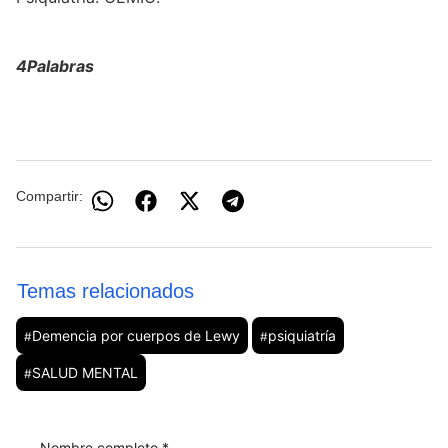
4Palabras
Compartir:
Temas relacionados
Demencia por cuerpos de Lewy
psiquiatría
#
#
SALUD MENTAL
#
Nombre completo *