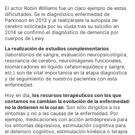
El actor Robin Williams fue un claro ejemplo de estas
dificultades. Se le diagnóstico enfermedad de
Parkinson en 2013 y al realizársele la autopsia de
cerebro solicitada por su viuda tras su suicidio en
2014 se confirmó el diagnóstico de demencia por
cuerpos de Lewy.
La realización de estudios complementarios
(laboratorios de sangre, evaluación neuropsicológica,
resonancia de cerebro, neuroimágenes funcionales,
biomarcadores en líquido cefalorraquídeos y sangre,
etc.) son de vital importancia en la etapa diagnóstica
y de seguimiento de nuestros pacientes con esta
enfermedad.
Hoy en día,
los recursos terapéuticos con los que
contamos no cambian la evolución de la enfermedad:
no la detienen ni la curan
. Son sólo dirigidos a los
síntomas y no a las causas de la enfermedad. Por
ejemplo, medicaciones con acción antidepresiva para
los síntomas depresivos, estimulación cognitiva para
el deterioro cognitivo, estimulación kinésica o terapia