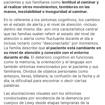
pacientes y sus familiares como
lentitud al caminar y
al realizar otros movimientos, temblores en las
manos, inestabilidad o inseguridad al caminar.
En lo referente a los síntomas cognitivos, los cambios
en el estado de alerta y el nivel de atención -incluso
dentro del mismo día- son otra característica central
que las familias suelen referir al estado del nivel de
atención o alerta como fluctuante durante el día e
incluso notarlo como “desconectado” por momentos.
La familia describe que
el paciente está cambiante en
su nivel de atención y
conexión
con el entorno
durante el día
. El deterioro cognitivo en funciones
como la memoria, la orientación y el lenguaje son
también síntomas mencionados por el paciente y sus
familiares. Olvidos de objetos personales como
anteojos, llaves, billetera; la confusión de la fecha y el
día; la dificultad para
encontrar
o
decir
ciertas
palabras.
Las alucinaciones visuales son los síntomas
conductuales por excelencia de la demencia por
cuerpos de Lewy desde etapas tempranas de la