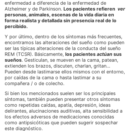
enfermedad a diferencia de la enfermedad de
Alzheimer y de Parkinson.
Los pacientes refieren
ver
personas, animales, escenas de la vida diaria en
forma realista y detallada sin presencia real de lo
percibido.
Y por último, dentro de los síntomas más frecuentes,
encontramos las alteraciones del sueño como pueden
ser las típicas alteraciones de la conducta del sueño
REM (TCSR). Básicamente,
los pacientes
actúan
sus
sueños
. Gesticulan, se mueven en la cama, patean,
extienden los brazos, discuten, charlan, gritan…
Pueden desde lastimarse ellos mismos con el entorno,
por caídas de la cama o hasta lastimar a su
compañera / o de colecho.
Si bien los mencionados suelen ser los principales
síntomas, también pueden presentar otros síntomas
como repetidas caídas, apatía, depresión, ideas
delirantes, alucinaciones auditivas, alta sensibilidad a
los efectos adversos de medicaciones conocidas
como antipsicóticas que pueden sugerir sospechar
este diagnóstico.