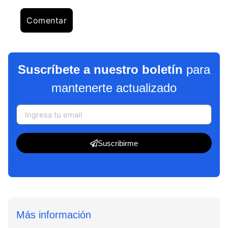
Suscríbete a nuestro boletín
para
mantenerte actualizado
Suscribirme
Más información