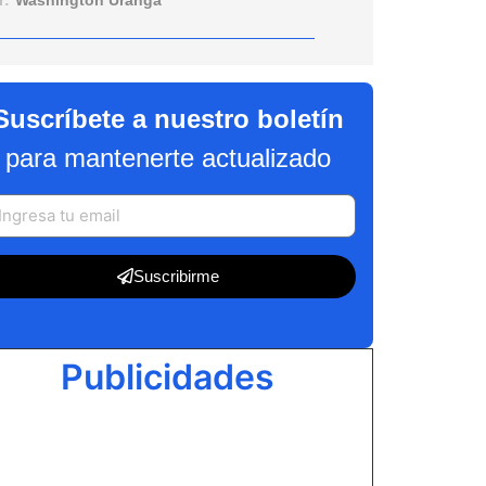
r:
Washington Uranga
Suscríbete a nuestro boletín
para mantenerte actualizado
Suscribirme
Publicidades