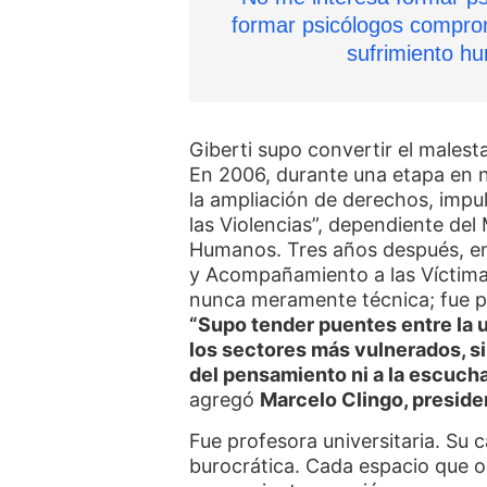
formar psicólogos comprom
sufrimiento hu
Giberti supo convertir el malest
En 2006, durante una etapa en n
la ampliación de derechos, impu
las Violencias”, dependiente del
Humanos. Tres años después, en
y Acompañamiento a las Víctimas
nunca meramente técnica; fue pr
“Supo tender puentes entre la un
los sectores más vulnerados, s
del pensamiento ni a la escucha
agregó
Marcelo Clingo, presid
Fue profesora universitaria. Su 
burocrática. Cada espacio que o