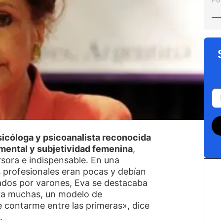
Po
sicóloga y psicoanalista reconocida
 mental y subjetividad femenina
,
rsora e indispensable. En una
s profesionales eran pocas y debían
ados por varones, Eva se destacaba
ara muchas, un modelo de
de contarme entre las primeras», dice
.