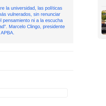
e la universidad, las políticas
más vulnerados, sin renunciar
l pensamiento ni a la escucha
dad”. Marcelo Clingo, presidente
 APBA.