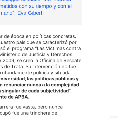
etidos con su tiempo y con el
mano”. Eva Giberti
ar de época en políticas concretas.
uestro país que se caracterizó por
lsó el programa “Las Víctimas contra
 Ministerio de Justicia y Derechos
 2009, se creó la Oficina de Rescate
 de Trata. Su intervención no fue
ofundamente política y situada.
iversidad, las políticas públicas y
in renunciar nunca a la complejidad
 singular de cada subjetividad”,
ente de APBA
.
carrera fue vasta, pero nunca
cupó fue una trinchera de