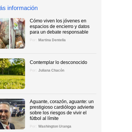
ás información
Cómo viven los jóvenes en
espacios de encierro y datos
para un debate responsable
Por:
Martina Dentella
Contemplar lo desconocido
Por:
Juliana Chacón
Aguante, corazón, aguante: un
prestigioso cardiólogo advierte
sobre los riesgos de vivir el
fútbol al límite
Por:
Washington Uranga