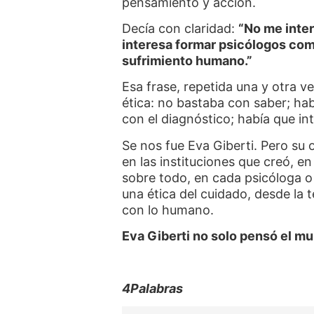
pensamiento y acción.
Decía con claridad:
“No me inte
interesa formar psicólogos co
sufrimiento humano.”
Esa frase, repetida una y otra v
ética: no bastaba con saber; h
con el diagnóstico; había que int
Se nos fue Eva Giberti. Pero su 
en las instituciones que creó, en
sobre todo, en cada psicóloga o
una ética del cuidado, desde la 
con lo humano.
Eva Giberti no solo pensó el mu
4Palabras