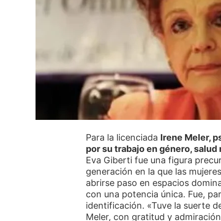
Para la licenciada
Irene Meler, p
por su trabajo en género, salud
Eva Giberti fue una figura precu
generación en la que las mujere
abrirse paso en espacios domin
con una potencia única. Fue, p
identificación. «Tuve la suerte 
Meler, con gratitud y admiración