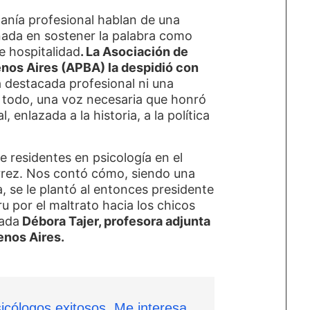
canía profesional hablan de una
tinada en sostener la palabra como
e hospitalidad
. La Asociación de
nos Aires (APBA) la despidió con
a destacada profesional ni una
e todo, una voz necesaria que honró
, enlazada a la historia, a la política
 residentes en psicología en el
rrez. Nos contó cómo, siendo una
a, se le plantó al entonces presidente
 por el maltrato hacia los chicos
iada
Débora Tajer, profesora adjunta
enos Aires.
icólogos exitosos. Me interesa