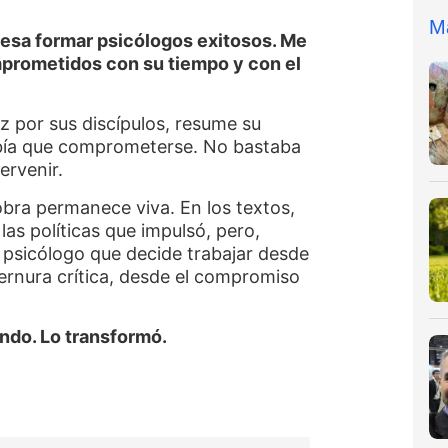
M
resa formar psicólogos exitosos. Me
mprometidos con su tiempo y con el
ez por sus discípulos, resume su
abía que comprometerse. No bastaba
ervenir.
obra permanece viva. En los textos,
 las políticas que impulsó, pero,
 psicólogo que decide trabajar desde
ternura crítica, desde el compromiso
ndo. Lo transformó.