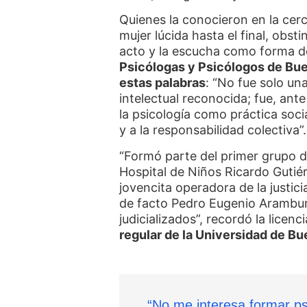
Quienes la conocieron en la cer
mujer lúcida hasta el final, obs
acto y la escucha como forma d
Psicólogas y Psicólogos de Bue
estas palabras
: “No fue solo un
intelectual reconocida; fue, ant
la psicología como práctica social
y a la responsabilidad colectiva”.
“Formó parte del primer grupo de
Hospital de Niños Ricardo Gutié
jovencita operadora de la justici
de facto Pedro Eugenio Aramburu
judicializados”, recordó la licenc
regular de la Universidad de Bu
“No me interesa formar ps