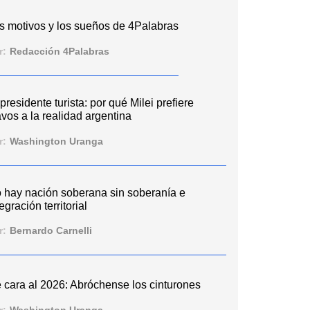
s motivos y los sueños de 4Palabras
r:
Redacción 4Palabras
 presidente turista: por qué Milei prefiere
vos a la realidad argentina
r:
Washington Uranga
 hay nación soberana sin soberanía e
egración territorial
r:
Bernardo Carnelli
 cara al 2026: Abróchense los cinturones