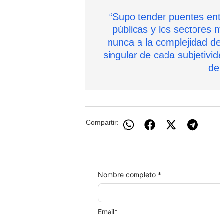
“Supo tender puentes entr
públicas y los sectores 
nunca a la complejidad de
singular de cada subjetivi
de
Compartir:
Nombre completo *
Email
*