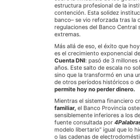
estructura profesional de la in
contención. Esta solidez institu
banco– se vio reforzada tras la 
regulaciones del Banco Central s
extremas.
Más allá de eso, el éxito que ho
es el crecimiento exponencial de
Cuenta DNI
: pasó de 3 millones 
años. Este salto de escala no solo
sino que la transformó en una u
de otros períodos históricos o 
permite hoy no perder dinero.
Mientras el sistema financiero c
familiar,
el Banco Provincia oste
sensiblemente inferiores a los d
fuente consultada por
4Palabra
modelo libertario” igual que lo 
o las cadenas de electrodomést