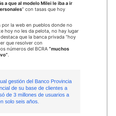
 a que al modelo Milei le iba a ir
personales
” con tasas que hoy
s por la web en pueblos donde no
e hoy no les da pelota, no hay lugar
s destaca que la banca privada “hoy
er que resolver con
s los números del BCRA
“muchos
ivo”
.
tual gestión del Banco Provincia
ncial de su base de clientes a
ó de 3 millones de usuarios a
en solo seis años.