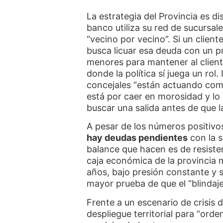
La estrategia del Provincia es dis
banco utiliza su red de sucursal
“vecino por vecino”. Si un client
busca licuar esa deuda con un 
menores para mantener al client
donde la política sí juega un rol.
concejales “están actuando como
está por caer en morosidad y lo
buscar una salida antes de que l
A pesar de los números positivo
hay deudas pendientes
con la s
balance que hacen es de resisten
caja económica de la provincia 
años, bajo presión constante y si
mayor prueba de que el “blindaje
Frente a un escenario de crisis 
despliegue territorial para “orde