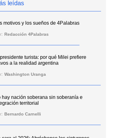
ás leídas
s motivos y los sueños de 4Palabras
r:
Redacción 4Palabras
 presidente turista: por qué Milei prefiere
vos a la realidad argentina
r:
Washington Uranga
 hay nación soberana sin soberanía e
egración territorial
r:
Bernardo Carnelli