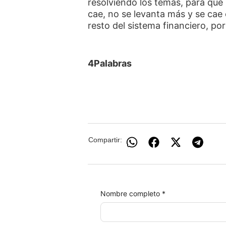
resolviendo los temas, para que 
cae, no se levanta más y se cae e
resto del sistema financiero, po
4Palabras
Compartir:
Nombre completo *