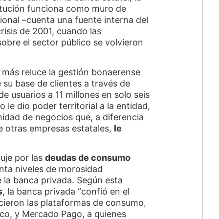
stitución funciona como muro de
cional –cuenta una fuente interna del
crisis de 2001, cuando las
obre el sector público se volvieron
y más reluce la gestión bonaerense
 su base de clientes a través de
de usuarios a 11 millones en solo seis
 le dio poder territorial a la entidad,
nidad de negocios que, a diferencia
de otras empresas estatales,
le
ruje por las
deudas de consumo
nta niveles de morosidad
e la banca privada. Según esta
s
, la banca privada “confió en el
hicieron las plataformas de consumo,
ico, y Mercado Pago, a quienes