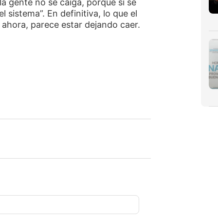
la gente no se caiga, porque si se
l sistema”. En definitiva, lo que el
r ahora, parece estar dejando caer.