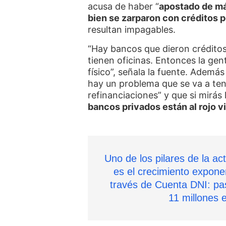
acusa de haber “
apostado de más
bien se zarparon con créditos 
resultan impagables.
“Hay bancos que dieron crédito
tienen oficinas.
Entonces la gent
físico
”, señala la fuente. Ademá
hay un problema que se va a ten
refinanciaciones” y que si mirá
bancos privados están al rojo v
Uno de los pilares de la ac
es el crecimiento expone
través de Cuenta DNI: pas
11 millones 