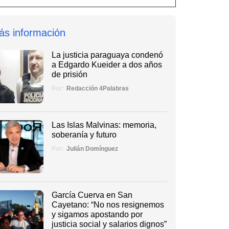
ás información
La justicia paraguaya condenó
a Edgardo Kueider a dos años
de prisión
Por:
Redacción 4Palabras
Las Islas Malvinas: memoria,
soberanía y futuro
Por:
Julián Domínguez
García Cuerva en San
Cayetano: “No nos resignemos
y sigamos apostando por
justicia social y salarios dignos”