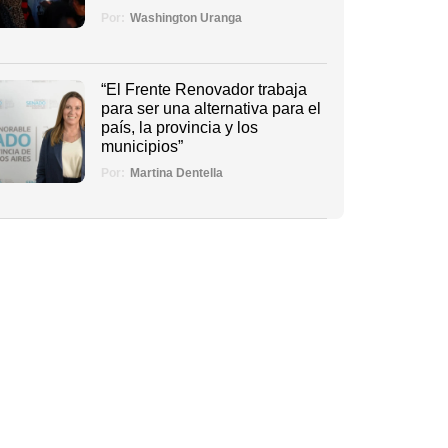
Por:
Washington Uranga
“El Frente Renovador trabaja
para ser una alternativa para el
país, la provincia y los
municipios”
Por:
Martina Dentella