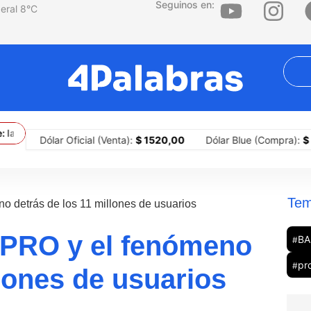
Seguinos en:
8
°C
primera ciudad del país en implementar portones para sitiar barrio
Dólar Oficial (Venta):
$ 1520,00
Dólar Blue (Compra):
$ 1505,0
Tem
no detrás de los 11 millones de usuarios
BAPRO y el fenómeno
BA
#
pr
#
llones de usuarios