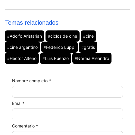
Temas relacionados
Adolfo Aristarian
ciclos de cine
cine
#
#
#
cine argentino
Federico Luppi
gratis
#
#
#
Héctor Alterio
Luis Puenzo
Norma Aleandro
#
#
#
Nombre completo *
Email
*
Comentario *