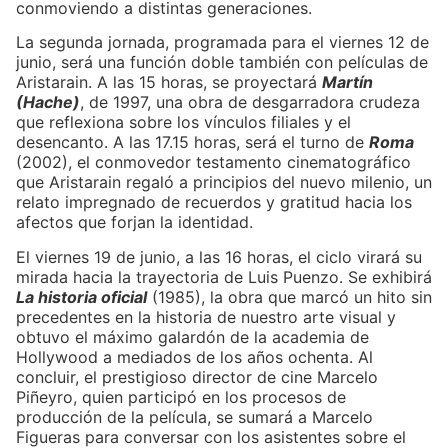
conmoviendo a distintas generaciones.
La segunda jornada, programada para el viernes 12 de
junio, será una función doble también con películas de
Aristarain. A las 15 horas, se proyectará
Martín
(Hache)
, de 1997, una obra de desgarradora crudeza
que reflexiona sobre los vínculos filiales y el
desencanto. A las 17.15 horas, será el turno de
Roma
(2002), el conmovedor testamento cinematográfico
que Aristarain regaló a principios del nuevo milenio, un
relato impregnado de recuerdos y gratitud hacia los
afectos que forjan la identidad.
El viernes 19 de junio, a las 16 horas, el ciclo virará su
mirada hacia la trayectoria de Luis Puenzo. Se exhibirá
La historia oficial
(1985), la obra que marcó un hito sin
precedentes en la historia de nuestro arte visual y
obtuvo el máximo galardón de la academia de
Hollywood a mediados de los años ochenta. Al
concluir, el prestigioso director de cine Marcelo
Piñeyro, quien participó en los procesos de
producción de la película, se sumará a Marcelo
Figueras para conversar con los asistentes sobre el