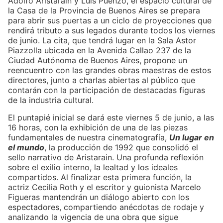
Adolfo Aristarain y Luis Puenzo, el espacio cultural de
la Casa de la Provincia de Buenos Aires se prepara
para abrir sus puertas a un ciclo de proyecciones que
rendirá tributo a sus legados durante todos los viernes
de junio. La cita, que tendrá lugar en la Sala Astor
Piazzolla ubicada en la Avenida Callao 237 de la
Ciudad Autónoma de Buenos Aires, propone un
reencuentro con las grandes obras maestras de estos
directores, junto a charlas abiertas al público que
contarán con la participación de destacadas figuras
de la industria cultural.
El puntapié inicial se dará este viernes 5 de junio, a las
16 horas, con la exhibición de una de las piezas
fundamentales de nuestra cinematografía,
Un lugar en
el mundo
, la producción de 1992 que consolidó el
sello narrativo de Aristarain. Una profunda reflexión
sobre el exilio interno, la lealtad y los ideales
compartidos. Al finalizar esta primera función, la
actriz Cecilia Roth y el escritor y guionista Marcelo
Figueras mantendrán un diálogo abierto con los
espectadores, compartiendo anécdotas de rodaje y
analizando la vigencia de una obra que sigue