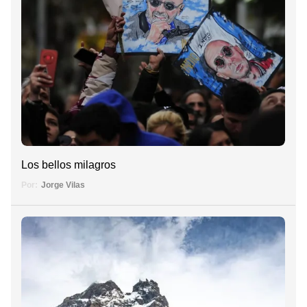
Los bellos milagros
Por:
Jorge Vilas