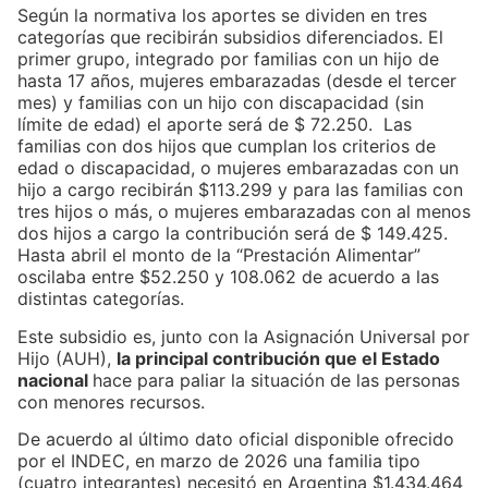
Según la normativa los aportes se dividen en tres
categorías que recibirán subsidios diferenciados. El
primer grupo, integrado por familias con un hijo de
hasta 17 años, mujeres embarazadas (desde el tercer
mes) y familias con un hijo con discapacidad (sin
límite de edad) el aporte será de $ 72.250. Las
familias con dos hijos que cumplan los criterios de
edad o discapacidad, o mujeres embarazadas con un
hijo a cargo recibirán $113.299 y para las familias con
tres hijos o más, o mujeres embarazadas con al menos
dos hijos a cargo la contribución será de $ 149.425.
Hasta abril el monto de la “Prestación Alimentar”
oscilaba entre $52.250 y 108.062 de acuerdo a las
distintas categorías.
Este subsidio es, junto con la Asignación Universal por
Hijo (AUH),
la principal contribución que el Estado
nacional
hace para paliar la situación de las personas
con menores recursos.
De acuerdo al último dato oficial disponible ofrecido
por el INDEC, en marzo de 2026 una familia tipo
(cuatro integrantes) necesitó en Argentina $1.434.464