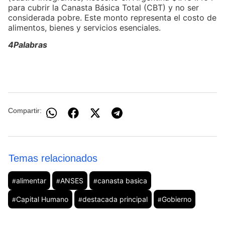
para cubrir la Canasta Básica Total (CBT) y no ser
considerada pobre. Este monto representa el costo de
alimentos, bienes y servicios esenciales.
4Palabras
Compartir:
Temas relacionados
alimentar
ANSES
canasta basica
#
#
#
Capital Humano
destacada principal
Gobierno
#
#
#