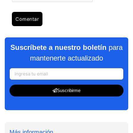
Suscríbete a nuestro boletín
para
mantenerte actualizado
Suscribirme
Más información