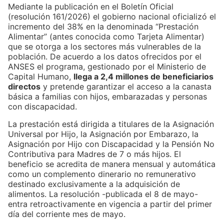
Mediante la publicación en el Boletín Oficial
(resolución 161/2026) el gobierno nacional oficializó el
incremento del 38% en la denominada “Prestación
Alimentar” (antes conocida como Tarjeta Alimentar)
que se otorga a los sectores más vulnerables de la
población. De acuerdo a los datos ofrecidos por el
ANSES el programa, gestionado por el Ministerio de
Capital Humano,
llega a 2,4 millones de beneficiarios
directos
y pretende garantizar el acceso a la canasta
básica a familias con hijos, embarazadas y personas
con discapacidad.
La prestación está dirigida a titulares de la Asignación
Universal por Hijo, la Asignación por Embarazo, la
Asignación por Hijo con Discapacidad y la Pensión No
Contributiva para Madres de 7 o más hijos. El
beneficio se acredita de manera mensual y automática
como un complemento dinerario no remunerativo
destinado exclusivamente a la adquisición de
alimentos. La resolución -publicada el 8 de mayo-
entra retroactivamente en vigencia a partir del primer
día del corriente mes de mayo.