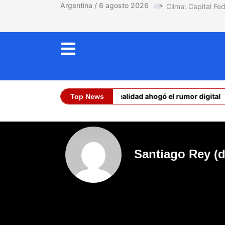
Argentina / 6 agosto 2026
Ceuta: la realidad ahogó el rumor digital
E
Top News
Dólar Oficial (Co
Santiago Rey (d