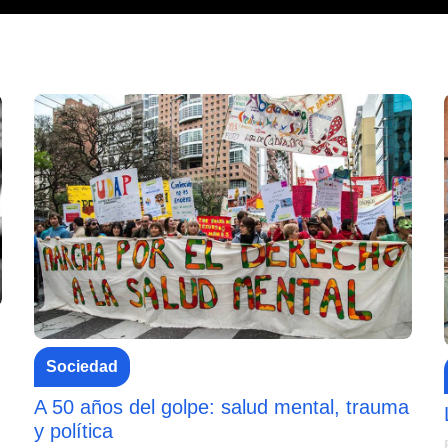
Sociedad
A 50 años del golpe: salud mental, trauma
y política