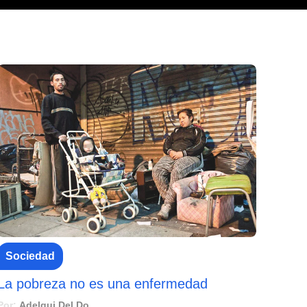
Sociedad
La pobreza no es una enfermedad
Por:
Adelqui Del Do