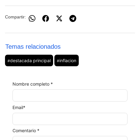
Compartir:
Temas relacionados
destacada principal
inflacion
#
#
Nombre completo *
Email
*
Comentario *