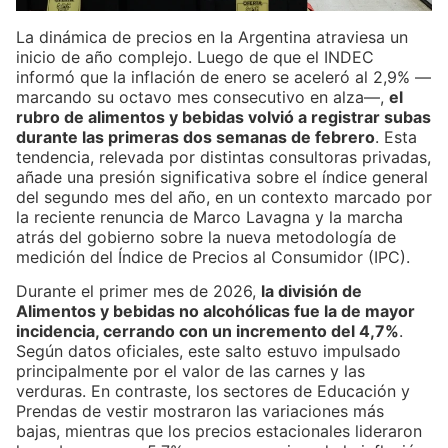
La dinámica de precios en la Argentina atraviesa un
inicio de año complejo. Luego de que el INDEC
informó que la inflación de enero se aceleró al 2,9% —
marcando su octavo mes consecutivo en alza—,
el
rubro de alimentos y bebidas volvió a registrar subas
durante las primeras dos semanas de febrero
. Esta
tendencia, relevada por distintas consultoras privadas,
añade una presión significativa sobre el índice general
del segundo mes del año, en un contexto marcado por
la reciente renuncia de Marco Lavagna y la marcha
atrás del gobierno sobre la nueva metodología de
medición del Índice de Precios al Consumidor (IPC).
Durante el primer mes de 2026,
la división de
Alimentos y bebidas no alcohólicas fue la de mayor
incidencia, cerrando con un incremento del 4,7%
.
Según datos oficiales, este salto estuvo impulsado
principalmente por el valor de las carnes y las
verduras. En contraste, los sectores de Educación y
Prendas de vestir mostraron las variaciones más
bajas, mientras que los precios estacionales lideraron