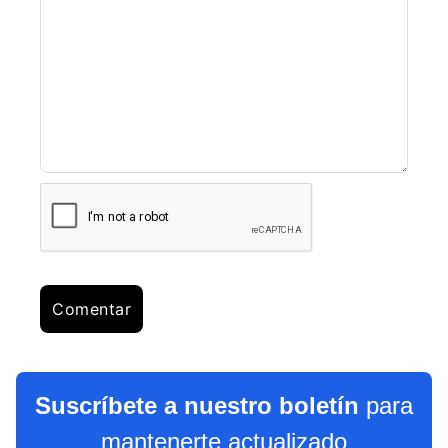
Suscríbete a nuestro boletín
para
mantenerte actualizado