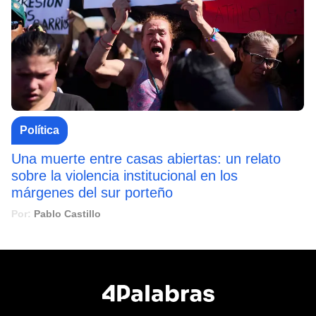
Política
Una muerte entre casas abiertas: un relato
sobre la violencia institucional en los
márgenes del sur porteño
Por:
Pablo Castillo