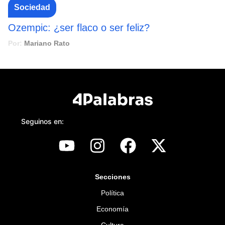
Sociedad
Ozempic: ¿ser flaco o ser feliz?
Por:
Mariano Rato
Seguinos en:
Secciones
Política
Economía