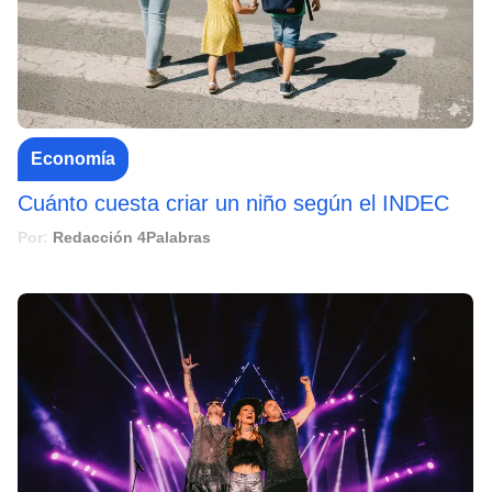
Economía
Cuánto cuesta criar un niño según el INDEC
Por:
Redacción 4Palabras