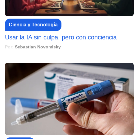
Ciencia y Tecnología
Usar la IA sin culpa, pero con conciencia
Por:
Sebastian Novomisky