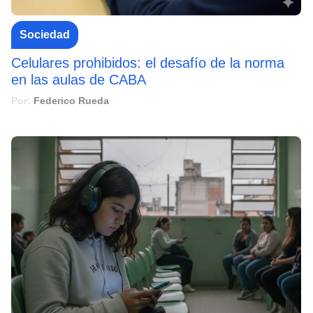
Sociedad
Celulares prohibidos: el desafío de la norma
en las aulas de CABA
Por:
Federico Rueda