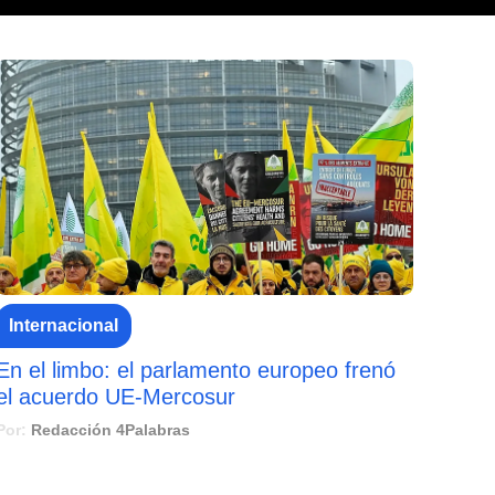
Internacional
En el limbo: el parlamento europeo frenó
el acuerdo UE-Mercosur
Por:
Redacción 4Palabras