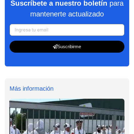
Suscríbete a nuestro boletín
para
mantenerte actualizado
Suscribirme
Más información