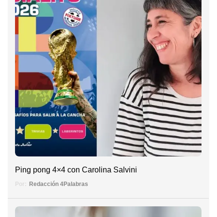
Ping pong 4×4 con Carolina Salvini
Por:
Redacción 4Palabras