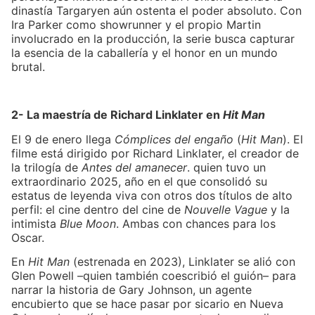
dinastía Targaryen aún ostenta el poder absoluto. Con
Ira Parker como showrunner y el propio Martin
involucrado en la producción, la serie busca capturar
la esencia de la caballería y el honor en un mundo
brutal.
2- La maestría de Richard Linklater en
Hit Man
El 9 de enero llega
Cómplices del engaño
(
Hit Man
). El
filme está dirigido por Richard Linklater, el creador de
la trilogía de
Antes del amanecer
. quien tuvo un
extraordinario 2025, año en el que consolidó su
estatus de leyenda viva con otros dos títulos de alto
perfil: el cine dentro del cine de
Nouvelle Vague
y la
intimista
Blue Moon
. Ambas con chances para los
Oscar.
En
Hit Man
(estrenada en 2023), Linklater se alió con
Glen Powell –quien también coescribió el guión– para
narrar la historia de Gary Johnson, un agente
encubierto que se hace pasar por sicario en Nueva