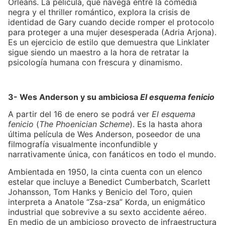
Orleans. La película, que navega entre la comedia
negra y el thriller romántico, explora la crisis de
identidad de Gary cuando decide romper el protocolo
para proteger a una mujer desesperada (Adria Arjona).
Es un ejercicio de estilo que demuestra que Linklater
sigue siendo un maestro a la hora de retratar la
psicología humana con frescura y dinamismo.
3- Wes Anderson y su ambiciosa
El esquema fenicio
A partir del 16 de enero se podrá ver
El esquema
fenicio
(
The Phoenician Scheme
). Es la hasta ahora
última película de Wes Anderson, poseedor de una
filmografía visualmente inconfundible y
narrativamente única, con fanáticos en todo el mundo.
Ambientada en 1950, la cinta cuenta con un elenco
estelar que incluye a Benedict Cumberbatch, Scarlett
Johansson, Tom Hanks y Benicio del Toro, quien
interpreta a Anatole “Zsa-zsa” Korda, un enigmático
industrial que sobrevive a su sexto accidente aéreo.
En medio de un ambicioso proyecto de infraestructura