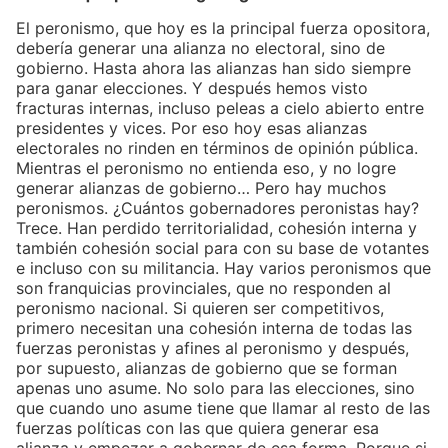
El peronismo, que hoy es la principal fuerza opositora,
debería generar una alianza no electoral, sino de
gobierno. Hasta ahora las alianzas han sido siempre
para ganar elecciones. Y después hemos visto
fracturas internas, incluso peleas a cielo abierto entre
presidentes y vices. Por eso hoy esas alianzas
electorales no rinden en términos de opinión pública.
Mientras el peronismo no entienda eso, y no logre
generar alianzas de gobierno… Pero hay muchos
peronismos. ¿Cuántos gobernadores peronistas hay?
Trece. Han perdido territorialidad, cohesión interna y
también cohesión social para con su base de votantes
e incluso con su militancia. Hay varios peronismos que
son franquicias provinciales, que no responden al
peronismo nacional. Si quieren ser competitivos,
primero necesitan una cohesión interna de todas las
fuerzas peronistas y afines al peronismo y después,
por supuesto, alianzas de gobierno que se forman
apenas uno asume. No solo para las elecciones, sino
que cuando uno asume tiene que llamar al resto de las
fuerzas políticas con las que quiera generar esa
alianza y empezar a gobernar de esa forma. Porque si