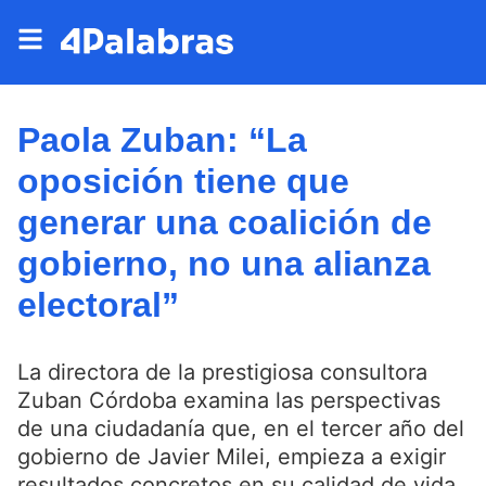
Paola Zuban: “La
oposición tiene que
generar una coalición de
gobierno, no una alianza
electoral”
La directora de la prestigiosa consultora
Zuban Córdoba examina las perspectivas
de una ciudadanía que, en el tercer año del
gobierno de Javier Milei, empieza a exigir
resultados concretos en su calidad de vida.