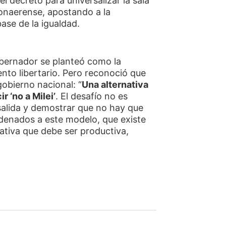
el decreto para universalizar la sala
bonaerense, apostando a la
se de la igualdad.
gobernador se planteó como la
ento libertario. Pero reconoció que
gobierno nacional: “
Una alternativa
 ‘no a Milei’
. El desafío no es
 salida y demostrar que no hay que
denados a este modelo, que existe
nativa que debe ser productiva,