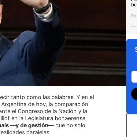
be
Po
 decir tanto como las palabras. Y en el
 Argentina de hoy, la comparación
 ante el Congreso de la Nación y la
illof en la Legislatura bonaerense
país —y de gestión—
que no solo
ealidades paralelas.