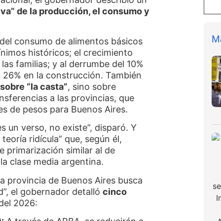
va” de la producción, el consumo y
M
da del consumo de alimentos básicos
nimos históricos; el crecimiento
las familias; y al derrumbe del 10%
l 26% en la construcción. También
sobre “la casta”
, sino sobre
ansferencias a las provincias, que
nes de pesos para Buenos Aires.
s un verso, no existe”, disparó. Y
teoría ridícula” que, según él,
primarización similar al de
la clase media argentina.
la provincia de Buenos Aires busca
”, el gobernador detalló
cinco
del 2026: