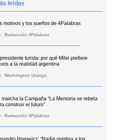
ás leídas
s motivos y los sueños de 4Palabras
r:
Redacción 4Palabras
 presidente turista: por qué Milei prefiere
vos a la realidad argentina
r:
Washington Uranga
 marcha la Campaña “La Memoria se rebela
ra construir el futuro”
r:
Redacción 4Palabras
ejandro Horowicz: “Nadie nombra a los