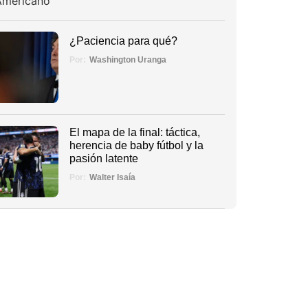
¿Paciencia para qué?
Por:
Washington Uranga
El mapa de la final: táctica,
herencia de baby fútbol y la
pasión latente
Por:
Walter Isaía