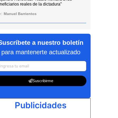
neficiarios reales de la dictadura”
r:
Manuel Barrientos
Suscríbete a nuestro boletín
para mantenerte actualizado
Suscribirme
Publicidades