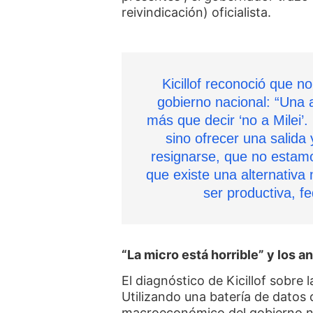
reivindicación) oficialista.
Kicillof reconoció que n
gobierno nacional: “Una 
más que decir ‘no a Milei’.
sino ofrecer una salida
resignarse, que no estam
que existe una alternativa
ser productiva, fe
“La micro está horrible” y los 
El diagnóstico de Kicillof sobre l
Utilizando una batería de datos
macroeconómico del gobierno na