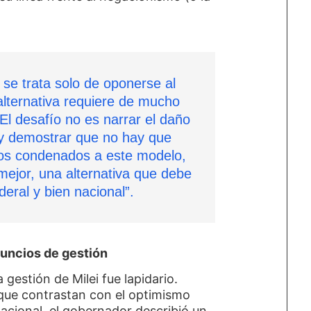
o se trata solo de oponerse al
alternativa requiere de mucho
 El desafío no es narrar el daño
 y demostrar que no hay que
os condenados a este modelo,
 mejor, una alternativa que debe
deral y bien nacional”.
anuncios de gestión
a gestión de Milei fue lapidario.
 que contrastan con el optimismo
cional, el gobernador describió un