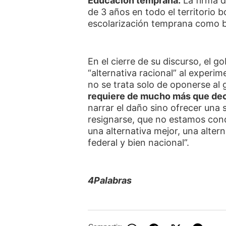
Educación temprana:
La firma d
de 3 años en todo el territorio 
escolarización temprana como ba
En el cierre de su discurso, el 
“alternativa racional” al experim
no se trata solo de oponerse al 
requiere de mucho más que decir
narrar el daño sino ofrecer una
resignarse, que no estamos con
una alternativa mejor, una alter
federal y bien nacional”.
4Palabras