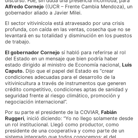
discurso. Fue, sin duda una presencia incómoda, para
Alfredo Cornejo
((UCR – Frente Cambia Mendoza), un
gobernador aliado a Javier Milei.
El sector vitivinícola está atravesado por una crisis
profunda, con caída en las ventas, cosecha que no se
levantará en su totalidad y disminución en los puestos
de trabajo.
El gobernador Cornejo
sí habló para referirse al rol
del Estado en un mensaje que bien podría haber
estado dirigido al ministro de Economía nacional,
Luis
Caputo.
Dijo que el papel del Estado es “crear
condiciones adecuadas para el desarrollo de la
vitivinicultura a través de instrumentos que generen
crédito competitivo, condiciones aptas de sanidad y
seguridad frente al riesgo climático, promoción y
negociación internacional”.
Por su parte el presidente de la COVIAR,
Fabián
Ruggeri
,
inició diciendo: “Yo no llego solamente desde
un rol institucional. Llegó como productor, como
presidente de una cooperativa y como parte de un
sistema integrado que todos conocemos: el del