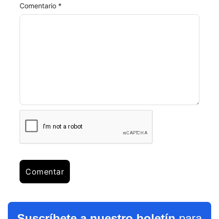
Comentario *
Suscríbete a nuestro boletín
para