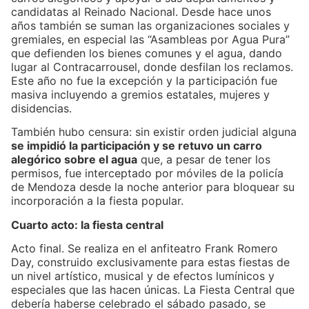
candidatas al Reinado Nacional. Desde hace unos
años también se suman las organizaciones sociales y
gremiales, en especial las “Asambleas por Agua Pura”
que defienden los bienes comunes y el agua, dando
lugar al Contracarrousel, donde desfilan los reclamos.
Este año no fue la excepción y la participación fue
masiva incluyendo a gremios estatales, mujeres y
disidencias.
También hubo censura: sin existir orden judicial alguna
se impidió la participación y se retuvo un carro
alegórico sobre el agua
que, a pesar de tener los
permisos, fue interceptado por móviles de la policía
de Mendoza desde la noche anterior para bloquear su
incorporación a la fiesta popular.
Cuarto acto: la fiesta central
Acto final. Se realiza en el anfiteatro Frank Romero
Day, construido exclusivamente para estas fiestas de
un nivel artístico, musical y de efectos lumínicos y
especiales que las hacen únicas. La Fiesta Central que
debería haberse celebrado el sábado pasado, se