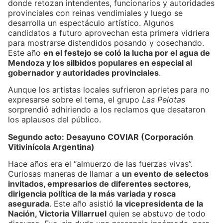
donde retozan intendentes, funcionarios y autoridades
provinciales con reinas vendimiales y luego se
desarrolla un espectáculo artístico. Algunos
candidatos a futuro aprovechan esta primera vidriera
para mostrarse distendidos posando y cosechando.
Este año
en el festejo se coló la lucha por el agua de
Mendoza y los silbidos populares en especial al
gobernador y autoridades provinciales
.
Aunque los artistas locales sufrieron aprietes para no
expresarse sobre el tema, el grupo
Las Pelotas
sorprendió adhiriendo a los reclamos que desataron
los aplausos del público.
Segundo acto: Desayuno COVIAR (Corporación
Vitivinícola Argentina)
Hace años era el “almuerzo de las fuerzas vivas”.
Curiosas maneras de llamar a
un evento de selectos
invitados, empresarios de diferentes sectores,
dirigencia política de la más variada y rosca
asegurada
. Este año asistió
la vicepresidenta de la
Nación, Victoria Villarruel
quien se abstuvo de todo