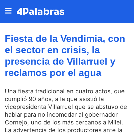
Fiesta de la Vendimia, con
el sector en crisis, la
presencia de Villarruel y
reclamos por el agua
Una fiesta tradicional en cuatro actos, que
cumplió 90 años, a la que asistió la
vicepresidenta Villarruel que se abstuvo de
hablar para no incomodar al gobernador
Cornejo, uno de los más cercanos a Milei.
La advertencia de los productores ante la