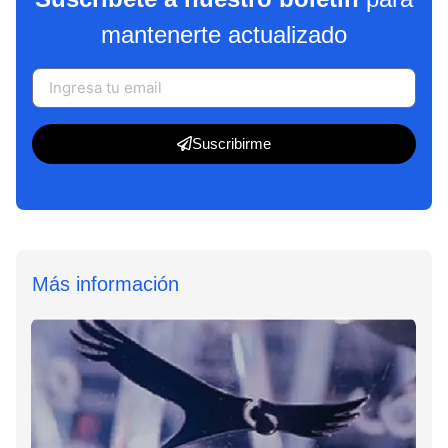
mantenerte actualizado
Suscribirme
Más información