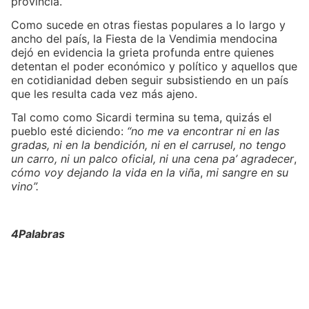
provincia.
Como sucede en otras fiestas populares a lo largo y
ancho del país, la Fiesta de la Vendimia mendocina
dejó en evidencia la grieta profunda entre quienes
detentan el poder económico y político y aquellos que
en cotidianidad deben seguir subsistiendo en un país
que les resulta cada vez más ajeno.
Tal como como Sicardi termina su tema, quizás el
pueblo esté diciendo:
“no me va encontrar ni en las
gradas,
ni en la bendición, ni en el carrusel,
no tengo
un carro, ni un palco oficial,
ni una cena pa’ agradecer
,
cómo voy dejando la vida en la viña
,
mi sangre en su
vino”.
4Palabras