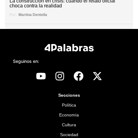
La construcción en crisis: cuando el relato oficial
choca contra la realidad
Por:
Martina Dentella
Seguinos en:
Secciones
Política
Economía
Cultura
Sociedad