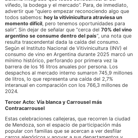
viñedo, la bodega y el mercado”. Para, de inmediato,
advertir que “quiero empezar reconociendo algo que
todos sabemos:
hoy la vitivinicultura atraviesa un
momento difícil
, pero tenemos oportunidades para
salir”. Sin dejar de señalar que “cerca del
70% del vino
argentino se consume dentro del país
”
, una nota que
resulta trascendental dada la caída del consumo.
Según el Instituto Nacional de Vitivinicultura (INV) el
consumo de vino en Argentina durante 2025 marcó un
mínimo histórico, perforando por primera vez la
barrera de los 16 litros anuales por persona. Los
despachos al mercado interno sumaron 745,9 millones
de litros, lo que representa una caída del 2,7%
interanual en comparación con los 766,3 millones de
2024.
Tercer Acto: Vía blanca y Carrousel más
Contracarrousel
Estas celebraciones callejeras, que recorren la ciudad
de Mendoza, son el espacio de participación más
popular con familias que se acercan a ver desfilar
carros alegóricos y apoyar a sus departamentos y