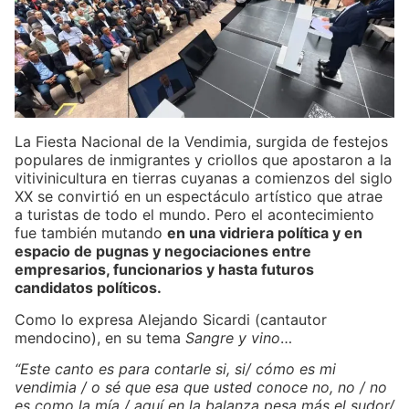
La Fiesta Nacional de la Vendimia, surgida de festejos
populares de inmigrantes y criollos que apostaron a la
vitivinicultura en tierras cuyanas a comienzos del siglo
XX se convirtió en un espectáculo artístico que atrae
a turistas de todo el mundo. Pero el acontecimiento
fue también mutando
en una vidriera política y en
espacio de pugnas y negociaciones entre
empresarios, funcionarios y hasta futuros
candidatos políticos.
Como lo expresa Alejando Sicardi (cantautor
mendocino), en su tema
Sangre y vino
…
“Este canto es para contarle si, si/ cómo es mi
vendimia / o sé que esa que usted conoce no, no / no
es como la mía / aquí en la balanza pesa más el sudor/