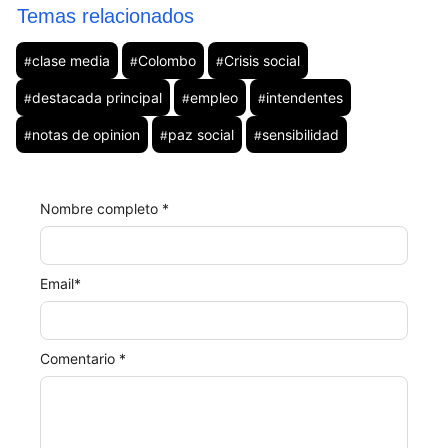
Temas relacionados
clase media
Colombo
Crisis social
#
#
#
destacada principal
empleo
intendentes
#
#
#
notas de opinion
paz social
sensibilidad
#
#
#
Nombre completo *
Email
*
Comentario *