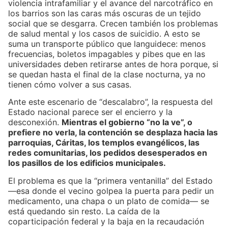
violencia intrafamiliar y el avance del narcotráfico en
los barrios son las caras más oscuras de un tejido
social que se desgarra. Crecen también los problemas
de salud mental y los casos de suicidio. A esto se
suma un transporte público que languidece: menos
frecuencias, boletos impagables y pibes que en las
universidades deben retirarse antes de hora porque, si
se quedan hasta el final de la clase nocturna, ya no
tienen cómo volver a sus casas.
Ante este escenario de “descalabro”, la respuesta del
Estado nacional parece ser el encierro y la
desconexión.
Mientras el gobierno “no la ve”, o
prefiere no verla, la contención se desplaza hacia las
parroquias, Cáritas, los templos evangélicos, las
redes comunitarias, los pedidos desesperados en
los pasillos de los edificios municipales.
El problema es que la “primera ventanilla” del Estado
—esa donde el vecino golpea la puerta para pedir un
medicamento, una chapa o un plato de comida— se
está quedando sin resto. La caída de la
coparticipación federal y la baja en la recaudación