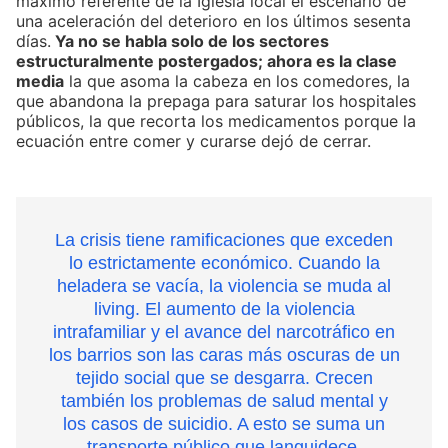
máximo referente de la Iglesia local el escenario de
una aceleración del deterioro en los últimos sesenta
días.
Ya no se habla solo de los sectores
estructuralmente postergados; ahora es la clase
media
la que asoma la cabeza en los comedores, la
que abandona la prepaga para saturar los hospitales
públicos, la que recorta los medicamentos porque la
ecuación entre comer y curarse dejó de cerrar.
La crisis tiene ramificaciones que exceden
lo estrictamente económico. Cuando la
heladera se vacía, la violencia se muda al
living. El aumento de la violencia
intrafamiliar y el avance del narcotráfico en
los barrios son las caras más oscuras de un
tejido social que se desgarra. Crecen
también los problemas de salud mental y
los casos de suicidio. A esto se suma un
transporte público que languidece.