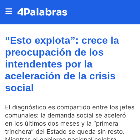
“Esto explota”: crece la
preocupación de los
intendentes por la
aceleración de la crisis
social
El diagnóstico es compartido entre los jefes
comunales: la demanda social se aceleró
en los últimos dos meses y la “primera
trinchera” del Estado se queda sin resto.
Mientras el gobierno nacional celebra