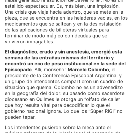
estallido espectacular. Es, más bien, una implosión.
Una crisis que viaja hacia adentro, que se mete en la
pieza, que se encuentra en las heladeras vacías, en los
medicamentos que se saltean y en la desinstalación
de las aplicaciones de billeteras virtuales para
terminar de modo mágico con deudas que se
volvieron impagables.
El diagnóstico, crudo y sin anestesia, emergió esta
semana de las entrañas mismas del territorio y
encontró un eco de peso institucional en la sede del
Episcopado
. Allí, monseñor
Marcelo Colombo
, el
presidente de la Conferencia Episcopal Argentina, y
un grupo de intendentes compartieron un cuadro de
situación que quema. Colombo no es un advenedizo
en la geografía del dolor: su pasado como sacerdote
diocesano en Quilmes le otorga un “olfato de calle”
que hoy resulta vital para decodificar lo que el
gobierno nacional ignora. Lo que los “Súper RIGI” no
pueden tapar.
Los intendentes pusieron sobre la mesa ante el