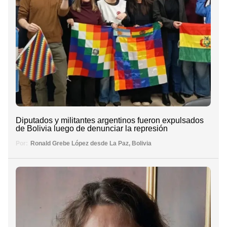
Diputados y militantes argentinos fueron expulsados
de Bolivia luego de denunciar la represión
Por:
Ronald Grebe López desde La Paz, Bolivia