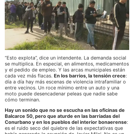
“Esto explota”, dice un intendente. La demanda social
se multiplica. En especial, en alimentos, medicamentos
y el pedido de empleo. Y las arcas municipales están
cada vez más flacas.
En los barrios, la tensión crece
:
día a día hay más escenas de violencia intrafamiliar o
entre vecinos. Un roce mínimo entre un auto y una
moto puede desencadenar peleas que nadie sabe
cómo terminan.
Hay un sonido que no se escucha en las oficinas de
Balcarce 50, pero que aturde en las barriadas del
Conurbano y en los pueblos del interior bonaerense
:
es el ruido seco del quiebre de las expectativas que
había generado la asunción de Javier Milei. No es un