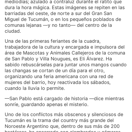
mediodías; azulado a contraluz durante el ratito que
dura la hora mágica. Estas imágenes se repiten en las
barriadas del oeste, de norte a sur del Gran San
Miguel de Tucumán, o en los pequeños poblados de
comunas lejanas —y no tanto— del centro de la
ciudad.
Una de las primeras feriantes de la cuadra,
trabajadora de la cultura y encargada e impulsora del
área de Mascotas y Animales Callejeros de la comuna
de San Pablo y Villa Nougues, es Eli Álvarez. Ha
sabido rebuscárselas para juntar unos mangos cuando
las changas se cortan de un día para el otro,
organizando una feria americana con una red de
mujeres del barrio, hoy reactivada los sábados,
cuando la lluvia lo permite.
—San Pablo está cargado de historia —dice mientras
sonríe, guardando apenas el misterio.
Uno de los conflictos más obscenos y silenciosos de
Tucumán es la trama del country más grande del
Noroeste Argentino que, dentro de sus más de 200