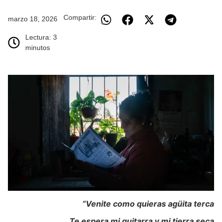
Compartir:
marzo 18, 2026
Lectura: 3
minutos
“Venite como quieras agüita terca
Te espera mi guitarra y mi tierra seca