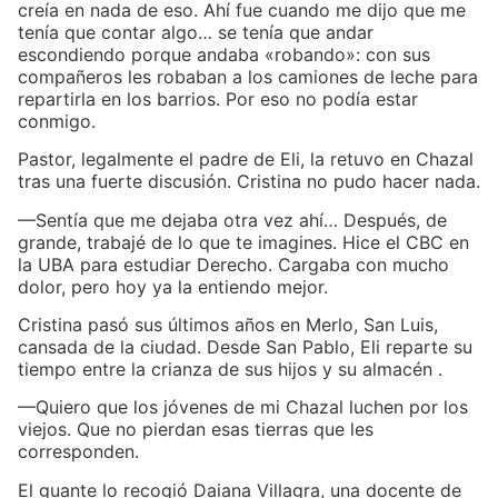
creía en nada de eso. Ahí fue cuando me dijo que me
tenía que contar algo… se tenía que andar
escondiendo porque andaba «robando»: con sus
compañeros les robaban a los camiones de leche para
repartirla en los barrios. Por eso no podía estar
conmigo.
Pastor, legalmente el padre de Eli, la retuvo en Chazal
tras una fuerte discusión. Cristina no pudo hacer nada.
—Sentía que me dejaba otra vez ahí… Después, de
grande, trabajé de lo que te imagines. Hice el CBC en
la UBA para estudiar Derecho. Cargaba con mucho
dolor, pero hoy ya la entiendo mejor.
Cristina pasó sus últimos años en Merlo, San Luis,
cansada de la ciudad. Desde San Pablo, Eli reparte su
tiempo entre la crianza de sus hijos y su almacén .
—Quiero que los jóvenes de mi Chazal luchen por los
viejos. Que no pierdan esas tierras que les
corresponden.
El guante lo recogió Daiana Villagra, una docente de