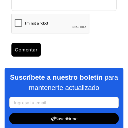
Suscríbete a nuestro boletín
para
mantenerte actualizado
Suscribirme