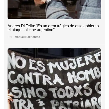
Andrés Di Tella: “Es un error trágico de este gobierno
el ataque al cine argentino”
Por:
Manuel Barrientos