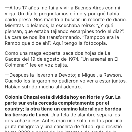
—A los 17 años me fui a vivir a Buenos Aires con mi
vieja. Un día le preguntamos cómo y por qué había
caído presa. Nos mandó a buscar un recorte de diario.
Mientras lo leíamos, la escuchaba reírse: “¿Y qué
piensan, que estaba tejiendo escarpines todo el día?”.
La cara se nos iba transformando. “Tampoco era la
Rambo que dice ahí”. Aquí tengo la fotocopia.
Como una maga experta, saca dos hojas de La
Gaceta del 19 de agosto de 1974. “Un arsenal en El
Colmenar”, lee en voz bajita.
—Después la llevaron a Devoto; a Miguel, a Rawson.
Cuando los largaron no pudieron volver a estar juntos.
Habían sufrido mucho ahí adentro.
Colonia Chazal está dividida hoy en Norte y Sur. La
parte sur está cercada completamente por el
country; la otra tiene un camino lateral que bordea
las tierras de Lucci.
Una tela de alambre separa los
dos «chazales». Antes eran uno solo, unidos por una
gruta milagrera y una canchita de fútbol que resistió