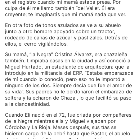
en el registro cuando mi mamá estaba presa. Por
culpa de él me llamo también “del Valle”. Él era
creyente; te imaginarás que mi mamá nada que ver.
En otra foto de tonos azulados se ve a su abuelo
junto a otro hombre apoyado sobre un tractor,
rodeado de cañas de azúcar y pastizales. Detrás de
ellos, el cerro vigilándolos.
Su mamá, “la Negra” Cristina Álvarez, era chazaleña
también. Limpiaba casas en la ciudad y así conoció a
Miguel Hurtado, un estudiante de arquitectura que la
introdujo en la militancia del ERP. “Estaba embarazada
de mí cuando lo conoció, pero eso no le importó a
ninguno de los dos. Siempre decía que fue el amor de
su vida”. Sus padres no le perdonaron el embarazo de
soltera y la echaron de Chazal, lo que facilitó su paso
a la clandestinidad.
Cuando Eli nació en el 72, fue criada por compañeres
de la Negra mientras ella y Miguel viajaban por
Córdoba y La Rioja. Meses después, sus tías se
hicieron cargo de la bebé hasta que Pastor, el abuelo