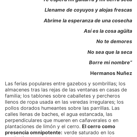
Llename de coyuyos y alojas frescas
Abrime la esperanza de una cosecha
Así es la cosa agüita
No te demores
No sea que la seca
Borre mi nombre”
Hermanos Nuñez
Las ferias populares entre gazebos y sombrillas; los
almacenes tras las rejas de las ventanas en casas de
familia; los tablones sobre caballetes y percheros
llenos de ropa usada en las veredas irregulares; los
pollos dorados humeantes sobre las parrillas. Las
calles llenas de baches, el agua estancada, las
perpendiculares que mueren en cañaverales o en
plantaciones de limón y el cerro.
El cerro como
presencia omnipotente:
verde saturado en los