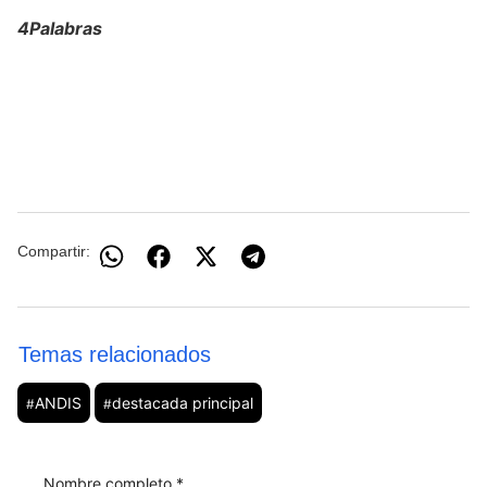
4Palabras
Compartir:
Temas relacionados
ANDIS
destacada principal
#
#
Nombre completo *