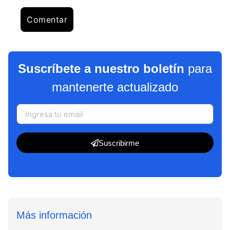
Suscríbete a nuestro boletín
para
mantenerte actualizado
Suscribirme
Más información