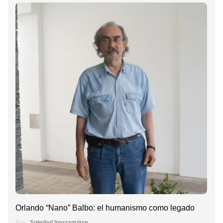
Orlando “Nano” Balbo: el humanismo como legado
Por:
Soledad Iparraguirre