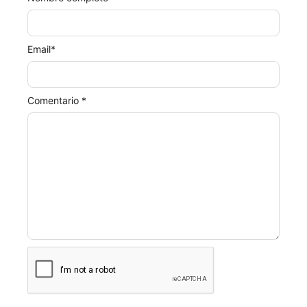
Email
*
Comentario *