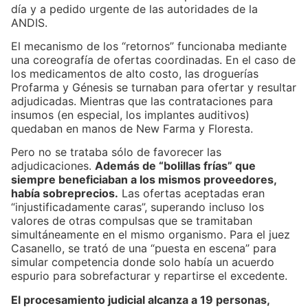
día y a pedido urgente de las autoridades de la
ANDIS.
El mecanismo de los “retornos” funcionaba mediante
una coreografía de ofertas coordinadas. En el caso de
los medicamentos de alto costo, las droguerías
Profarma y Génesis se turnaban para ofertar y resultar
adjudicadas. Mientras que las contrataciones para
insumos (en especial, los implantes auditivos)
quedaban en manos de New Farma y Floresta.
Pero no se trataba sólo de favorecer las
adjudicaciones.
Además de “bolillas frías” que
siempre beneficiaban a los mismos proveedores,
había sobreprecios.
Las ofertas aceptadas eran
“injustificadamente caras”, superando incluso los
valores de otras compulsas que se tramitaban
simultáneamente en el mismo organismo. Para el juez
Casanello, se trató de una “puesta en escena” para
simular competencia donde solo había un acuerdo
espurio para sobrefacturar y repartirse el excedente.
El procesamiento judicial alcanza a 19 personas,