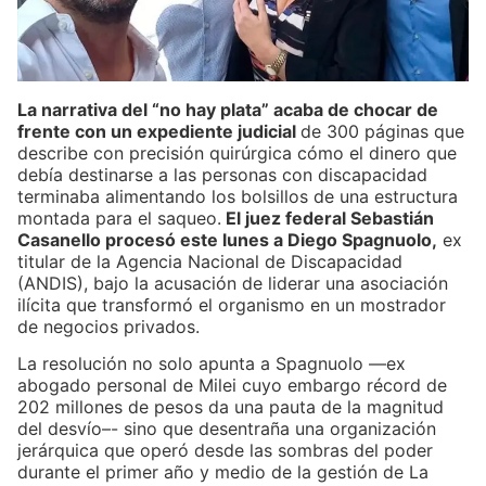
La narrativa del “no hay plata” acaba de chocar de
frente con un expediente judicial
de 300 páginas que
describe con precisión quirúrgica cómo el dinero que
debía destinarse a las personas con discapacidad
terminaba alimentando los bolsillos de una estructura
montada para el saqueo.
El juez federal Sebastián
Casanello procesó este lunes a Diego Spagnuolo,
ex
titular de la Agencia Nacional de Discapacidad
(ANDIS), bajo la acusación de liderar una asociación
ilícita que transformó el organismo en un mostrador
de negocios privados.
La resolución no solo apunta a Spagnuolo —ex
abogado personal de Milei cuyo embargo récord de
202 millones de pesos da una pauta de la magnitud
del desvío–- sino que desentraña una organización
jerárquica que operó desde las sombras del poder
durante el primer año y medio de la gestión de La