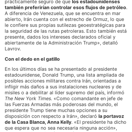
prácticamente seguro de que
los estadounidenses
también preferirían controlar esos flujos de petróleo
.
A diferencia de Venezuela, que se encuentra en mar
abierto, Irán cuenta con el estrecho de Ormuz, lo que
le confiere sus propias sutilezas geoestratégicas para
la seguridad de las rutas petroleras. Esto también está
presente, dados los intereses declarados oficial y
abiertamente de la Administración Trump», detalló
Lavrov.
Con el dedo en el gatillo
En los últimos días se ha presentado al presidente
estadounidense, Donald Trump, una lista ampliada de
posibles acciones militares contra Irán, orientadas a
infligir más daños a sus instalaciones nucleares y de
misiles o a debilitar al líder supremo del país, informó
The New York Times.
«Como comandante en jefe de
las Fuerzas Armadas más poderosas del mundo, el
presidente Trump tiene muchas opciones a su
disposición con respecto a Irán», declaró
la portavoz
de la Casa Blanca, Anna Kelly
. «El presidente ha dicho
que espera que no sea necesaria ninguna acción»,