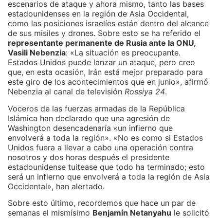
escenarios de ataque y ahora mismo, tanto las bases
estadounidenses en la región de Asia Occidental,
como las posiciones israelíes están dentro del alcance
de sus misiles y drones. Sobre esto se ha referido el
representante permanente de Rusia ante la ONU,
Vasili Nebenzia
: «La situación es preocupante.
Estados Unidos puede lanzar un ataque, pero creo
que, en esta ocasión, Irán está mejor preparado para
este giro de los acontecimientos que en junio», afirmó
Nebenzia al canal de televisión
Rossiya 24
.
Voceros de las fuerzas armadas de la República
Islámica han declarado que una agresión de
Washington desencadenaría «un infierno que
envolverá a toda la región». «No es como si Estados
Unidos fuera a llevar a cabo una operación contra
nosotros y dos horas después el presidente
estadounidense tuitease que todo ha terminado; esto
será un infierno que envolverá a toda la región de Asia
Occidental», han alertado.
Sobre esto último, recordemos que hace un par de
semanas el mismísimo
Benjamín Netanyahu
le solicitó