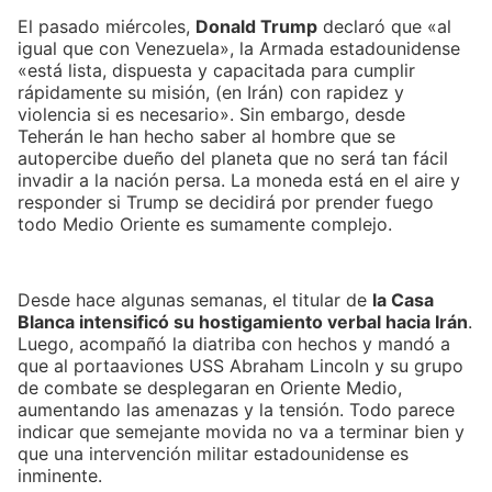
El pasado miércoles,
Donald Trump
declaró que «al
igual que con Venezuela», la Armada estadounidense
«está lista, dispuesta y capacitada para cumplir
rápidamente su misión, (en Irán) con rapidez y
violencia si es necesario». Sin embargo, desde
Teherán le han hecho saber al hombre que se
autopercibe dueño del planeta que no será tan fácil
invadir a la nación persa. La moneda está en el aire y
responder si Trump se decidirá por prender fuego
todo Medio Oriente es sumamente complejo.
Desde hace algunas semanas, el titular de
la Casa
Blanca intensificó su hostigamiento verbal hacia Irán
.
Luego, acompañó la diatriba con hechos y mandó a
que al portaaviones USS Abraham Lincoln y su grupo
de combate se desplegaran en Oriente Medio,
aumentando las amenazas y la tensión. Todo parece
indicar que semejante movida no va a terminar bien y
que una intervención militar estadounidense es
inminente.