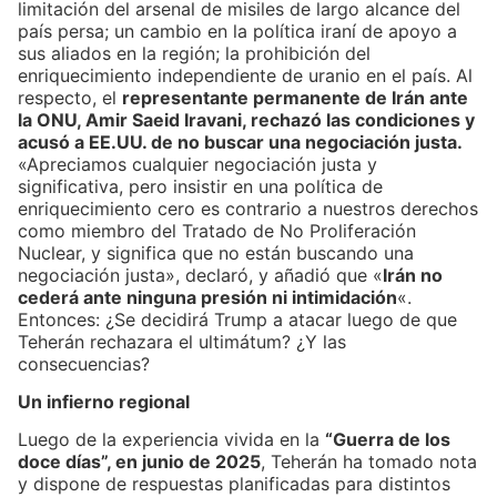
limitación del arsenal de misiles de largo alcance del
país persa; un cambio en la política iraní de apoyo a
sus aliados en la región; la prohibición del
enriquecimiento independiente de uranio en el país. Al
respecto, el
representante permanente de Irán ante
la ONU, Amir Saeid Iravani, rechazó las condiciones y
acusó a EE.UU. de no buscar una negociación justa.
«Apreciamos cualquier negociación justa y
significativa, pero insistir en una política de
enriquecimiento cero es contrario a nuestros derechos
como miembro del Tratado de No Proliferación
Nuclear, y significa que no están buscando una
negociación justa», declaró, y añadió que «
Irán no
cederá ante ninguna presión ni intimidación
«.
Entonces: ¿Se decidirá Trump a atacar luego de que
Teherán rechazara el ultimátum? ¿Y las
consecuencias?
Un infierno regional
Luego de la experiencia vivida en la
“Guerra de los
doce días”, en junio de 2025
, Teherán ha tomado nota
y dispone de respuestas planificadas para distintos