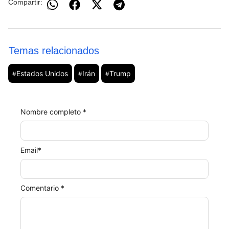
Compartir:
Temas relacionados
Estados Unidos
Irán
Trump
#
#
#
Nombre completo *
Email
*
Comentario *