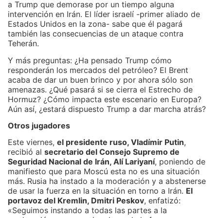
a Trump que demorase por un tiempo alguna
intervención en Irán. El líder israelí -primer aliado de
Estados Unidos en la zona- sabe que él pagará
también las consecuencias de un ataque contra
Teherán.
Y más preguntas: ¿Ha pensado Trump cómo
responderán los mercados del petróleo? El Brent
acaba de dar un buen brinco y por ahora sólo son
amenazas. ¿Qué pasará si se cierra el Estrecho de
Hormuz? ¿Cómo impacta este escenario en Europa?
Aún así, ¿estará dispuesto Trump a dar marcha atrás?
Otros jugadores
Este viernes,
el presidente ruso, Vladímir Putin
,
recibió al
secretario del Consejo Supremo de
Seguridad Nacional de Irán, Alí Lariyaní
, poniendo de
manifiesto que para Moscú esta no es una situación
más. Rusia ha instado a la moderación y a abstenerse
de usar la fuerza en la situación en torno a Irán.
El
portavoz del Kremlin, Dmitri Peskov
, enfatizó:
«Seguimos instando a todas las partes a la