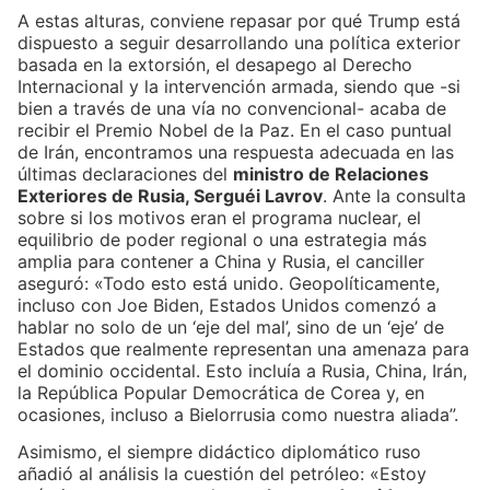
A estas alturas, conviene repasar por qué Trump está
dispuesto a seguir desarrollando una política exterior
basada en la extorsión, el desapego al Derecho
Internacional y la intervención armada, siendo que -si
bien a través de una vía no convencional- acaba de
recibir el Premio Nobel de la Paz. En el caso puntual
de Irán, encontramos una respuesta adecuada en las
últimas declaraciones del
ministro de Relaciones
Exteriores de Rusia, Serguéi Lavrov
. Ante la consulta
sobre si los motivos eran el programa nuclear, el
equilibrio de poder regional o una estrategia más
amplia para contener a China y Rusia, el canciller
aseguró: «Todo esto está unido. Geopolíticamente,
incluso con Joe Biden, Estados Unidos comenzó a
hablar no solo de un ‘eje del mal’, sino de un ‘eje’ de
Estados que realmente representan una amenaza para
el dominio occidental. Esto incluía a Rusia, China, Irán,
la República Popular Democrática de Corea y, en
ocasiones, incluso a Bielorrusia como nuestra aliada”.
Asimismo, el siempre didáctico diplomático ruso
añadió al análisis la cuestión del petróleo: «Estoy