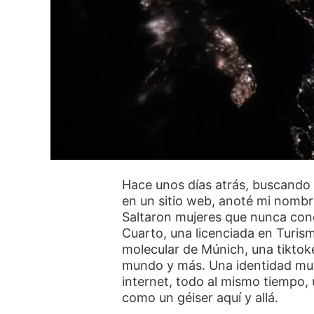
Hace unos días atrás, buscando
en un sitio web, anoté mi nombre
Saltaron mujeres que nunca conoc
Cuarto, una licenciada en Turis
molecular de Múnich, una tiktoke
mundo y más. Una identidad mult
internet, todo al mismo tiempo,
como un géiser aquí y allá.