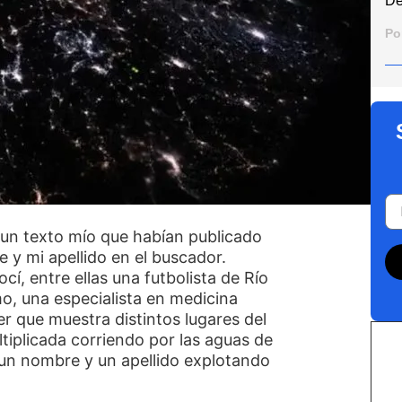
De
Po
 un texto mío que habían publicado
 y mi apellido en el buscador.
í, entre ellas una futbolista de Río
mo, una especialista en medicina
r que muestra distintos lugares del
iplicada corriendo por las aguas de
 un nombre y un apellido explotando