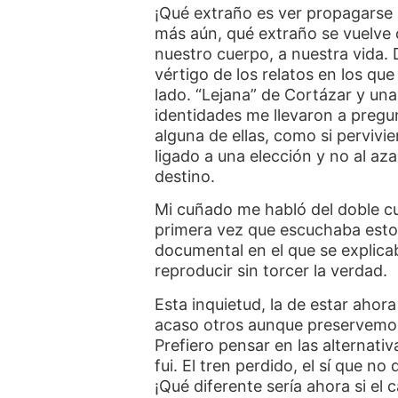
¡Qué extraño es ver propagarse 
más aún, qué extraño se vuelve 
nuestro cuerpo, a nuestra vida. 
vértigo de los relatos en los qu
lado. “Lejana” de Cortázar y una
identidades me llevaron a pregu
alguna de ellas, como si pervivie
ligado a una elección y no al aza
destino.
Mi cuñado me habló del doble cu
primera vez que escuchaba esto.
documental en el que se explicab
reproducir sin torcer la verdad.
Esta inquietud, la de estar ahor
acaso otros aunque preservemos
Prefiero pensar en las alternati
fui. El tren perdido, el sí que no
¡Qué diferente sería ahora si el 