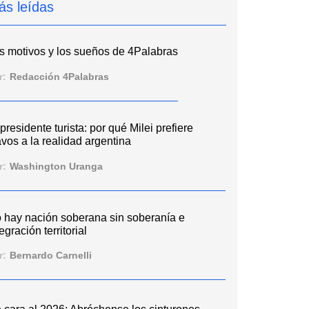
ás leídas
s motivos y los sueños de 4Palabras
r:
Redacción 4Palabras
 presidente turista: por qué Milei prefiere
vos a la realidad argentina
r:
Washington Uranga
 hay nación soberana sin soberanía e
egración territorial
r:
Bernardo Carnelli