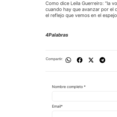
Como dice Leila Guerreiro: “la v
cuando hay que avanzar por el d
el reflejo que vemos en el espej
4Palabras
Compartir:
Nombre completo *
Email
*