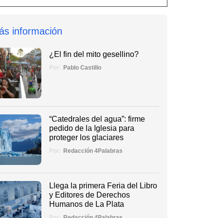
ás información
¿El fin del mito gesellino?
Por:
Pablo Castillo
“Catedrales del agua”: firme
pedido de la Iglesia para
proteger los glaciares
Por:
Redacción 4Palabras
Llega la primera Feria del Libro
y Editores de Derechos
Humanos de La Plata
Por:
Redacción 4Palabras