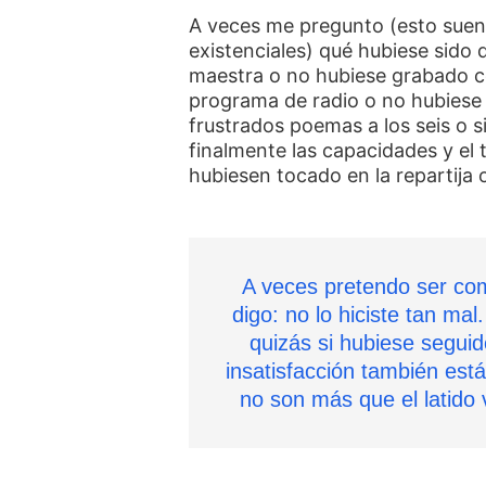
A veces me pregunto (esto sue
existenciales) qué hubiese sido 
maestra o no hubiese grabado co
programa de radio o no hubiese
frustrados poemas a los seis o s
finalmente las capacidades y el
hubiesen tocado en la repartija 
A veces pretendo ser c
digo: no lo hiciste tan ma
quizás si hubiese segui
insatisfacción también est
no son más que el latido 