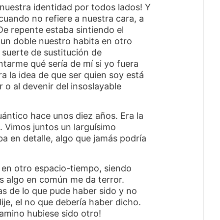
nuestra identidad por todos lados! Y
cuando no refiere a nuestra cara, a
De repente estaba sintiendo el
e un doble nuestro habita en otro
 suerte de sustitución de
ntarme qué sería de mí si yo fuera
ra la idea de que ser quien soy está
r o al devenir del insoslayable
ántico hace unos diez años. Era la
 Vimos juntos un larguísimo
a en detalle, algo que jamás podría
a en otro espacio-tiempo, siendo
 algo en común me da terror.
vas de lo que pude haber sido y no
 dije, el no que debería haber dicho.
camino hubiese sido otro!