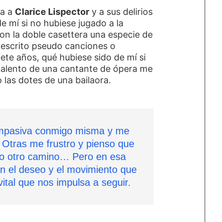
na a
Clarice Lispector
y a sus delirios
de mí si no hubiese jugado a la
n la doble casettera una especie de
 escrito pseudo canciones o
iete años, qué hubiese sido de mí si
 talento de una cantante de ópera me
o las dotes de una bailaora.
ompasiva conmigo misma y me
l. Otras me frustro y pienso que
do otro camino… Pero en esa
án el deseo y el movimiento que
vital que nos impulsa a seguir.