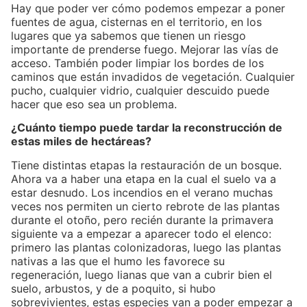
Hay que poder ver cómo podemos empezar a poner
fuentes de agua, cisternas en el territorio, en los
lugares que ya sabemos que tienen un riesgo
importante de prenderse fuego. Mejorar las vías de
acceso. También poder limpiar los bordes de los
caminos que están invadidos de vegetación. Cualquier
pucho, cualquier vidrio, cualquier descuido puede
hacer que eso sea un problema.
¿Cuánto tiempo puede tardar la reconstrucción de
estas miles de hectáreas?
Tiene distintas etapas la restauración de un bosque.
Ahora va a haber una etapa en la cual el suelo va a
estar desnudo. Los incendios en el verano muchas
veces nos permiten un cierto rebrote de las plantas
durante el otoño, pero recién durante la primavera
siguiente va a empezar a aparecer todo el elenco:
primero las plantas colonizadoras, luego las plantas
nativas a las que el humo les favorece su
regeneración, luego lianas que van a cubrir bien el
suelo, arbustos, y de a poquito, si hubo
sobrevivientes, estas especies van a poder empezar a