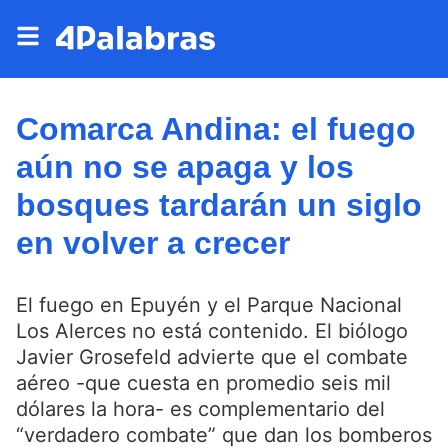
Comarca Andina: el fuego
aún no se apaga y los
bosques tardarán un siglo
en volver a crecer
El fuego en Epuyén y el Parque Nacional
Los Alerces no está contenido. El biólogo
Javier Grosefeld advierte que el combate
aéreo -que cuesta en promedio seis mil
dólares la hora- es complementario del
“verdadero combate” que dan los bomberos