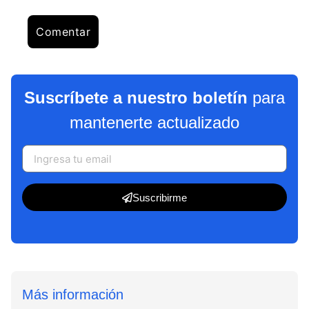
Suscríbete a nuestro boletín
para
mantenerte actualizado
Suscribirme
Más información