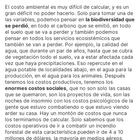
El costo ambiental es muy difícil de calcular, y es un
gran déficit no poder hacerlo. Solo para tomar una de
las variables, podemos pensar en
la biodiversidad que
se perdió
, en todo el carbono que se emitió, en todo
el suelo que se va a perder y también podemos
pensar en todos los servicios ecosistémicos que
también se van a perder. Por ejemplo, la calidad del
agua, que durante un par de años, hasta que se cubra
de vegetación todo el suelo, va a estar afectada cada
vez que haya precipitaciones. Eso repercute en el
agua potable de localidades abajo, en el agua para la
producción, en el agua para los animales. Después
tenemos los costos productivos, tenemos los
enormes costos sociales,
que no son solo las casas
que se quemaron, son los proyectos de vida, son las
noches de insomnio con los costos psicológicos de la
gente que estuvo combatiendo o que estuvo viendo
arder su casa. Hay un montón de costos que nunca
los terminamos de calcular. Solo sabemos que los
costos operativos de ir a combatir un incendio
forestal de esta característica pueden ir de 4 a 10
millones de dólares, la mayoría en medios aéreos.