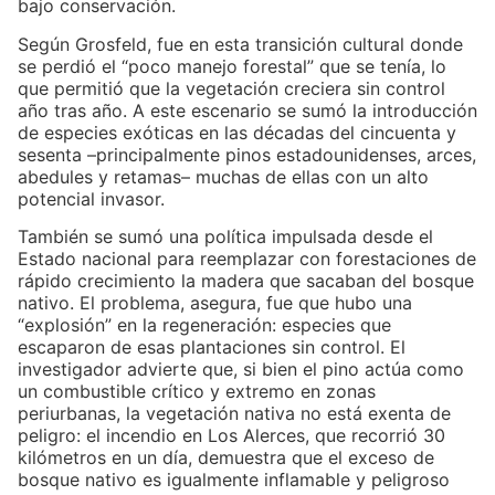
bajo conservación.
Según Grosfeld, fue en esta transición cultural donde
se perdió el “poco manejo forestal” que se tenía, lo
que permitió que la vegetación creciera sin control
año tras año. A este escenario se sumó la introducción
de especies exóticas en las décadas del cincuenta y
sesenta –principalmente pinos estadounidenses, arces,
abedules y retamas– muchas de ellas con un alto
potencial invasor.
También se sumó una política impulsada desde el
Estado nacional para reemplazar con forestaciones de
rápido crecimiento la madera que sacaban del bosque
nativo. El problema, asegura, fue que hubo una
“explosión” en la regeneración: especies que
escaparon de esas plantaciones sin control. El
investigador advierte que, si bien el pino actúa como
un combustible crítico y extremo en zonas
periurbanas, la vegetación nativa no está exenta de
peligro: el incendio en Los Alerces, que recorrió 30
kilómetros en un día, demuestra que el exceso de
bosque nativo es igualmente inflamable y peligroso