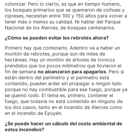
colonizar. Pero lo cierto, es que en tiempo humano,
los bosques primarios que se quemaron de coihues y
cipreses, necesitan entre 100 y 150 años para volver a
tener más o menos su calidad. Ni hablar del Parque
Nacional de los Alerces, de bosques centenarios.
¿Cómo se pueden evitar los rebrotes ahora?
Primero hay que contenerlo. Adentro va a haber un
montón de rebrotes, porque son de miles de
hectáreas. Hay un montón de árboles de troncos
prendidos que los pocos milímetros que llovieron el
fin de semana
no alcanzaron para apagarlos
. Pero si
están dentro del perímetro y el perímetro está
contenido, pueden arder sin propagar a ningún lado
porque no hay combustible para ese fuego, porque ya
se quemó todo. El tema es, primero, contener el
fuego, que todavía no está contenido en ninguno de
los dos casos, tanto en el incendio de Alerces como
en el incendio de Epuyén.
¿Se puede hacer un cálculo del costo ambiental de
estos incendios?