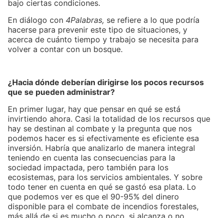
bajo ciertas condiciones.
En diálogo con
4Palabras,
se refiere a lo que podría
hacerse para prevenir este tipo de situaciones, y
acerca de cuánto tiempo y trabajo se necesita para
volver a contar con un bosque.
¿Hacia dónde deberían dirigirse los pocos recursos
que se pueden administrar?
En primer lugar, hay que pensar en qué se está
invirtiendo ahora. Casi la totalidad de los recursos que
hay se destinan al combate y la pregunta que nos
podemos hacer es si efectivamente es eficiente esa
inversión. Habría que analizarlo de manera integral
teniendo en cuenta las consecuencias para la
sociedad impactada, pero también para los
ecosistemas, para los servicios ambientales. Y sobre
todo tener en cuenta en qué se gastó esa plata. Lo
que podemos ver es que el 90-95% del dinero
disponible para el combate de incendios forestales,
más allá de si es mucho o poco, si alcanza o no