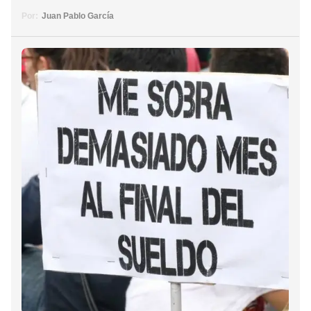
Por:
Juan Pablo García