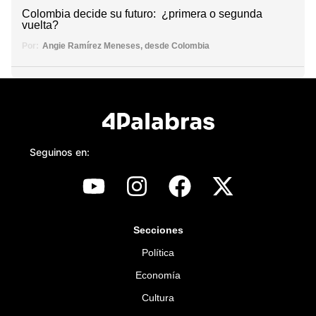
Colombia decide su futuro: ¿primera o segunda
vuelta?
Por:
Angie Ramírez Meneses, desde Colombia
Seguinos en:
Secciones
Política
Economía
Cultura