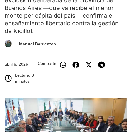
exclusión deliberada de la provincia de
Buenos Aires —que ya recibe el menor
monto per cápita del país— confirma el
ensañamiento libertario contra la gestión
de Kicillof.
Manuel Barrientos
Compartir:
abril 6, 2026
Lectura: 3
minutos