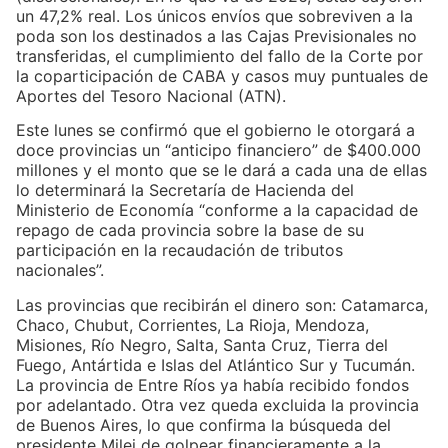
un 47,2% real. Los únicos envíos que sobreviven a la
poda son los destinados a las Cajas Previsionales no
transferidas, el cumplimiento del fallo de la Corte por
la coparticipación de CABA y casos muy puntuales de
Aportes del Tesoro Nacional (ATN).
Este lunes se confirmó que el gobierno le otorgará a
doce provincias un “anticipo financiero” de $400.000
millones y el monto que se le dará a cada una de ellas
lo determinará la Secretaría de Hacienda del
Ministerio de Economía “conforme a la capacidad de
repago de cada provincia sobre la base de su
participación en la recaudación de tributos
nacionales”.
Las provincias que recibirán el dinero son: Catamarca,
Chaco, Chubut, Corrientes, La Rioja, Mendoza,
Misiones, Río Negro, Salta, Santa Cruz, Tierra del
Fuego, Antártida e Islas del Atlántico Sur y Tucumán.
La provincia de Entre Ríos ya había recibido fondos
por adelantado. Otra vez queda excluida la provincia
de Buenos Aires, lo que confirma la búsqueda del
presidente Milei de golpear financieramente a la