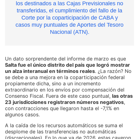
los destinados a las Cajas Previsionales no
transferidas, el cumplimiento del fallo de la
Corte por la coparticipación de CABA y
casos muy puntuales de Aportes del Tesoro
Nacional (ATN).
Un dato sorprendente del informe de marzo es que
Salta fue el único distrito del país que logró mostrar
un alza interanual en términos reales
. ¿La razón? No
se debe a una mejora en la coparticipación federal
propiamente dicha, sino a un incremento
extraordinario en los envíos por compensación del
Consenso Fiscal. Fuera de este caso puntual,
las otras
23 jurisdicciones registraron números negativos
,
con contracciones que llegaron hasta el -7,1% en
algunos casos.
A la caída de los recursos automáticos se suma el
desplome de las transferencias no automáticas
(discrecionales). En lo que va de 2026, estas cayeron