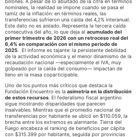
billones. A pesar de lo abultado de la cifra en términos
nominales, la realidad se impone cuando se pasa el
tamiz de la inflación: en términos reales, las
transferencias sufrieron una caída del 4,2% interanual.
Este dato no es aislado. Representa la tercera caída
consecutiva del año, lo que deja al
acumulado del
primer trimestre de 2026 con un retroceso real del
6,4% en comparación con el mismo periodo de
2025
. El informe es tajante: la persistente debilidad
de la actividad económica y el menor dinamismo de la
recaudación nacional —especialmente el IVA, muy
golpeado por la caída del consumo— impactan de
lleno en la masa coparticipable.
Uno de los puntos más críticos que destaca la
Fundación Encuentro es la
asimetría en la distribución
de estos recursos
. El federalismo fiscal argentino
sigue mostrando disparidades que parecen
insalvables. Mientras que el promedio nacional de
transferencias por habitante se ubicó en $110.059, la
brecha entre los extremos es alarmante. Tierra del
Fuego encabeza el ranking de beneficios per cápita
con $315.399 por habitante, seguida por provincias