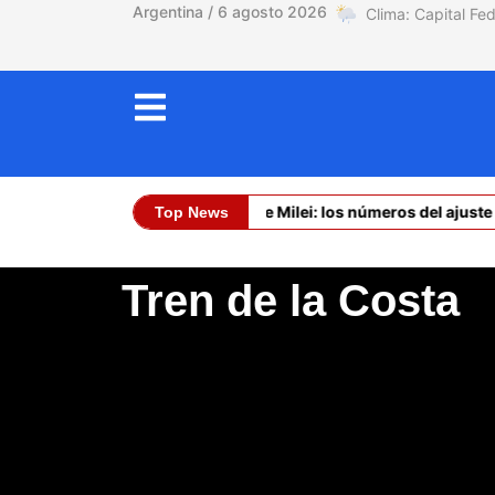
Argentina / 6 agosto 2026
La asfixia de Milei: los números del ajuste 
Top News
Dólar Oficial (Co
Tren de la Costa