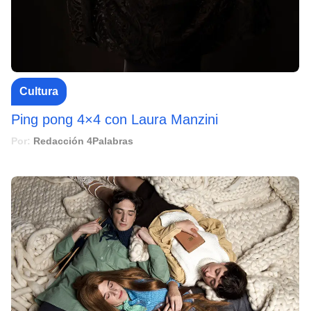
Cultura
Ping pong 4×4 con Laura Manzini
Por:
Redacción 4Palabras