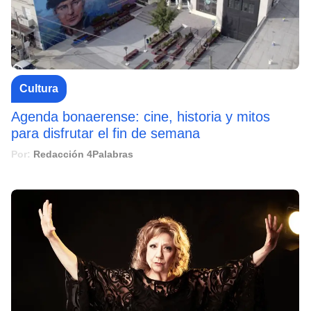
Cultura
Agenda bonaerense: cine, historia y mitos
para disfrutar el fin de semana
Por:
Redacción 4Palabras