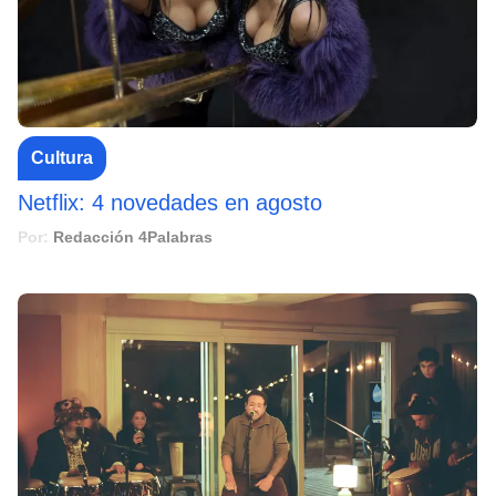
Cultura
Netflix: 4 novedades en agosto
Por:
Redacción 4Palabras