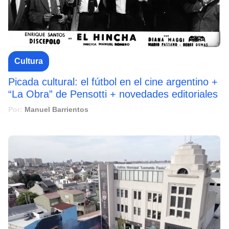
Cultura
Picada cultural: el fútbol en el cine argentino +
“La Obra” de Pensotti + novedades editoriales
Por:
Manuel Barrientos