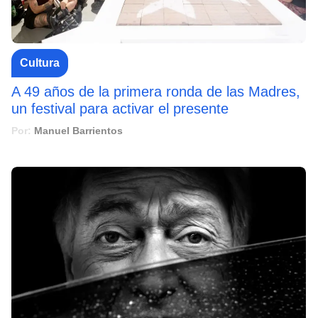
Cultura
A 49 años de la primera ronda de las Madres,
un festival para activar el presente
Por:
Manuel Barrientos