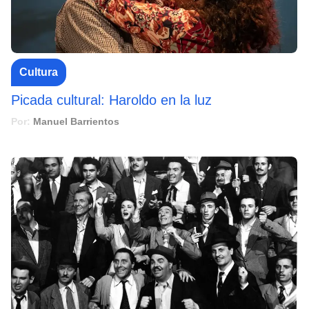
Cultura
Picada cultural: Haroldo en la luz
Por:
Manuel Barrientos