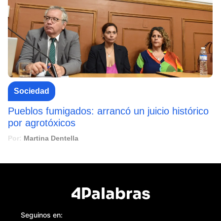
Sociedad
Pueblos fumigados: arrancó un juicio histórico
por agrotóxicos
Por:
Martina Dentella
Seguinos en: