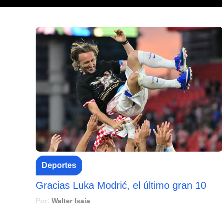
Deportes
Gracias Luka Modrić, el último gran 10
Por:
Walter Isaía