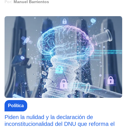
Por:
Manuel Barrientos
Política
Piden la nulidad y la declaración de
inconstitucionalidad del DNU que reforma el