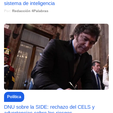
sistema de inteligencia
Por:
Redacción 4Palabras
Política
DNU sobre la SIDE: rechazo del CELS y
advertencias sobre los riesgos