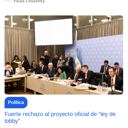
Por:
Paula Litvachky
Política
Fuerte rechazo al proyecto oficial de “ley de
lobby”