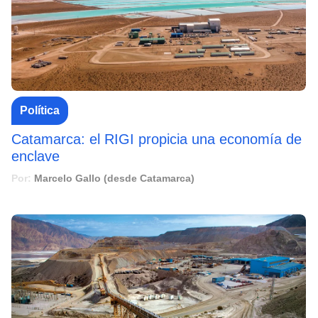
Política
Catamarca: el RIGI propicia una economía de
enclave
Por:
Marcelo Gallo (desde Catamarca)