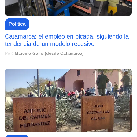
Política
Catamarca: el empleo en picada, siguiendo la
tendencia de un modelo recesivo
Por:
Marcelo Gallo (desde Catamarca)