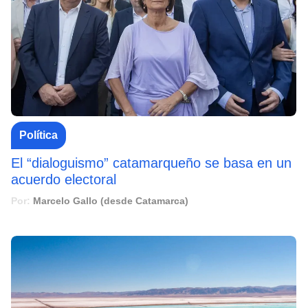
Política
El “dialoguismo” catamarqueño se basa en un
acuerdo electoral
Por:
Marcelo Gallo (desde Catamarca)