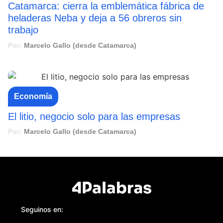
Catamarca: cierra la emblemática fábrica de
heladeras Neba y deja a 56 obreros sin
trabajo
Por:
Marcelo Gallo (desde Catamarca)
Economía
El litio, negocio solo para las empresas
Por:
Marcelo Gallo (desde Catamarca)
Seguinos en: