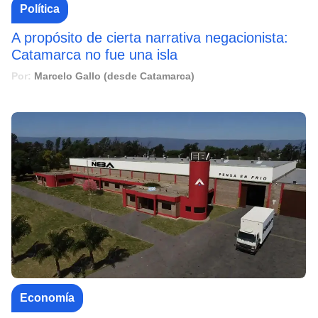
Política
A propósito de cierta narrativa negacionista:
Catamarca no fue una isla
Por:
Marcelo Gallo (desde Catamarca)
Economía