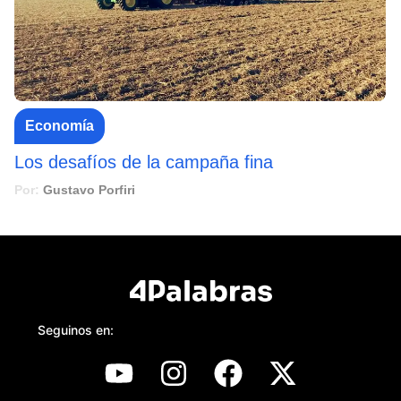
Economía
Los desafíos de la campaña fina
Por:
Gustavo Porfiri
Seguinos en: