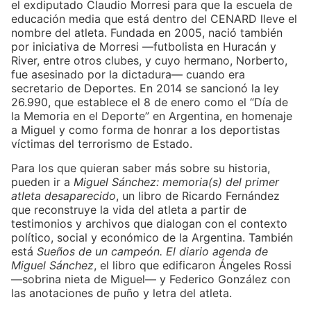
el exdiputado Claudio Morresi para que la escuela de
educación media que está dentro del CENARD lleve el
nombre del atleta. Fundada en 2005, nació también
por iniciativa de Morresi —futbolista en Huracán y
River, entre otros clubes, y cuyo hermano, Norberto,
fue asesinado por la dictadura— cuando era
secretario de Deportes. En 2014 se sancionó la ley
26.990, que establece el 8 de enero como el “Día de
la Memoria en el Deporte” en Argentina, en homenaje
a Miguel y como forma de honrar a los deportistas
víctimas del terrorismo de Estado.
Para los que quieran saber más sobre su historia,
pueden ir a
Miguel Sánchez: memoria(s) del primer
atleta desaparecido
, un libro de Ricardo Fernández
que reconstruye la vida del atleta a partir de
testimonios y archivos que dialogan con el contexto
político, social y económico de la Argentina. También
está
Sueños de un campeón. El diario agenda de
Miguel Sánchez
, el libro que edificaron Ángeles Rossi
—sobrina nieta de Miguel— y Federico González con
las anotaciones de puño y letra del atleta.