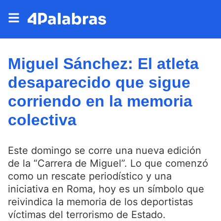
Miguel Sánchez: El atleta
desaparecido que sigue
corriendo en la memoria
colectiva
Este domingo se corre una nueva edición
de la “Carrera de Miguel”. Lo que comenzó
como un rescate periodístico y una
iniciativa en Roma, hoy es un símbolo que
reivindica la memoria de los deportistas
víctimas del terrorismo de Estado.