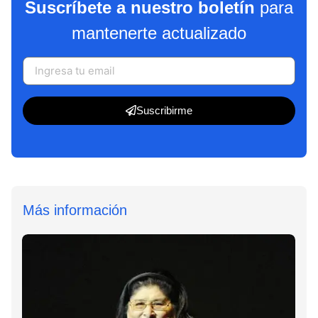
Suscríbete a nuestro boletín
para
mantenerte actualizado
Suscribirme
Más información