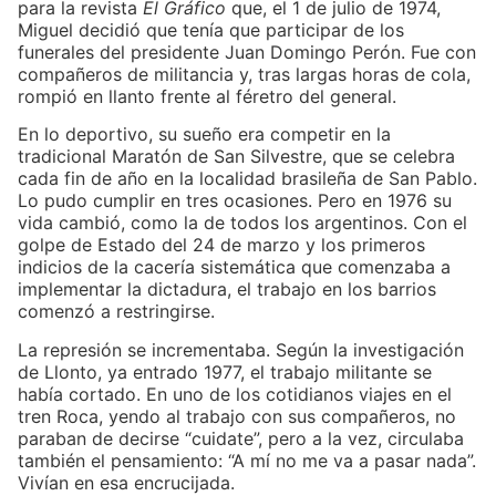
para la revista
El Gráfico
que, el 1 de julio de 1974,
Miguel decidió que tenía que participar de los
funerales del presidente Juan Domingo Perón. Fue con
compañeros de militancia y, tras largas horas de cola,
rompió en llanto frente al féretro del general.
En lo deportivo, su sueño era competir en la
tradicional Maratón de San Silvestre, que se celebra
cada fin de año en la localidad brasileña de San Pablo.
Lo pudo cumplir en tres ocasiones. Pero en 1976 su
vida cambió, como la de todos los argentinos. Con el
golpe de Estado del 24 de marzo y los primeros
indicios de la cacería sistemática que comenzaba a
implementar la dictadura, el trabajo en los barrios
comenzó a restringirse.
La represión se incrementaba. Según la investigación
de Llonto, ya entrado 1977, el trabajo militante se
había cortado. En uno de los cotidianos viajes en el
tren Roca, yendo al trabajo con sus compañeros, no
paraban de decirse “cuidate”, pero a la vez, circulaba
también el pensamiento: “A mí no me va a pasar nada”.
Vivían en esa encrucijada.