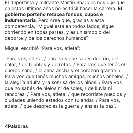
El deportista y militante Martín Sharples nos dijo que
en estos últimos años no es fácil hacer la carrera.
El
gobierno porteño retacea fondos, cupos e
indumentaria
. Pero cree que, gracias a esta
competencia, “Miguel está en todos lados, sigue
corriendo en todas partes, y es un símbolo del
deporte y de los derechos humanos”.
Miguel escribió “Para vos, atleta”:
“Para vos, atleta, / para vos que sabés del frío, del
calor, / de triunfos y derrotas. / Para vos que tenés el
cuerpo sano, / el alma ancha y el corazón grande. /
Para vos que tenés muchos amigos, muchos anhelos, /
la alegría adulta y la sonrisa de los niños. / Para vos
que no sabés de hielos ni de soles, / de lluvia ni
rencores. / Para vos, atleta, / que recorriste pueblos y
ciudades uniendo estados con tu andar. / Para vos,
atleta, / que despreciás la guerra y ansiás la paz”.
4Palabras