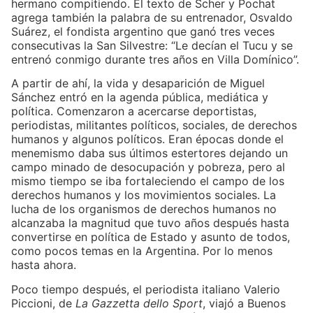
hermano compitiendo. El texto de Scher y Pochat
agrega también la palabra de su entrenador, Osvaldo
Suárez, el fondista argentino que ganó tres veces
consecutivas la San Silvestre: “Le decían el Tucu y se
entrenó conmigo durante tres años en Villa Domínico”.
A partir de ahí, la vida y desaparición de Miguel
Sánchez entró en la agenda pública, mediática y
política. Comenzaron a acercarse deportistas,
periodistas, militantes políticos, sociales, de derechos
humanos y algunos políticos. Eran épocas donde el
menemismo daba sus últimos estertores dejando un
campo minado de desocupación y pobreza, pero al
mismo tiempo se iba fortaleciendo el campo de los
derechos humanos y los movimientos sociales. La
lucha de los organismos de derechos humanos no
alcanzaba la magnitud que tuvo años después hasta
convertirse en política de Estado y asunto de todos,
como pocos temas en la Argentina. Por lo menos
hasta ahora.
Poco tiempo después, el periodista italiano Valerio
Piccioni, de
La Gazzetta dello Sport
, viajó a Buenos