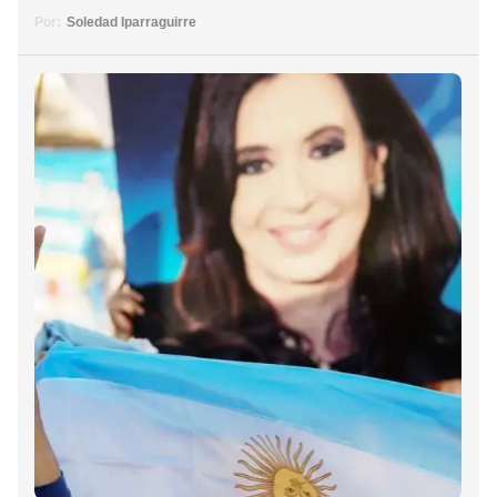
Por:
Soledad Iparraguirre