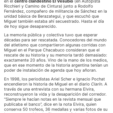
en el
centro clandestino El Vesubio
(en Autopista
Ricchieri y Camino de Cintura) junto a Rodolfo
Fernández, compañero de militancia de Sánchez en la
unidad básica de Berazategui, y que escuchó que
Miguel también estaba ahí secuestrado. Hasta el día
de hoy sigue desaparecido.
La memoria pública y colectiva tuvo que esperar
décadas para ser rescatada. Conocedores del mundo
del atletismo que compartieron algunas corridas con
Miguel en el Parque Chacabuco consideran que el
rescate de su historia y su memoria tardó demasiado:
exactamente 20 años. Vino de la mano de los medios,
que en ese momento de la historia argentina tenían un
poder de instalación de agenda que hoy añoran.
En 1998, los periodistas Ariel Scher e Ignacio Pochat
encendieron la historia de Miguel en el diario
Clarín
. A
través de una entrevista con su hermana Elvira,
reconstruyeron la vida y la desaparición del corredor.
“Siempre le hacían notas en la revista mensual que
publicaba el banco”, dice en la nota Elvira, quien
conserva 50 trofeos, 36 medallas y varias fotos de su