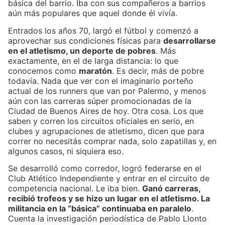
básica del barrio. Iba con sus compañeros a barrios
aún más populares que aquel donde él vivía.
Entrados los años 70, largó el fútbol y comenzó a
aprovechar sus condiciones físicas para
desarrollarse
en el atletismo, un deporte de pobres
. Más
exactamente, en el de larga distancia: lo que
conocemos como
maratón
. Es decir, más de pobre
todavía. Nada que ver con el imaginario porteño
actual de los runners que van por Palermo, y menos
aún con las carreras súper promocionadas de la
Ciudad de Buenos Aires de hoy. Otra cosa. Los que
saben y corren los circuitos oficiales en serio, en
clubes y agrupaciones de atletismo, dicen que para
correr no necesitás comprar nada, solo zapatillas y, en
algunos casos, ni siquiera eso.
Se desarrolló como corredor, logró federarse en el
Club Atlético Independiente y entrar en el circuito de
competencia nacional. Le iba bien.
Ganó carreras,
recibió trofeos y se hizo un lugar en el atletismo. La
militancia en la “básica” continuaba en paralelo
.
Cuenta la investigación periodística de Pablo Llonto