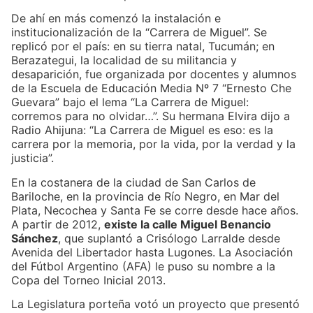
De ahí en más comenzó la instalación e
institucionalización de la “Carrera de Miguel”. Se
replicó por el país: en su tierra natal, Tucumán; en
Berazategui, la localidad de su militancia y
desaparición, fue organizada por docentes y alumnos
de la Escuela de Educación Media Nº 7 “Ernesto Che
Guevara” bajo el lema “La Carrera de Miguel:
corremos para no olvidar…”. Su hermana Elvira dijo a
Radio Ahijuna: “La Carrera de Miguel es eso: es la
carrera por la memoria, por la vida, por la verdad y la
justicia”.
En la costanera de la ciudad de San Carlos de
Bariloche, en la provincia de Río Negro, en Mar del
Plata, Necochea y Santa Fe se corre desde hace años.
A partir de 2012,
existe la calle Miguel Benancio
Sánchez
, que suplantó a Crisólogo Larralde desde
Avenida del Libertador hasta Lugones. La Asociación
del Fútbol Argentino (AFA) le puso su nombre a la
Copa del Torneo Inicial 2013.
La Legislatura porteña votó un proyecto que presentó