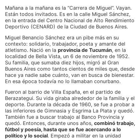
Mañana a la mañana es la “Carrera de Miguel”. Vayan.
Están todos invitados. Es en la calle Miguel Sánchez,
en la entrada del Centro Nacional de Alto Rendimiento
Deportivo (CENARD) de la Ciudad de Buenos Aires.
Miguel Benancio Sánchez era un pibe más en su
contexto: solidario, trabajador, poeta y amante del
atletismo. Nació en la
provincia de Tucumán
, en la
localidad de Bella Vista, un 6 de noviembre de 1952.
Su familia, que sumaba diez hijos, migró al Gran
Buenos Aires como tantos cientos de miles que, desde
hace ya nadie sabe cuánto, van en busca de bienestar.
En esa época todavía no lo llamaban conurbano.
Fueron al barrio de Villa España, en el partido de
Berazategui. Su vida giraba alrededor de la familia y el
deporte. Durante la década de 1960, se fue a probar a
las inferiores de Gimnasia y Esgrima La Plata y quedó.
También fue a buscar trabajo al Banco Provincia y
quedó. Entonces, durante unos años,
combinó trabajo,
fútbol y poesía, hasta que se fue acercando a lo
político y lo social
. Empezó a militar en la unidad