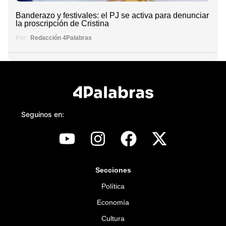
Banderazo y festivales: el PJ se activa para denunciar
la proscripción de Cristina
Por:
Redacción 4Palabras
Seguinos en:
Secciones
Política
Economía
Cultura