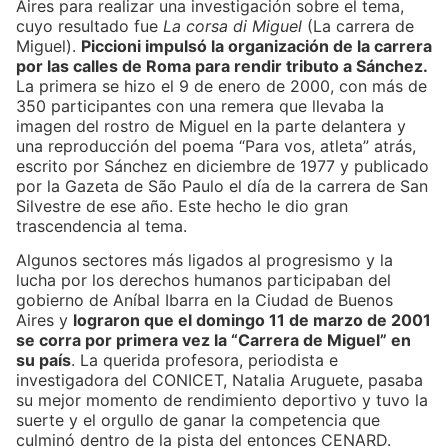
Aires para realizar una investigación sobre el tema,
cuyo resultado fue
La corsa di Miguel
(La carrera de
Miguel).
Piccioni impulsó la organización de la carrera
por las calles de Roma para rendir tributo a Sánchez.
La primera se hizo el 9 de enero de 2000, con más de
350 participantes con una remera que llevaba la
imagen del rostro de Miguel en la parte delantera y
una reproducción del poema “Para vos, atleta” atrás,
escrito por Sánchez en diciembre de 1977 y publicado
por la Gazeta de São Paulo el día de la carrera de San
Silvestre de ese año. Este hecho le dio gran
trascendencia al tema.
Algunos sectores más ligados al progresismo y la
lucha por los derechos humanos participaban del
gobierno de Aníbal Ibarra en la Ciudad de Buenos
Aires y
lograron que el domingo 11 de marzo de 2001
se corra por primera vez la “Carrera de Miguel” en
su país
. La querida profesora, periodista e
investigadora del CONICET, Natalia Aruguete, pasaba
su mejor momento de rendimiento deportivo y tuvo la
suerte y el orgullo de ganar la competencia que
culminó dentro de la pista del entonces CENARD.