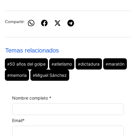
Compartir:
Temas relacionados
50 años del golpe
atletismo
dictadura
maratón
#
#
#
#
memoria
Miguel Sánchez
#
#
Nombre completo *
Email
*