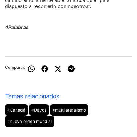
camino ampliamente abierto a cualquier país
dispuesto a recorrerlo con nosotros”.
4Palabras
Compartir:
Temas relacionados
Canadá
Davos
multilateralismo
#
#
#
nuevo orden mundial
#