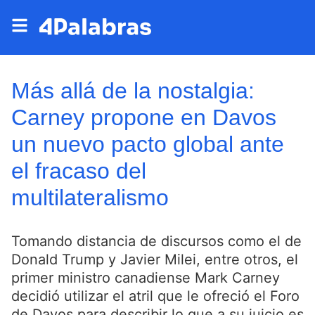
Más allá de la nostalgia:
Carney propone en Davos
un nuevo pacto global ante
el fracaso del
multilateralismo
Tomando distancia de discursos como el de
Donald Trump y Javier Milei, entre otros, el
primer ministro canadiense Mark Carney
decidió utilizar el atril que le ofreció el Foro
de Davos para describir lo que a su juicio es