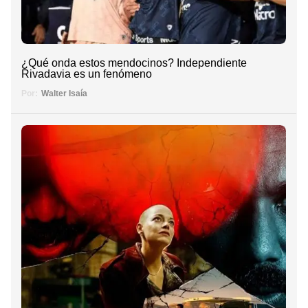
¿Qué onda estos mendocinos? Independiente
Rivadavia es un fenómeno
Por:
Walter Isaía