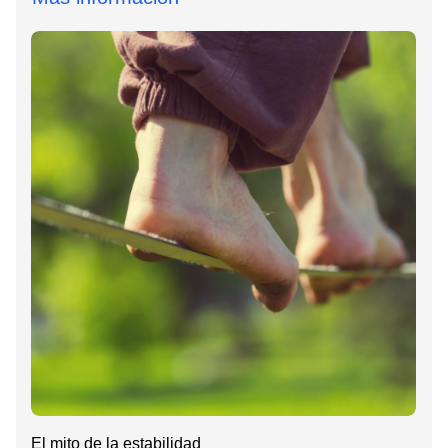
El mito de la estabilidad