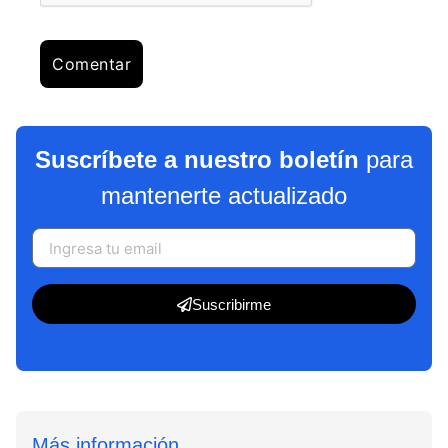
Suscríbete a nuestro boletín
para
mantenerte actualizado
Suscribirme
Más información