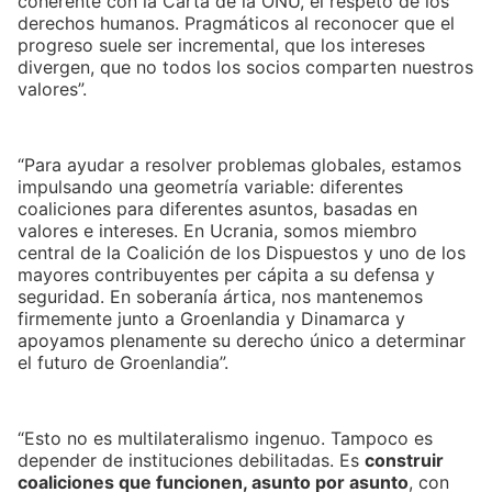
coherente con la Carta de la ONU, el respeto de los
derechos humanos. Pragmáticos al reconocer que el
progreso suele ser incremental, que los intereses
divergen, que no todos los socios comparten nuestros
valores”.
“Para ayudar a resolver problemas globales, estamos
impulsando una geometría variable: diferentes
coaliciones para diferentes asuntos, basadas en
valores e intereses. En Ucrania, somos miembro
central de la Coalición de los Dispuestos y uno de los
mayores contribuyentes per cápita a su defensa y
seguridad. En soberanía ártica, nos mantenemos
firmemente junto a Groenlandia y Dinamarca y
apoyamos plenamente su derecho único a determinar
el futuro de Groenlandia”.
“Esto no es multilateralismo ingenuo. Tampoco es
depender de instituciones debilitadas. Es
construir
coaliciones que funcionen, asunto por asunto
, con