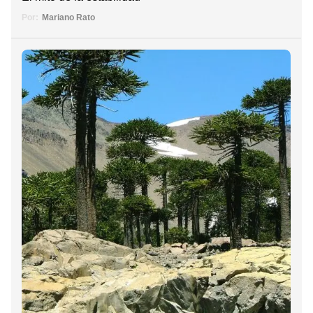
Por:
Mariano Rato