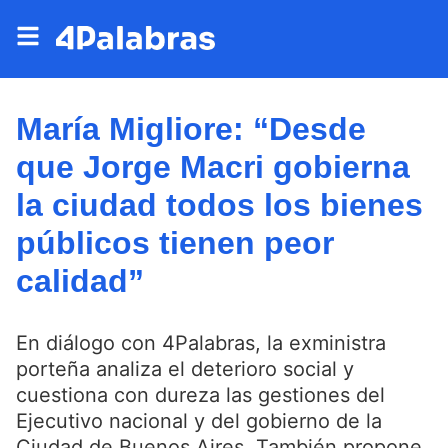
María Migliore: “Desde
que Jorge Macri gobierna
la ciudad todos los bienes
públicos tienen peor
calidad”
En diálogo con 4Palabras, la exministra
porteña analiza el deterioro social y
cuestiona con dureza las gestiones del
Ejecutivo nacional y del gobierno de la
Ciudad de Buenos Aires. También propone