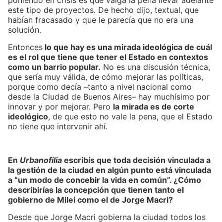
poniendo en crisis es que valga la pena llevar adelante
este tipo de proyectos. De hecho dijo, textual, que
habían fracasado y que le parecía que no era una
solución.
Entonces
lo que hay es una mirada ideológica de cuál
es el rol que tiene que tener el Estado en contextos
como un barrio popular.
No es una discusión técnica,
que sería muy válida, de cómo mejorar las políticas,
porque como decía –tanto a nivel nacional como
desde la Ciudad de Buenos Aires– hay muchísimo por
innovar y por mejorar. Pero
la mirada es de corte
ideológico
, de que esto no vale la pena, que el Estado
no tiene que intervenir ahí.
En
Urbanofilia
escribís que toda decisión vinculada a
la gestión de la ciudad en algún punto está vinculada
a “un modo de concebir la vida en común”. ¿Cómo
describirías la concepción que tienen tanto el
gobierno de Milei como el de Jorge Macri?
Desde que Jorge Macri gobierna la ciudad todos los