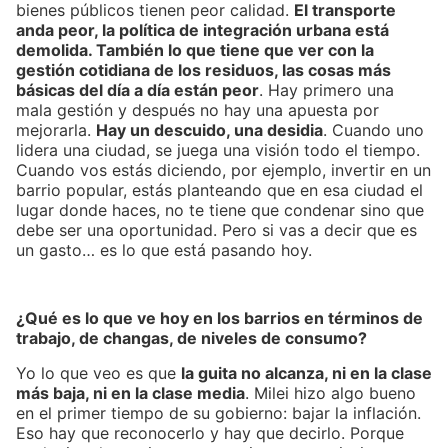
bienes públicos tienen peor calidad.
El transporte
anda peor, la política de integración urbana está
demolida. También lo que tiene que ver con la
gestión cotidiana de los residuos, las cosas más
básicas del día a día están peor
. Hay primero una
mala gestión y después no hay una apuesta por
mejorarla.
Hay un descuido, una desidia
. Cuando uno
lidera una ciudad, se juega una visión todo el tiempo.
Cuando vos estás diciendo, por ejemplo, invertir en un
barrio popular, estás planteando que en esa ciudad el
lugar donde haces, no te tiene que condenar sino que
debe ser una oportunidad. Pero si vas a decir que es
un gasto… es lo que está pasando hoy.
¿Qué es lo que ve hoy en los barrios en términos de
trabajo, de changas, de niveles de consumo?
Yo lo que veo es que
la guita no alcanza, ni en la clase
más baja, ni en la clase media
. Milei hizo algo bueno
en el primer tiempo de su gobierno: bajar la inflación.
Eso hay que reconocerlo y hay que decirlo. Porque