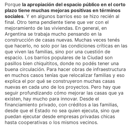
Porque
la apropiación del espacio público en el corto
plazo tiene muchas mejoras positivas en términos
sociales
. Y en algunos barrios eso se hizo recién al
final.
Otro
tema pendiente tiene que ver con el
mejoramiento de las viviendas. En general, en
Argentina se trabaja mucho pensando en la
construcción de casas nuevas. Muchas veces tenés
que hacerlo, no solo por las condiciones críticas en las
que viven las familias, sino por una cuestión de
espacio.
L
os barrios populares de la Ciudad son
pasillos bien chiquititos, donde no podés tener una
buena circulación. Para hacer obras de infraestructura
en muchos casos tenías que relocalizar familias y eso
explica el por qué se construyeron muchas casas
nuevas en cada uno de los proyectos. Pero hay que
seguir profundizando cómo mejorar las casas que ya
existen, hay mucho para innovar. Desde el
financiamiento privado, con créditos a las familias,
desde que el Estado no sea quien ejecuta, sino que
puedan ejecutar desde empresas privadas chicas
hasta cooperativas o los mismos vecinos.