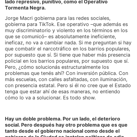
lado represivo, punitivo, como el Operativo
Tormenta Negra.
Jorge Macri gobierna para las redes sociales,
gobierna para TikTok. Ese operativo –que además es
muy discriminatorio y violento en los términos en los
que se comunicó– es absolutamente ineficiente,
ineficaz, no va a cambiar nada. Si me preguntan si hay
que combatir el narcotráfico en los barrios populares,
por supuesto que sí. Si tiene que haber más presencia
policial en los barrios populares, por supuesto que sí.
Pero, ¿cómo solucionás estructuralmente los
problemas que tenés ahí? Con inversión pública. Con
más escuelas, con calles asfaltadas, con iluminación,
con presencia estatal. Pero si él no cree que el Estado
tenga que estar ahí de esas maneras, no entiendo
cómo lo va a solucionar. Es todo show.
Hay un doble problema. Por un lado, el deterioro
social. Pero después hay otro problema que es que
tanto desde el gobierno nacional como desde el
gobierno de la Ciudad se instalan políticas de odio