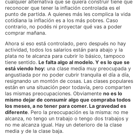
cualquier alternativa que se quiera construir tiene que
reconocer que tener la inflación controlada es el
punto de partida. A quienes más les complica la vida
cotidiana la inflación es a los más pobres. Caso
contrario, no podés ni proyectar qué vas a poder
comprar mañana.
Ahora si eso está controlado, pero después no hay
actividad, todos los salarios están para abajo y la
plata no te alcanza para cubrir lo básico, tampoco
tiene sentido.
Le falta algo al modelo. Y
e
s lo que se
está viendo hoy:
una clase media muy preocupada y
angustiada por no poder cubrir tranquila el día a día,
resignando un montón de cosas. Las clases populares
están en una situación peor todavía, pero comparten
las mismas preocupaciones. Obviamente
no es lo
mismo dejar de consumir algo que compraba todos
los meses, a no tener para comer. La gravedad es
diferente
. Pero la preocupación es la misma: no me
alcanza, no tengo un trabajo o tengo dos trabajos y
no me alcanza igual. Hay un deterioro de la clase
media y de la clase baja.