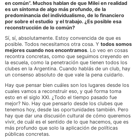
en común”. Muchos hablan de que Milei en realidad
es un síntoma de algo más profundo, de la
predominancia del individualismo, de lo financiero
por sobre el estudio y el trabajo. ¿Es posible esa
reconstrucción de lo común?
Sí, sí, absolutamente. Estoy convencida de que es
posible. Todos necesitamos otra cosa. Y
todos somos
mejores cuando nos encontramos
. Lo veo en cosas
recontra concretas, como que seguimos creyendo en
la escuela, como la penetración que tienen todos los
clubes en la Argentina. Cuando hablás de un club, hay
un consenso absoluto de que vale la pena cuidarlo.
Hay que pensar bien cuáles son los lugares desde los
cuales vamos a reconstruir eso, y qué forma toma
esto en el siglo XXI. ¿Todo el tiempo pasado fue
mejor? No. Hay que pensarlo desde los clubes que
tenemos hoy, desde las oportunidades también. Pero
hay que dar una discusión cultural de cómo queremos
vivir, de cuál es el sentido de lo que hacemos, que es
más profundo que solo la aplicación de políticas
públicas concretas.