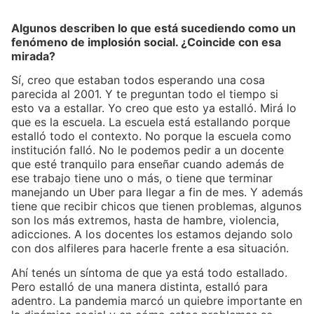
Algunos describen lo que está sucediendo como un
fenómeno de implosión social. ¿Coincide con esa
mirada?
Sí, creo que estaban todos esperando una cosa
parecida al 2001. Y te preguntan todo el tiempo si
esto va a estallar. Yo creo que esto ya estalló. Mirá lo
que es la escuela. La escuela está estallando porque
estalló todo el contexto. No porque la escuela como
institución falló. No le podemos pedir a un docente
que esté tranquilo para enseñar cuando además de
ese trabajo tiene uno o más, o tiene que terminar
manejando un Uber para llegar a fin de mes. Y además
tiene que recibir chicos que tienen problemas, algunos
son los más extremos, hasta de hambre, violencia,
adicciones. A los docentes los estamos dejando solo
con dos alfileres para hacerle frente a esa situación.
A
hí tenés un síntoma de que ya está todo estallado.
Pero estalló de una manera distinta, estalló para
adentro. La pandemia marcó un quiebre importante en