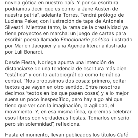
novela gótica en nuestro país. Y por su escritura
podríamos decir que es como la Jane Austen de
nuestra patria”, adelanta Torres. Tendrá prólogo de
Luciana Peker, con ilustración de tapa de Antonela
Silvestri. Mientras tanto, la rama de la creatividad ya
tiene proyectos en marcha: un juego de cartas para
escribir poesía llamado
Emocionario poético
, ilustrado
por Marien Jacquier y una Agenda literaria ilustrada
por Luli Bonardi.
Desde Fiesta, Noriega apunta una intención de
distanciarse de una tendencia de escritura más bien
“estática” y con lo autobiográfico como temática
central. “Nos propusimos dos cosas: primero, editar
textos que vayan en otro sentido. Entre nosotros
decimos ‘textos en los que pasen cosas’, y a lo mejor
suena un poco inespecífico, pero hay algo ahí que
tiene que ver con la imaginación, la agilidad, el
movimiento. Y, en esa misma línea, queremos celebrar
esos libros con verdaderas fiestas. Tomarlos en serio,
pero sin solemnidad”, reflexiona.
Hasta el momento, llevan publicados los títulos
Café