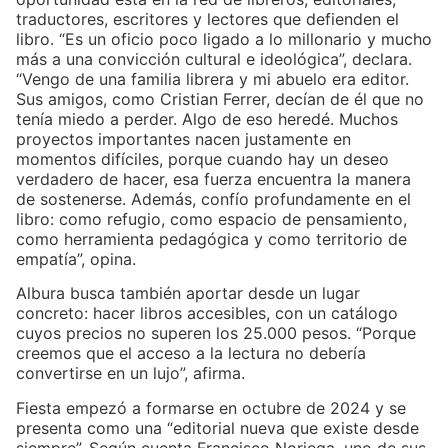
traductores, escritores y lectores que defienden el
libro. “Es un oficio poco ligado a lo millonario y mucho
más a una convicción cultural e ideológica”, declara.
“Vengo de una familia librera y mi abuelo era editor.
Sus amigos, como Cristian Ferrer, decían de él que no
tenía miedo a perder. Algo de eso heredé. Muchos
proyectos importantes nacen justamente en
momentos difíciles, porque cuando hay un deseo
verdadero de hacer, esa fuerza encuentra la manera
de sostenerse. Además, confío profundamente en el
libro: como refugio, como espacio de pensamiento,
como herramienta pedagógica y como territorio de
empatía”, opina.
Albura busca también aportar desde un lugar
concreto: hacer libros accesibles, con un catálogo
cuyos precios no superen los 25.000 pesos. “Porque
creemos que el acceso a la lectura no debería
convertirse en un lujo”, afirma.
Fiesta empezó a formarse en octubre de 2024 y se
presenta como una “editorial nueva que existe desde
siempre”. Según cuenta Francisco Noriega, uno de sus