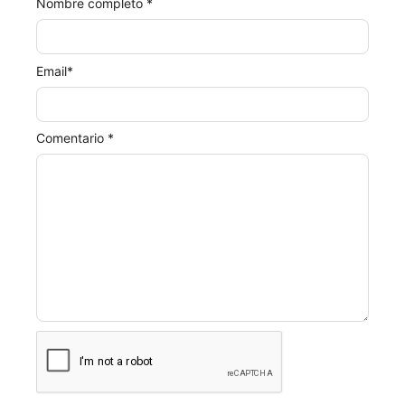
Nombre completo *
Email
*
Comentario *