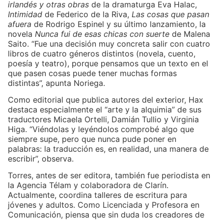
irlandés y otras obras
de la dramaturga Eva Halac,
Intimidad
de Federico de la Riva,
Las cosas que pasan
afuera
de Rodrigo Espinel y su último lanzamiento, la
novela
Nunca fui de esas chicas con suerte
de Malena
Saito. “Fue una decisión muy concreta salir con cuatro
libros de cuatro géneros distintos (novela, cuento,
poesía y teatro), porque pensamos que un texto en el
que pasen cosas puede tener muchas formas
distintas”, apunta Noriega.
Como editorial que publica autores del exterior, Hax
destaca especialmente el “arte y la alquimia” de sus
traductores Micaela Ortelli, Damián Tullio y Virginia
Higa. “Viéndolas y leyéndolos comprobé algo que
siempre supe, pero que nunca pude poner en
palabras: la traducción es, en realidad, una manera de
escribir”, observa.
Torres, antes de ser editora, también fue periodista en
la Agencia Télam y colaboradora de Clarín.
Actualmente, coordina talleres de escritura para
jóvenes y adultos. Como Licenciada y Profesora en
Comunicación, piensa que sin duda los creadores de