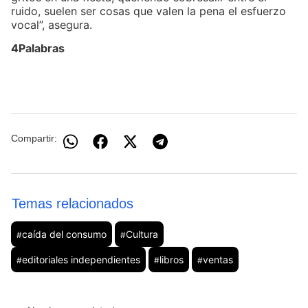
ruido, suelen ser cosas que valen la pena el esfuerzo
vocal”, asegura.
4Palabras
Compartir:
Temas relacionados
caída del consumo
Cultura
#
#
editoriales independientes
libros
ventas
#
#
#