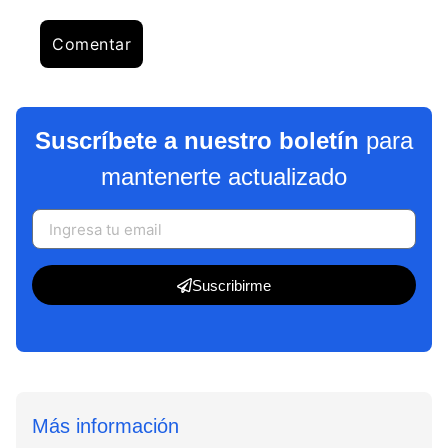
Suscríbete a nuestro boletín
para
mantenerte actualizado
Suscribirme
Más información