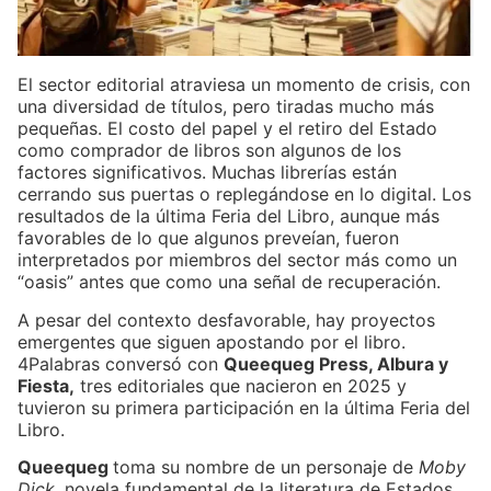
El sector editorial atraviesa un momento de crisis, con
una diversidad de títulos, pero tiradas mucho más
pequeñas. El costo del papel y el retiro del Estado
como comprador de libros son algunos de los
factores significativos. Muchas librerías están
cerrando sus puertas o replegándose en lo digital. Los
resultados de la última Feria del Libro, aunque más
favorables de lo que algunos preveían, fueron
interpretados por miembros del sector más como un
“oasis” antes que como una señal de recuperación.
A pesar del contexto desfavorable, hay proyectos
emergentes que siguen apostando por el libro.
4Palabras conversó con
Queequeg Press, Albura y
Fiesta,
tres editoriales que nacieron en 2025 y
tuvieron su primera participación en la última Feria del
Libro.
Queequeg
toma su nombre de un personaje de
Moby
Dick,
novela fundamental de la literatura de Estados