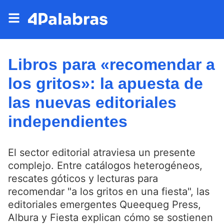
Libros para «recomendar a
los gritos»: la apuesta de
las nuevas editoriales
independientes
El sector editorial atraviesa un presente
complejo. Entre catálogos heterogéneos,
rescates góticos y lecturas para
recomendar "a los gritos en una fiesta", las
editoriales emergentes Queequeg Press,
Albura y Fiesta explican cómo se sostienen