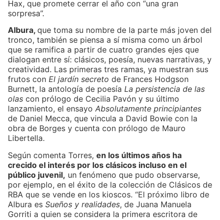
Hax, que promete cerrar el año con “una gran
sorpresa”.
Albura,
que toma su nombre de la parte más joven del
tronco, también se piensa a sí misma como un árbol
que se ramifica a partir de cuatro grandes ejes que
dialogan entre sí: clásicos, poesía, nuevas narrativas, y
creatividad. Las primeras tres ramas, ya muestran sus
frutos con
El jardín secreto
de Frances Hodgson
Burnett, la antología de poesía
La persistencia de las
olas
con prólogo de Cecilia Pavón y su último
lanzamiento, el ensayo
Absolutamente principiantes
de Daniel Mecca, que vincula a David Bowie con la
obra de Borges y cuenta con prólogo de Mauro
Libertella.
Según comenta Torres,
en los últimos años ha
crecido el interés por los clásicos incluso en el
público juvenil,
un fenómeno que pudo observarse,
por ejemplo, en el éxito de la colección de Clásicos de
RBA que se vende en los kioscos. “El próximo libro de
Albura es
Sueños y realidades
, de Juana Manuela
Gorriti a quien se considera la primera escritora de