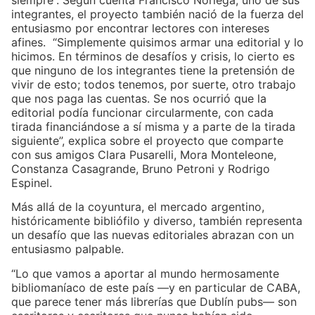
integrantes, el proyecto también nació de la fuerza del
entusiasmo por encontrar lectores con intereses
afines. “Simplemente quisimos armar una editorial y lo
hicimos. En términos de desafíos y crisis, lo cierto es
que ninguno de los integrantes tiene la pretensión de
vivir de esto; todos tenemos, por suerte, otro trabajo
que nos paga las cuentas. Se nos ocurrió que la
editorial podía funcionar circularmente, con cada
tirada financiándose a sí misma y a parte de la tirada
siguiente”, explica sobre el proyecto que comparte
con sus amigos Clara Pusarelli, Mora Monteleone,
Constanza Casagrande, Bruno Petroni y Rodrigo
Espinel.
Más allá de la coyuntura, el mercado argentino,
históricamente bibliófilo y diverso, también representa
un desafío que las nuevas editoriales abrazan con un
entusiasmo palpable.
“Lo que vamos a aportar al mundo hermosamente
bibliomaníaco de este país —y en particular de CABA,
que parece tener más librerías que Dublín pubs— son