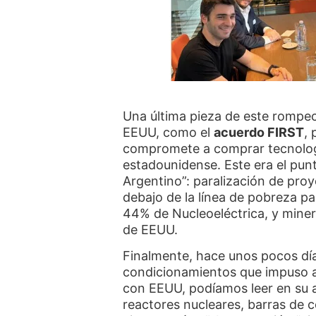
Una última pieza de este rompe
EEUU, como el
acuerdo FIRST
, 
compromete a comprar tecnología
estadounidense. Este era el punt
Argentino”: paralización de proy
debajo de la línea de pobreza par
44% de Nucleoeléctrica, y minerí
de EEUU.
Finalmente, hace unos pocos dí
condicionamientos que impuso a 
con EEUU, podíamos leer en su a
reactores nucleares, barras de c