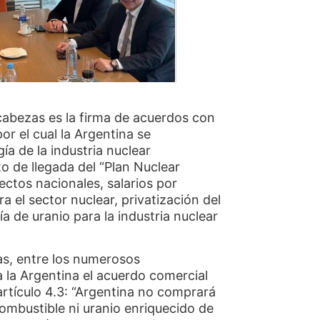
cabezas es la firma de acuerdos con
por el cual la Argentina se
 de la industria nuclear
o de llegada del “Plan Nuclear
ectos nacionales, salarios por
a el sector nuclear, privatización del
a de uranio para la industria nuclear
as, entre los numerosos
la Argentina el acuerdo comercial
rtículo 4.3:
“Argentina no comprará
ombustible ni uranio enriquecido de