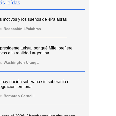
ás leídas
s motivos y los sueños de 4Palabras
r:
Redacción 4Palabras
 presidente turista: por qué Milei prefiere
vos a la realidad argentina
r:
Washington Uranga
 hay nación soberana sin soberanía e
egración territorial
r:
Bernardo Carnelli