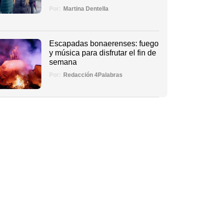
Por:
Martina Dentella
Escapadas bonaerenses: fuego
y música para disfrutar el fin de
semana
Por:
Redacción 4Palabras