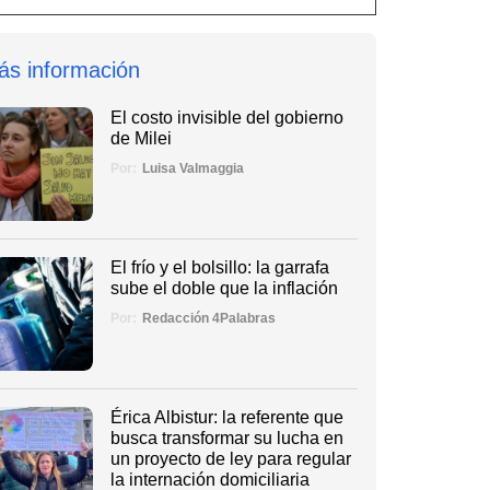
ás información
El costo invisible del gobierno
de Milei
Por:
Luisa Valmaggia
El frío y el bolsillo: la garrafa
sube el doble que la inflación
Por:
Redacción 4Palabras
Érica Albistur: la referente que
busca transformar su lucha en
un proyecto de ley para regular
la internación domiciliaria