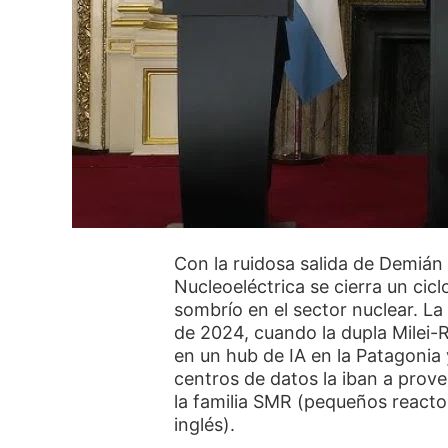
Con la ruidosa salida de Demián 
Nucleoeléctrica se cierra un cic
sombrío en el sector nuclear. L
de 2024, cuando la dupla Milei-R
en un hub de IA en la Patagonia 
centros de datos la iban a prove
la familia SMR (pequeños reacto
inglés).