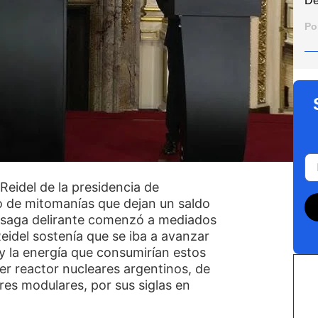
De
Po
Reidel de la presidencia de
lo de mitomanías que dejan un saldo
a saga delirante comenzó a mediados
eidel sostenía que se iba a avanzar
y la energía que consumirían estos
er reactor nucleares argentinos, de
res modulares, por sus siglas en