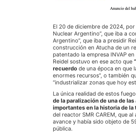
El 20 de diciembre de 2024, por
Nuclear Argentino”, que iba a c
Argentino”, que iba a presidir Re
construcción en Atucha de un r
patentado la empresa INVAP en 
Reidel sostuvo en ese acto que
recuerdo
de una época en que l
enormes recursos”, o también qu
“industrializar zonas que hoy e
La única realidad de estos fuegos
de la paralización de una de la
importantes en la historia de la
del reactor SMR CAREM, que al a
avance y había sido objeto de 5
pública.