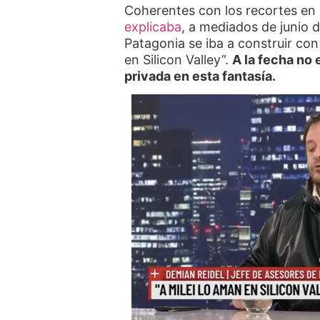
Coherentes con los recortes en l
explicaba
, a mediados de junio d
Patagonia se iba a construir con
en Silicon Valley”.
A la fecha no 
privada en esta fantasía.