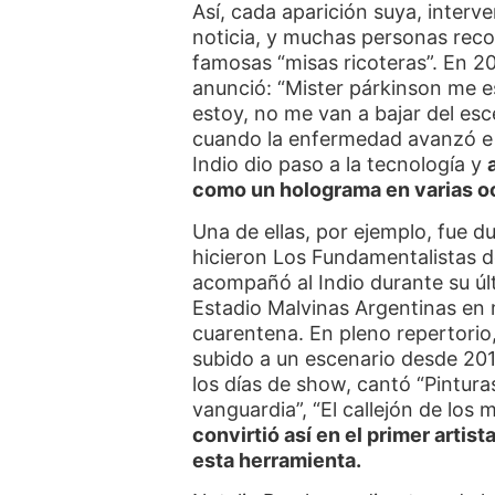
Así, cada aparición suya, interv
noticia, y muchas personas recor
famosas “misas ricoteras”. En 20
anunció: “Mister párkinson me es
estoy, no me van a bajar del es
cuando la enfermedad avanzó e im
Indio dio paso a la tecnología y
como un holograma en varias o
Una de ellas, por ejemplo, fue d
hicieron Los Fundamentalistas 
acompañó al Indio durante su úl
Estadio Malvinas Argentinas en 
cuarentena. En pleno repertorio,
subido a un escenario desde 201
los días de show, cantó “Pintura
vanguardia”, “El callejón de los 
convirtió así en el primer artist
esta herramienta.