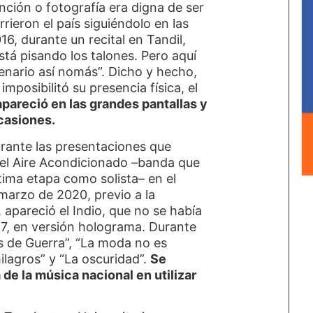
ención o fotografía era digna de ser
rieron el país siguiéndolo en las
16, durante un recital en Tandil,
tá pisando los talones. Pero aquí
cenario así nomás”. Dicho y hecho,
posibilitó su presencia física, el
apareció en las grandes pantallas y
casiones.
urante las presentaciones que
del Aire Acondicionado –banda que
tima etapa como solista– en el
marzo de 2020, previo a la
 apareció el Indio, que no se había
7, en versión holograma. Durante
s de Guerra”, “La moda no es
milagros” y “La oscuridad”.
Se
a de la música nacional en utilizar