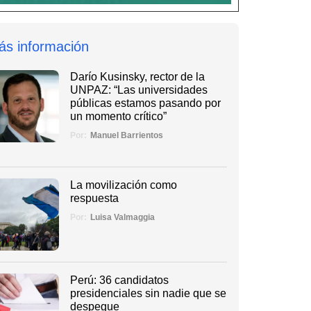
ás información
Darío Kusinsky, rector de la
UNPAZ: “Las universidades
públicas estamos pasando por
un momento crítico”
Por:
Manuel Barrientos
La movilización como
respuesta
Por:
Luisa Valmaggia
Perú: 36 candidatos
presidenciales sin nadie que se
despegue