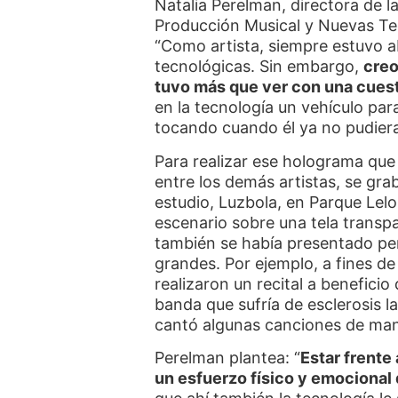
Natalia Perelman, directora de l
Producción Musical y Nuevas Tec
“Como artista, siempre estuvo a
tecnológicas. Sin embargo,
creo
tuvo más que ver con una cues
en la tecnología un vehículo pa
tocando cuando él ya no pudiera 
Para realizar ese holograma que
entre los demás artistas, se gr
estudio, Luzbola, en Parque Lelo
escenario sobre una tela transp
también se había presentado per
grandes. Por ejemplo, a fines d
realizaron un recital a beneficio 
banda que sufría de esclerosis lat
cantó algunas canciones de mane
Perelman plantea: “
Estar frente
un esfuerzo físico y emocional q