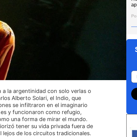
ap
Po
a la argentinidad con solo verlas o
los Alberto Solari, el Indio, que
ones se infiltraron en el imaginario
nes y funcionaron como refugio,
omo una forma de mirar el mundo.
iorizó tener su vida privada fuera de
 lejos de los circuitos tradicionales.