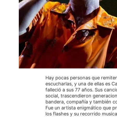
Hay pocas personas que remiten 
escucharlas, y una de ellas es Car
falleció a sus 77 años. Sus canci
social, trascendieron generacio
bandera, compañía y también c
Fue un artista enigmático que pr
los flashes y su recorrido musical