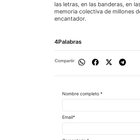
las letras, en las banderas, en la
memoria colectiva de millones de
encantador.
4Palabras
Compartir:
Nombre completo *
Email
*