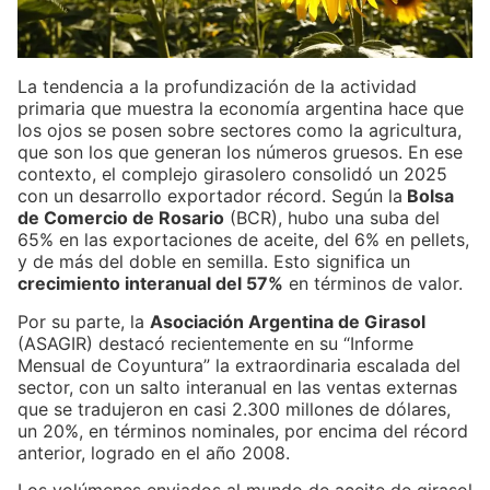
La tendencia a la profundización de la actividad
primaria que muestra la economía argentina hace que
los ojos se posen sobre sectores como la agricultura,
que son los que generan los números gruesos. En ese
contexto, el complejo girasolero consolidó un 2025
con un desarrollo exportador récord. Según la
Bolsa
de Comercio de Rosario
(BCR), hubo una suba del
65% en las exportaciones de aceite, del 6% en pellets,
y de más del doble en semilla. Esto significa un
crecimiento interanual del 57%
en términos de valor.
Por su parte, la
Asociación Argentina de Girasol
(ASAGIR) destacó recientemente en su “Informe
Mensual de Coyuntura” la extraordinaria escalada del
sector, con un salto interanual en las ventas externas
que se tradujeron en casi 2.300 millones de dólares,
un 20%, en términos nominales, por encima del récord
anterior, logrado en el año 2008.