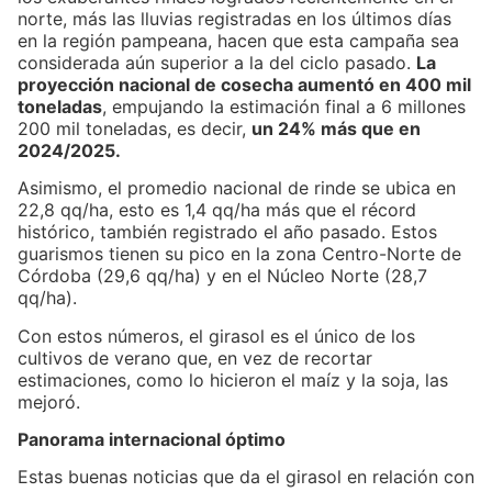
norte, más las lluvias registradas en los últimos días
en la región pampeana, hacen que esta campaña sea
considerada aún superior a la del ciclo pasado.
La
proyección nacional de cosecha aumentó en 400 mil
toneladas
, empujando la estimación final a 6 millones
200 mil toneladas, es decir,
un 24% más que en
2024/2025.
Asimismo, el promedio nacional de rinde se ubica en
22,8 qq/ha, esto es 1,4 qq/ha más que el récord
histórico, también registrado el año pasado. Estos
guarismos tienen su pico en la zona Centro-Norte de
Córdoba (29,6 qq/ha) y en el Núcleo Norte (28,7
qq/ha).
Con estos números, el girasol es el único de los
cultivos de verano que, en vez de recortar
estimaciones, como lo hicieron el maíz y la soja, las
mejoró.
Panorama internacional óptimo
Estas buenas noticias que da el girasol en relación con