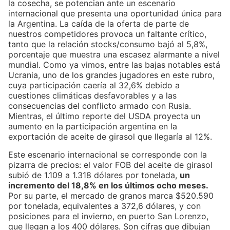
la cosecha, se potencian ante un escenario
internacional que presenta una oportunidad única para
la Argentina. La caída de la oferta de parte de
nuestros competidores provoca un faltante crítico,
tanto que la relación stocks/consumo bajó al 5,8%,
porcentaje que muestra una escasez alarmante a nivel
mundial. Como ya vimos, entre las bajas notables está
Ucrania, uno de los grandes jugadores en este rubro,
cuya participación caería al 32,6% debido a
cuestiones climáticas desfavorables y a las
consecuencias del conflicto armado con Rusia.
Mientras, el último reporte del USDA proyecta un
aumento en la participación argentina en la
exportación de aceite de girasol que llegaría al 12%.
Este escenario internacional se corresponde con la
pizarra de precios: el valor FOB del aceite de girasol
subió de 1.109 a 1.318 dólares por tonelada,
un
incremento del 18,8% en los últimos ocho meses.
Por su parte, el mercado de granos marca $520.590
por tonelada, equivalentes a 372,6 dólares, y con
posiciones para el invierno, en puerto San Lorenzo,
que llegan a los 400 dólares. Son cifras que dibujan