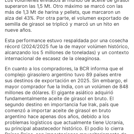
Los volúmenes enviados al mundo de aceite de girasol
superaron las 1,5 Mt. Otro máximo se marcó con las
más de 1,3 Mt de harina y pellets, que marcaron un
alza del 43%. Por otra parte, el volumen exportado de
semilla de girasol se triplicó y marcó un un hito en
nueve años.
Esta performance estuvo respaldada por una cosecha
récord (2024/2025 fue la de mayor volúmen histórico,
alcanzando los 5 millones de toneladas) y un contexto
internacional de escasez de la oleaginosa.
En cuanto a los compradores, la BCR informa que el
complejo girasolero argentino tuvo 89 países entre
sus destinos de exportación en 2025. Sin embargo, el
mayor comprador fue la India, con un volúmen de 848
millones de dólares. El gigante asiático adquirió
fundamentalmente aceite de girasol en bruto. El
segundo destino en importancia fue Irak, país que
comenzó a importar aceite de girasol en bruto
argentino hace apenas dos años, debido a los
problemas logísticos que actualmente tiene Ucrania,
su principal abastecedor histórico. El podio lo cierra