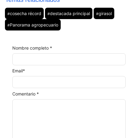
cosecha récord
destacada principal
girasol
#
#
#
Panorama agropecuario
#
Nombre completo *
Email
*
Comentario *