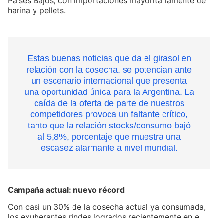
Países Bajos, con importaciones mayoritariamente de
harina y pellets.
Estas buenas noticias que da el girasol en
relación con la cosecha, se potencian ante
un escenario internacional que presenta
una oportunidad única para la Argentina. La
caída de la oferta de parte de nuestros
competidores provoca un faltante crítico,
tanto que la relación stocks/consumo bajó
al 5,8%, porcentaje que muestra una
escasez alarmante a nivel mundial.
Campaña actual: nuevo récord
Con casi un 30% de la cosecha actual ya consumada,
los exuberantes rindes logrados recientemente en el