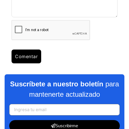
Suscríbete a nuestro boletín
para
mantenerte actualizado
Suscribirme