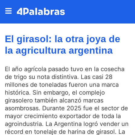
El girasol: la otra joya de
la agricultura argentina
El año agrícola pasado tuvo en la cosecha
de trigo su nota distintiva. Las casi 28
millones de toneladas fueron una marca
histórica. Sin embargo, el complejo
girasolero también alcanzó marcas
asombrosas. Durante 2025 fue el sector de
mayor crecimiento exportador de toda la
agroindustria. La Argentina logró vender un
récord en tonelaje de harina de girasol. La