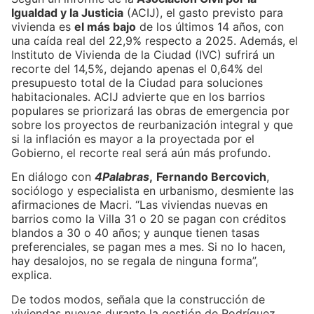
Igualdad y la Justicia
(ACIJ), el gasto previsto para
vivienda es
el más bajo
de los últimos 14 años, con
una caída real del 22,9% respecto a 2025. Además, el
Instituto de Vivienda de la Ciudad (IVC) sufrirá un
recorte del 14,5%, dejando apenas el 0,64% del
presupuesto total de la Ciudad para soluciones
habitacionales. ACIJ advierte que en los barrios
populares se priorizará las obras de emergencia por
sobre los proyectos de reurbanización integral y que
si la inflación es mayor a la proyectada por el
Gobierno, el recorte real será aún más profundo.
En diálogo con
4Palabras
,
Fernando Bercovich
,
sociólogo y especialista en urbanismo, desmiente las
afirmaciones de Macri. “Las viviendas nuevas en
barrios como la Villa 31 o 20 se pagan con créditos
blandos a 30 o 40 años; y aunque tienen tasas
preferenciales, se pagan mes a mes. Si no lo hacen,
hay desalojos, no se regala de ninguna forma”,
explica.
De todos modos, señala que la construcción de
viviendas nuevas durante la gestión de Rodríguez