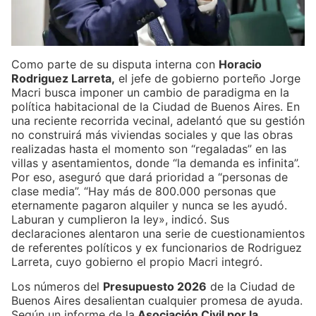
Como parte de su disputa interna con
Horacio
Rodriguez Larreta,
el jefe de gobierno porteño Jorge
Macri busca imponer un cambio de paradigma en la
política habitacional de la Ciudad de Buenos Aires. En
una reciente recorrida vecinal, adelantó que su gestión
no construirá más viviendas sociales y que las obras
realizadas hasta el momento son “regaladas” en las
villas y asentamientos, donde “la demanda es infinita”.
Por eso, aseguró que dará prioridad a “personas de
clase media”. “Hay más de 800.000 personas que
eternamente pagaron alquiler y nunca se les ayudó.
Laburan y cumplieron la ley», indicó. Sus
declaraciones alentaron una serie de cuestionamientos
de referentes políticos y ex funcionarios de Rodriguez
Larreta, cuyo gobierno el propio Macri integró.
Los números del
Presupuesto 2026
de la Ciudad de
Buenos Aires desalientan cualquier promesa de ayuda.
Según un informe de la
Asociación Civil por la