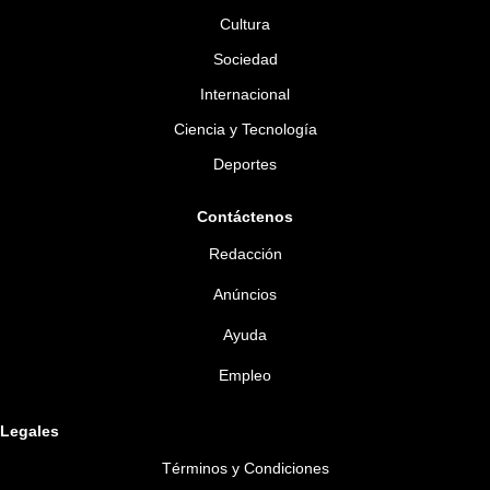
Cultura
Sociedad
Internacional
Ciencia y Tecnología
Deportes
Contáctenos
Redacción
Anúncios
Ayuda
Empleo
Legales
Términos y Condiciones