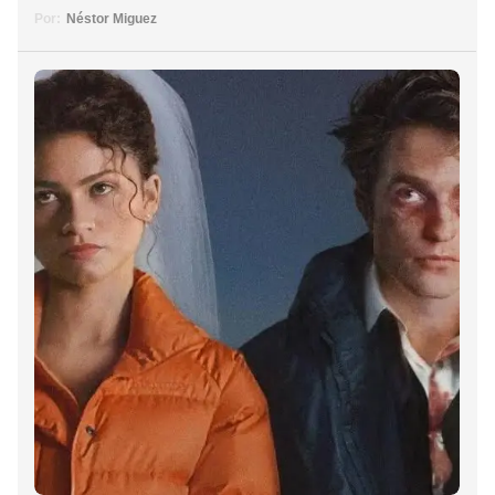
Por:
Néstor Miguez