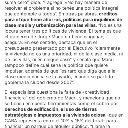
suma cero”, dice. Y agrega: «No hay manera de
resolver el problema si no tenés una política integral
que contemple a todos”. En otras palabras,
créditos
para el que tiene ahorros, políticas para inquilinos de
clase media y urbanización para las villas
. “No es una
locura tener tres políticas de vivienda. El tema es que
el gobierno de Jorge Macri no tiene ninguna»,
asegura. En ese sentido, destaca que en el
presupuesto presentado por el Ejecutivo “claramente
la vivienda no es una prioridad, ni de la clase media, ni
de las villas, ni en ningún caso” y señala que Macri
tampoco define cuál sería la política que quiere
impulsar, además de que “es raro que diga que a la
clase media nunca se la ayudó, cuando su partido
gobierna la ciudad desde 2007”.
El especialista cuestiona la falta de «creatividad
financiera” del gobierno de Macri, y menciona que no
se tienen en cuenta herramientas como el cobro por
derechos de edificación, el uso de tierras
estratégicas o impuestos a la vivienda ociosa
-que en
CABA representa entre el 10% y 15% del total- para
financiar un parque de alquiler público. “Llama la