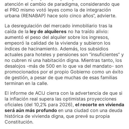
atención el cambio de paradigma, considerando que
el PRO mismo votó leyes como la de integración
urbana (RENABAP) hace solo cinco años”, advierte.
La desregulación del mercado inmobiliario tras la
caída de la
ley de alquileres
no ha traído alivio:
aumentó el peso del alquiler sobre los ingresos,
empeoró la calidad de la vivienda y subieron los
índices de hacinamiento. Además, los subsidios
actuales para hoteles y pensiones son “insuficientes” y
no cubren ni una habitación digna. Mientras tanto, los
desalojos -más de 500 en lo que va del mandato- son
promocionados por el propio Gobierno como un éxito
de gestión, a pesar de que muchas de esas familias
terminan en la calle.
El informe de ACIJ cierra con la advertencia de que si
la inflación real supera las optimistas proyecciones
oficiales (del 10,2% para 2026),
el recorte en vivienda
será aún más profundo
en una ciudad con una deuda
histórica de vivienda digna, que prevé su propia
Constitución.