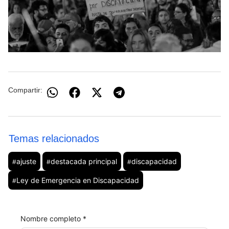
Compartir:
Temas relacionados
ajuste
destacada principal
discapacidad
#
#
#
Ley de Emergencia en Discapacidad
#
Nombre completo *