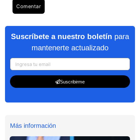
Suscríbete a nuestro boletín
para
mantenerte actualizado
Suscribirme
Más información