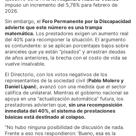
impuso un incremento del 5,78% para febrero de
2026.
Sin embargo, el
Foro Permanente por la Discapacidad
advierte que este número es una trampa
matemática.
Los prestadores exigen un aumento real
del 40% para recomponer la situación. El argumento
es contundente: si se aplican porcentajes bajos sobre
aranceles que ya están “pisados” y arrastran deudas
de años anteriores, la brecha con el costo de vida se
vuelve insalvable.
El Directorio, con los votos negativos de los
representantes de la sociedad civil (
Pablo Molero y
Daniel Lipani
), avanzó con una medida que el sector
califica de unilateral. Mientras el gobierno nacional se
apoya en una “actualización automática” futura, los
prestadores advierten que,
sin una recomposición
inmediata del 40%, el sistema de prestaciones
básicas está destinado al colapso.
“No hubo ninguna posibilidad de discusión de nada.
Frente a eso nos respondieron: ‘Bueno, esa es la