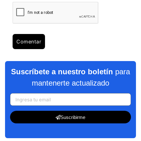
Suscríbete a nuestro boletín
para
mantenerte actualizado
Suscribirme