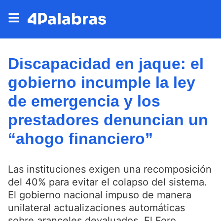
Discapacidad en jaque: el
gobierno incumple la ley
de emergencia y los
prestadores denuncian un
“ahogo financiero”
Las instituciones exigen una recomposición
del 40% para evitar el colapso del sistema.
El gobierno nacional impuso de manera
unilateral actualizaciones automáticas
sobre aranceles devaluados. El Foro