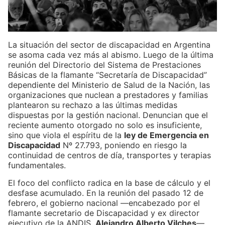
La situación del sector de discapacidad en Argentina
se asoma cada vez más al abismo. Luego de la última
reunión del Directorio del Sistema de Prestaciones
Básicas de la flamante “Secretaría de Discapacidad”
dependiente del Ministerio de Salud de la Nación, las
organizaciones que nuclean a prestadores y familias
plantearon su rechazo a las últimas medidas
dispuestas por la gestión nacional. Denuncian que el
reciente aumento otorgado no solo es insuficiente,
sino que viola el espíritu de la
ley de Emergencia en
Discapacidad
Nº 27.793, poniendo en riesgo la
continuidad de centros de día, transportes y terapias
fundamentales.
El foco del conflicto radica en la base de cálculo y el
desfase acumulado. En la reunión del pasado 12 de
febrero, el gobierno nacional —encabezado por el
flamante secretario de Discapacidad y ex director
ejecutivo de la ANDIS,
Alejandro Alberto Vilches
—