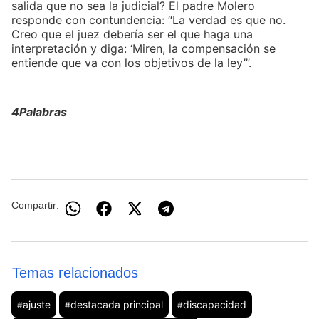
salida que no sea la judicial? El padre Molero
responde con contundencia: “La verdad es que no.
Creo que el juez debería ser el que haga una
interpretación y diga: ‘Miren, la compensación se
entiende que va con los objetivos de la ley’”.
4Palabras
Compartir:
Temas relacionados
ajuste
destacada principal
discapacidad
#
#
#