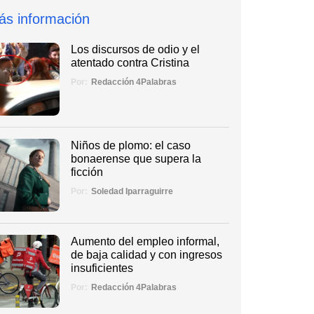
ás información
Los discursos de odio y el
atentado contra Cristina
Por:
Redacción 4Palabras
Niños de plomo: el caso
bonaerense que supera la
ficción
Por:
Soledad Iparraguirre
Aumento del empleo informal,
de baja calidad y con ingresos
insuficientes
Por:
Redacción 4Palabras