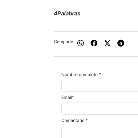
4Palabras
Compartir:
Nombre completo *
Email
*
Comentario *