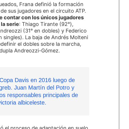
ueados, Frana definió la formación
 de sus jugadores en el circuito ATP.
de contar con los únicos jugadores
la serie
: Thiago Tirante (92°),
Andreozzi (31° en dobles) y Federico
 singles). La baja de Andrés Molteni
edefinir el dobles sobre la marcha,
a dupla Andreozzi-Gómez.
 Copa Davis en 2016 luego de
greb. Juan Martín del Potro y
los responsables principales de
ictoria albiceleste.
có el proceso de adaptación en suelo