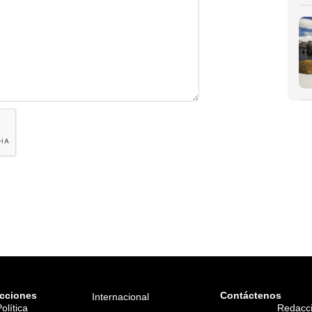
cciones
Contáctenos
Internacional
olítica
Redacc