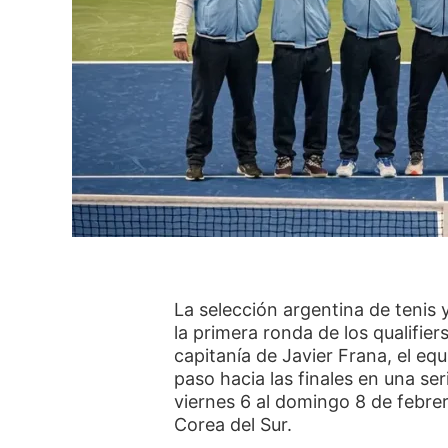
La selección argentina de tenis 
la primera ronda de los qualifier
capitanía de Javier Frana, el eq
paso hacia las finales en una se
viernes 6 al domingo 8 de febre
Corea del Sur.