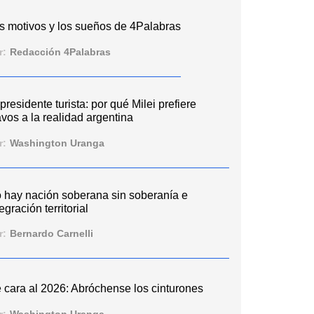
s motivos y los sueños de 4Palabras
r:
Redacción 4Palabras
 presidente turista: por qué Milei prefiere
vos a la realidad argentina
r:
Washington Uranga
 hay nación soberana sin soberanía e
egración territorial
r:
Bernardo Carnelli
 cara al 2026: Abróchense los cinturones