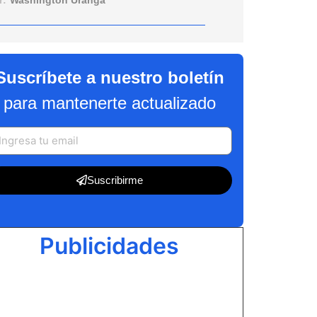
r:
Washington Uranga
Suscríbete a nuestro boletín
para mantenerte actualizado
Suscribirme
Publicidades