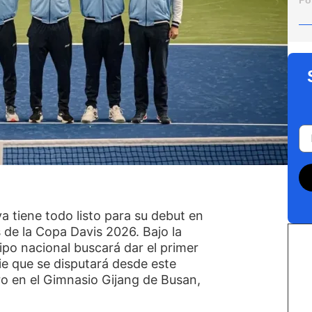
Po
ya tiene todo listo para su debut en
s de la Copa Davis 2026. Bajo la
uipo nacional buscará dar el primer
rie que se disputará desde este
ro en el Gimnasio Gijang de Busan,