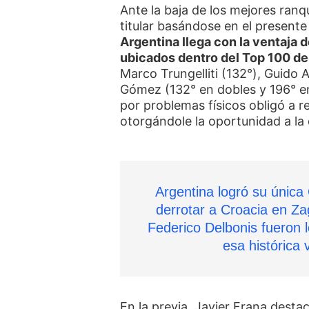
Ante la baja de los mejores ranq
titular basándose en el presente
Argentina llega con la ventaja 
ubicados dentro del Top 100 de 
Marco Trungelliti (132°), Guido 
Gómez (132° en dobles y 196° en
por problemas físicos obligó a r
otorgándole la oportunidad a l
Argentina logró su única
derrotar a Croacia en Za
Federico Delbonis fueron 
esa histórica v
En la previa, Javier Frana desta