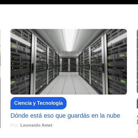
Ciencia y Tecnología
Dónde está eso que guardás en la nube
Por:
Leonardo Amet