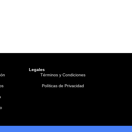
Legales
ión
Términos y Condiciones
os
Políticas de Privacidad
a
o