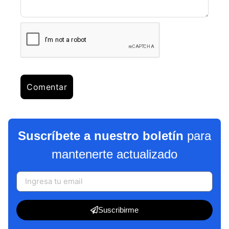
Suscríbete a nuestro boletín
para
mantenerte actualizado
Suscribirme