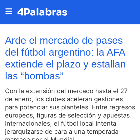
Arde el mercado de pases
del fútbol argentino: la AFA
extiende el plazo y estallan
las “bombas”
Con la extensión del mercado hasta el 27
de enero, los clubes aceleran gestiones
para potenciar sus planteles. Entre regresos
europeos, figuras de selección y apuestas
internacionales, el fútbol local intenta
jerarquizarse de cara a una temporada
marcada por el Mundial.