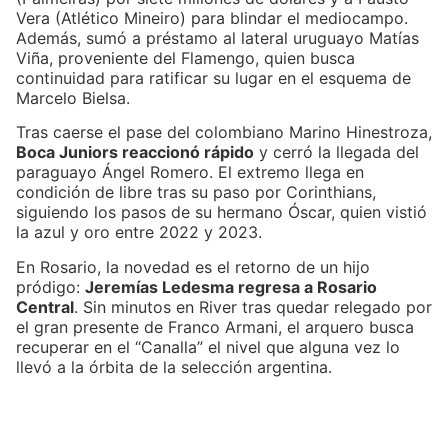
Vera (Atlético Mineiro) para blindar el mediocampo.
Además, sumó a préstamo al lateral uruguayo Matías
Viña, proveniente del Flamengo, quien busca
continuidad para ratificar su lugar en el esquema de
Marcelo Bielsa.
Tras caerse el pase del colombiano Marino Hinestroza,
Boca Juniors reaccionó rápido
y cerró la llegada del
paraguayo Ángel Romero. El extremo llega en
condición de libre tras su paso por Corinthians,
siguiendo los pasos de su hermano Óscar, quien vistió
la azul y oro entre 2022 y 2023.
En Rosario, la novedad es el retorno de un hijo
pródigo:
Jeremías Ledesma regresa a Rosario
Central
. Sin minutos en River tras quedar relegado por
el gran presente de Franco Armani, el arquero busca
recuperar en el “Canalla” el nivel que alguna vez lo
llevó a la órbita de la selección argentina.