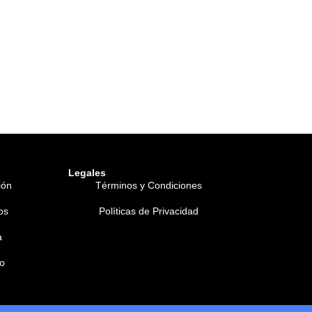
Legales
ión
Términos y Condiciones
os
Políticas de Privacidad
a
o