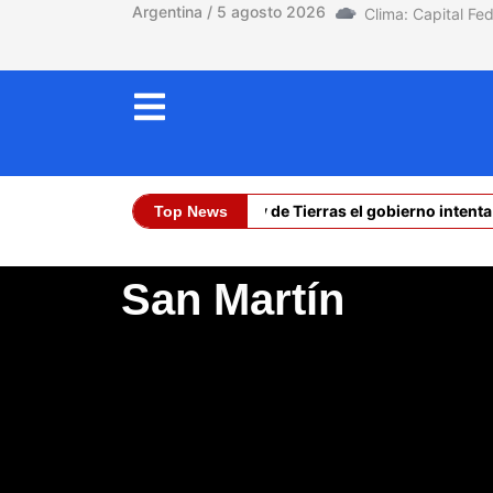
Argentina / 5 agosto 2026
Caída la ley de Tierras el gobierno intent
Top News
Dólar Oficial (Co
San Martín