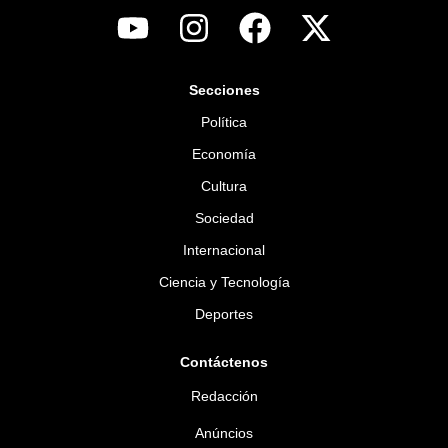
Secciones
Política
Economía
Cultura
Sociedad
Internacional
Ciencia y Tecnología
Deportes
Contáctenos
Redacción
Anúncios