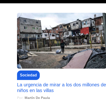
Sociedad
La urgencia de mirar a los dos millones de
niños en las villas
Por:
Martín De Paula