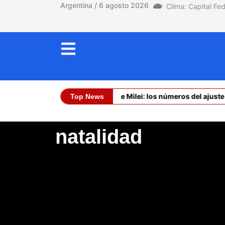
Argentina / 6 agosto 2026
La asfixia de Milei: los números del ajuste 
Top News
Dólar Oficial (C
natalidad