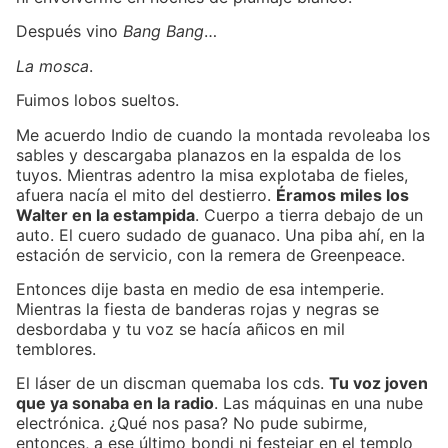
Después vino
Bang Bang
…
La mosca
.
Fuimos lobos sueltos.
Me acuerdo Indio de cuando la montada revoleaba los
sables y descargaba planazos en la espalda de los
tuyos. Mientras adentro la misa explotaba de fieles,
afuera nacía el mito del destierro.
Éramos miles los
Walter en la estampida
. Cuerpo a tierra debajo de un
auto. El cuero sudado de guanaco. Una piba ahí, en la
estación de servicio, con la remera de Greenpeace.
Entonces dije basta en medio de esa intemperie.
Mientras la fiesta de banderas rojas y negras se
desbordaba y tu voz se hacía añicos en mil
temblores.
El láser de un discman quemaba los cds.
Tu voz joven
que ya sonaba en la radio
. Las máquinas en una nube
electrónica. ¿Qué nos pasa? No pude subirme,
entonces, a ese último bondi ni festejar en el templo