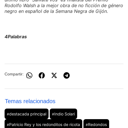
Rodolfo Walsh a la mejor obra de no ficción de género
negro en español de la Semana Negra de Gijón.
4Palabras
Compartir:
Temas relacionados
destacada principal
Indio Solari
#
#
Patricio Rey y los redonditos de ricota
Redondos
#
#