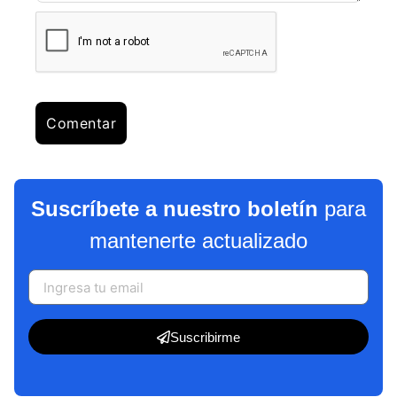
Suscríbete a nuestro boletín
para
mantenerte actualizado
Suscribirme