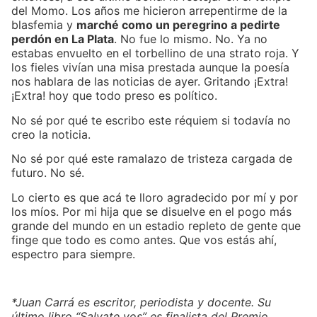
del Momo. Los años me hicieron arrepentirme de la
blasfemia y
marché como un peregrino a pedirte
perdón en La Plata
. No fue lo mismo. No. Ya no
estabas envuelto en el torbellino de una strato roja. Y
los fieles vivían una misa prestada aunque la poesía
nos hablara de las noticias de ayer. Gritando ¡Extra!
¡Extra! hoy que todo preso es político.
No sé por qué te escribo este réquiem si todavía no
creo la noticia.
No sé por qué este ramalazo de tristeza cargada de
futuro. No sé.
Lo cierto es que acá te lloro agradecido por mí y por
los míos. Por mi hija que se disuelve en el pogo más
grande del mundo en un estadio repleto de gente que
finge que todo es como antes. Que vos estás ahí,
espectro para siempre.
*Juan Carrá es escritor, periodista y docente. Su
último libro “Salvate vos” es finalista del Premio