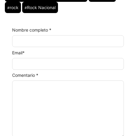
rock
Rock Nacional
#
#
Nombre completo *
Email
*
Comentario *