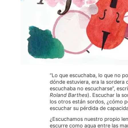
“Lo que escuchaba, lo que no po
dónde estuviera, era la sordera d
escuchaba no escucharse”, escri
Roland Barthes
). Escuchar la so
los otros están sordos, ¿cómo 
escuchar su pérdida de capacida
¿Escuchamos nuestro propio leng
escurre como agua entre las m