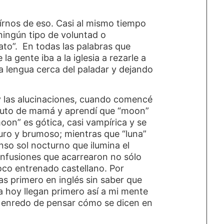
írnos de eso. Casi al mismo tiempo
ningún tipo de voluntad o
gato”. En todas las palabras que
la gente iba a la iglesia a rezarle a
la lengua cerca del paladar y dejando
y las alucinaciones, cuando comencé
tituto de mamá y aprendí que “moon”
moon” es gótica, casi vampírica y se
uro y brumoso; mientras que “luna”
nso sol nocturno que ilumina el
onfusiones que acarrearon no sólo
oco entrenado castellano. Por
as primero en inglés sin saber que
a hoy llegan primero así a mi mente
 enredo de pensar cómo se dicen en