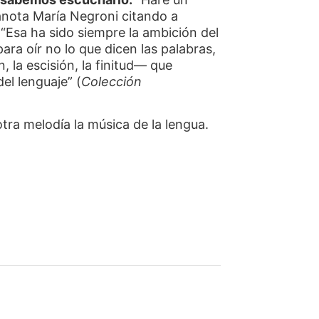
anota María Negroni citando a
 “Esa ha sido siempre la ambición del
ara oír no lo que dicen las palabras,
, la escisión, la finitud— que
el lenguaje” (
Colección
tra melodía la música de la lengua.