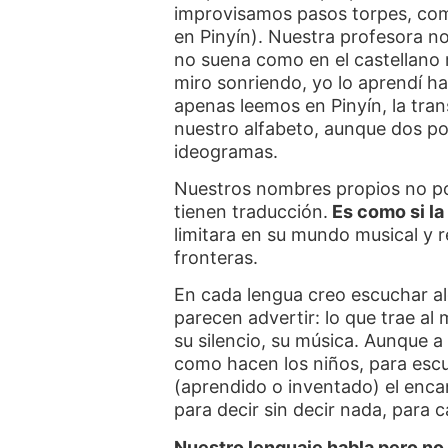
improvisamos pasos torpes, c
en Pinyín). Nuestra profesora no
no suena como en el castellano r
miro sonriendo, yo lo aprendí ha
apenas leemos en Pinyín, la tran
nuestro alfabeto, aunque dos p
ideogramas.
Nuestros nombres propios no po
tienen traducción.
Es como si la
limitara en su mundo musical y r
fronteras.
En cada lengua creo escuchar a
parecen advertir: lo que trae al
su silencio, su música. Aunque a
como hacen los niños, para esc
(aprendido o inventado) el enca
para decir sin decir nada, para c
Nuestro lenguaje habla pero n