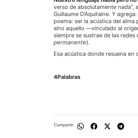
verso de absolutamente nada”, 
Guillaume D’Aquitaine. Y agrega:
poema: ser la acústica del alma p
sino aquello —vinculado al origen
siempre se sustrae de las redes d
permanente
).
Esa acústica donde resuena en o
4Palabras
Compartir: