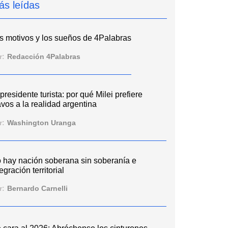
ás leídas
s motivos y los sueños de 4Palabras
r:
Redacción 4Palabras
 presidente turista: por qué Milei prefiere
vos a la realidad argentina
r:
Washington Uranga
 hay nación soberana sin soberanía e
egración territorial
r:
Bernardo Carnelli