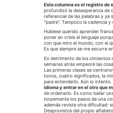
Esta columna es el registro de 
profundizó la desesperanza de c
referencial de las palabras y ya
“padre”. Tampoco la cadencia y e
Hubiese querido aprender francé
poner en crisis el lenguaje porqu
con que miro el mundo, con el q
Es que siempre se me escurre en
En detrimento de los cimientos 
semanas atrás empeoré las cosa
Las primeras clases se centraron
tonos, cuatro significados, la 
para entenderlo. Aún lo intento
idioma y entrar en el otro que
de ordenarlo. Es como bailar u
torpemente los pasos de una co
además reviste otra dificultad: 
Desprovistos del propio alfabet