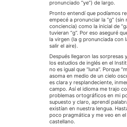
pronunciado “ye”) de largo
.
Pronto entendí que podíamos re
empecé a pronunciar la “g” (sin 
conciencia) como la inicial de “
tuvieran “g”. Por eso aseguré que 
la virgen (la g pronunciada con 
salir el aire).
Después llegaron las sorpresas 
los estudios de inglés en el Ins
no es igual que “luna”. Porque “
asoma en medio de un cielo osc
es clara y resplandeciente, inme
campo. Así el idioma me trajo c
problemas ortográficos en mi p
supuesto y claro, aprendí palabr
existían en nuestra lengua. Hast
poco pragmática y me veo en el
castellano.