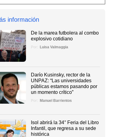
ás información
De la marea futbolera al combo
explosivo cotidiano
Por:
Luisa Valmaggia
Darío Kusinsky, rector de la
UNPAZ: “Las universidades
públicas estamos pasando por
un momento crítico”
Por:
Manuel Barrientos
Isol abrirá la 34° Feria del Libro
Infantil, que regresa a su sede
histórica