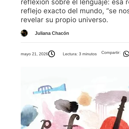
reflexión sobre el lenguaje: esa 
reflejo exacto del mundo, “se no
revelar su propio universo.
Juliana Chacón
Compartir:
mayo 21, 2026
Lectura: 3 minutos